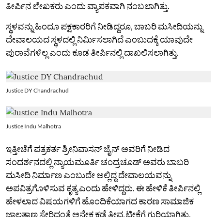
ತೀರ್ಪಿನ ಲೇಖಕರು ಎಂದು ವ್ಯಾಪಕವಾಗಿ ನಂಬಲಾಗಿತ್ತು.
ಸ್ಥಳವನ್ನು ಹಿಂದೂ ಪಕ್ಷಕಾರರಿಗೆ ನೀಡಿದ್ದರೂ, ಬಾಬರಿ ಮಸೀದಿಯನ್ನು
ದೇವಾಲಯದ ಸ್ಥಳದಲ್ಲಿ ನಿರ್ಮಿಸಲಾಗಿದೆ ಎಂಬುದಕ್ಕೆ ಯಾವುದೇ
ಪುರಾವೆಗಳಿಲ್ಲ ಎಂದು ಕೂಡ ತೀರ್ಪಿನಲ್ಲಿ ದಾಖಲಿಸಲಾಗಿತ್ತು.
Justice DY Chandrachud
Justice Indu Malhotra
ಇತ್ತೀಚೆಗೆ ಪತ್ರಕರ್ತ ಶ್ರೀನಿವಾಸನ್ ಜೈನ್ ಅವರಿಗೆ ನೀಡಿದ
ಸಂದರ್ಶನದಲ್ಲಿ ನ್ಯಾಯಮೂರ್ತಿ ಚಂದ್ರಚೂಡ್ ಅವರು ಬಾಬರಿ
ಮಸೀದಿ ನಿರ್ಮಾಣ ಎಂಬುದೇ ಅಲ್ಲಿದ್ದ ದೇವಾಲಯವನ್ನು
ಅಪವಿತ್ರಗೊಳಿಸುವ ಕೃತ್ಯ ಎಂದು ಹೇಳಿದ್ದರು. ಈ ಹೇಳಿಕೆ ತೀರ್ಪಿನಲ್ಲಿ
ಹೇಳಲಾದ ವಿಷಯಗಳಿಗೆ ಹೊಂದಿಕೆಯಾಗದ ಕಾರಣ ಸಾಮಾಜಿಕ
ಜಾಲತಾಣ ಸೇರಿದಂತೆ ಅನೇಕ ಕಡೆ ತೀವ್ರ ಟೀಕೆಗೆ ಗುರಿಯಾಗಿತ್ತು.