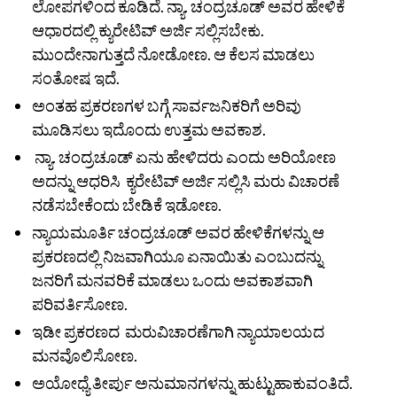
ಲೋಪಗಳಿಂದ ಕೂಡಿದೆ. ನ್ಯಾ. ಚಂದ್ರಚೂಡ್‌ ಅವರ ಹೇಳಿಕೆ
ಆಧಾರದಲ್ಲಿ ಕ್ಯುರೇಟಿವ್‌ ಅರ್ಜಿ ಸಲ್ಲಿಸಬೇಕು.
ಮುಂದೇನಾಗುತ್ತದೆ ನೋಡೋಣ. ಆ ಕೆಲಸ ಮಾಡಲು
ಸಂತೋಷ ಇದೆ.
ಅಂತಹ ಪ್ರಕರಣಗಳ ಬಗ್ಗೆ ಸಾರ್ವಜನಿಕರಿಗೆ ಅರಿವು
ಮೂಡಿಸಲು ಇದೊಂದು ಉತ್ತಮ ಅವಕಾಶ.
ನ್ಯಾ. ಚಂದ್ರಚೂಡ್‌ ಏನು ಹೇಳಿದರು ಎಂದು ಅರಿಯೋಣ
ಅದನ್ನು ಆಧರಿಸಿ ಕ್ಯರೇಟಿವ್‌ ಅರ್ಜಿ ಸಲ್ಲಿಸಿ ಮರು ವಿಚಾರಣೆ
ನಡೆಸಬೇಕೆಂದು ಬೇಡಿಕೆ ಇಡೋಣ.
ನ್ಯಾಯಮೂರ್ತಿ ಚಂದ್ರಚೂಡ್ ಅವರ ಹೇಳಿಕೆಗಳನ್ನು ಆ
ಪ್ರಕರಣದಲ್ಲಿ ನಿಜವಾಗಿಯೂ ಏನಾಯಿತು ಎಂಬುದನ್ನು
ಜನರಿಗೆ ಮನವರಿಕೆ ಮಾಡಲು ಒಂದು ಅವಕಾಶವಾಗಿ
ಪರಿವರ್ತಿಸೋಣ.
ಇಡೀ ಪ್ರಕರಣದ ಮರುವಿಚಾರಣೆಗಾಗಿ ನ್ಯಾಯಾಲಯದ
ಮನವೊಲಿಸೋಣ.
ಅಯೋಧ್ಯೆ ತೀರ್ಪು ಅನುಮಾನಗಳನ್ನು ಹುಟ್ಟುಹಾಕುವಂತಿದೆ.