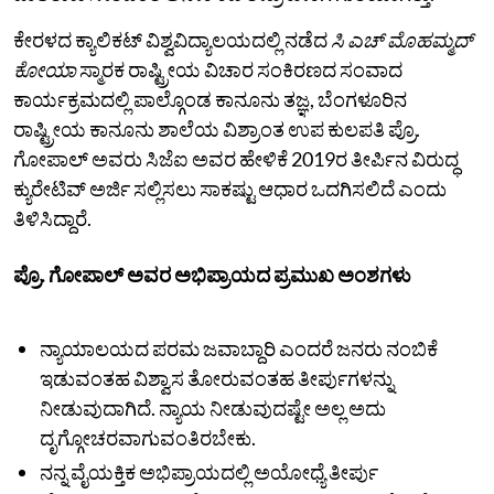
ಕೇರಳದ ಕ್ಯಾಲಿಕಟ್ ವಿಶ್ವವಿದ್ಯಾಲಯದಲ್ಲಿ ನಡೆದ
ಸಿ ಎಚ್ ಮೊಹಮ್ಮದ್
ಕೋಯಾ
ಸ್ಮಾರಕ ರಾಷ್ಟ್ರೀಯ ವಿಚಾರ ಸಂಕಿರಣದ ಸಂವಾದ
ಕಾರ್ಯಕ್ರಮದಲ್ಲಿ ಪಾಲ್ಗೊಂಡ ಕಾನೂನು ತಜ್ಞ, ಬೆಂಗಳೂರಿನ
ರಾಷ್ಟ್ರೀಯ ಕಾನೂನು ಶಾಲೆಯ ವಿಶ್ರಾಂತ ಉಪ ಕುಲಪತಿ ಪ್ರೊ.
ಗೋಪಾಲ್‌ ಅವರು ಸಿಜೆಐ ಅವರ ಹೇಳಿಕೆ 2019ರ ತೀರ್ಪಿನ ವಿರುದ್ಧ
ಕ್ಯುರೇಟಿವ್ ಅರ್ಜಿ ಸಲ್ಲಿಸಲು ಸಾಕಷ್ಟು ಆಧಾರ ಒದಗಿಸಲಿದೆ ಎಂದು
ತಿಳಿಸಿದ್ದಾರೆ.
ಪ್ರೊ. ಗೋಪಾಲ್ ಅವರ ಅಭಿಪ್ರಾಯದ ಪ್ರಮುಖ ಅಂಶಗಳು
ನ್ಯಾಯಾಲಯದ ಪರಮ ಜವಾಬ್ದಾರಿ ಎಂದರೆ ಜನರು ನಂಬಿಕೆ
ಇಡುವಂತಹ ವಿಶ್ವಾಸ ತೋರುವಂತಹ ತೀರ್ಪುಗಳನ್ನು
ನೀಡುವುದಾಗಿದೆ. ನ್ಯಾಯ ನೀಡುವುದಷ್ಟೇ ಅಲ್ಲ ಅದು
ದೃಗ್ಗೋಚರವಾಗುವಂತಿರಬೇಕು.
ನನ್ನ ವೈಯಕ್ತಿಕ ಅಭಿಪ್ರಾಯದಲ್ಲಿ ಅಯೋಧ್ಯೆ ತೀರ್ಪು