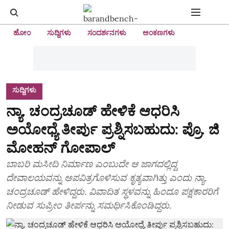
ಹೋಂ
ಸುದ್ದಿಗಳು
ಸಂದರ್ಶನಗಳು
ಅಂಕಣಗಳು
ಸುದ್ದಿಗಳು
ನ್ಯಾ. ಚಂದ್ರಚೂಡ್ ಹೇಳಿಕೆ ಆಧರಿಸಿ
ಅಯೋಧ್ಯೆ ತೀರ್ಪು ಪ್ರಶ್ನಿಸಬಹುದು: ಪ್ರೊ. ಜಿ
ಮೋಹನ್ ಗೋಪಾಲ್
ಬಾಬರಿ ಮಸೀದಿ ನಿರ್ಮಾಣ ಎಂಬುದೇ ಆ ಜಾಗದಲ್ಲಿದ್ದ
ದೇವಾಲಯವನ್ನು ಅಪವಿತ್ರಗೊಳಿಸುವ ಕೃತ್ಯವಾಗಿತ್ತು ಎಂದು ನ್ಯಾ.
ಚಂದ್ರಚೂಡ್ ಹೇಳಿದ್ದರು. ವಿವಾದಿತ ಸ್ಥಳವನ್ನು ಹಿಂದೂ ಪಕ್ಷಕಾರರಿಗೆ
ನೀಡುವ ಸುಪ್ರೀಂ ತೀರ್ಪನ್ನು ಸಮರ್ಥಿಸಿಕೊಂಡಿದ್ದರು.