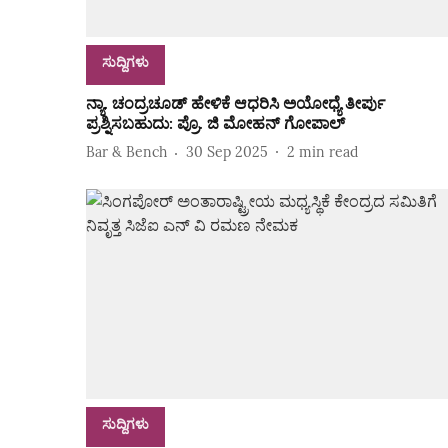
ಸುದ್ದಿಗಳು
ನ್ಯಾ. ಚಂದ್ರಚೂಡ್ ಹೇಳಿಕೆ ಆಧರಿಸಿ ಅಯೋಧ್ಯೆ ತೀರ್ಪು
ಪ್ರಶ್ನಿಸಬಹುದು: ಪ್ರೊ. ಜಿ ಮೋಹನ್ ಗೋಪಾಲ್
Bar & Bench
30 Sep 2025
2
min read
ಸುದ್ದಿಗಳು