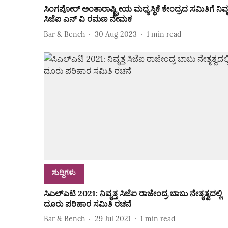
ಸಿಂಗಪೋರ್ ಅಂತಾರಾಷ್ಟ್ರೀಯ ಮಧ್ಯಸ್ಥಿಕೆ ಕೇಂದ್ರದ ಸಮಿತಿಗೆ ನಿವೃತ
ಸಿಜೆಐ ಎನ್ ವಿ ರಮಣ ನೇಮಕ
Bar & Bench
30 Aug 2023
1
min read
ಸುದ್ದಿಗಳು
ಸಿಎಲ್ಎಟಿ 2021: ನಿವೃತ್ತ ಸಿಜೆಐ ರಾಜೇಂದ್ರ ಬಾಬು ನೇತೃತ್ವದಲ್ಲಿ
ದೂರು ಪರಿಹಾರ ಸಮಿತಿ ರಚನೆ
Bar & Bench
29 Jul 2021
1
min read