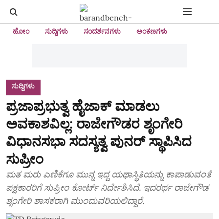
ಹೋಂ
ಸುದ್ದಿಗಳು
ಸಂದರ್ಶನಗಳು
ಅಂಕಣಗಳು
ಸುದ್ದಿಗಳು
ಪ್ರಜಾಪ್ರಭುತ್ವ ಹೈಜಾಕ್‌ ಮಾಡಲು
ಅವಕಾಶವಿಲ್ಲ: ರಾಜೇಗೌಡರ ಶೃಂಗೇರಿ
ವಿಧಾನಸಭಾ ಸದಸ್ಯತ್ವ ಪುನರ್‌ ಸ್ಥಾಪಿಸಿದ
ಸುಪ್ರೀಂ
ಮತ ಮರು ಎಣಿಕೆಗೂ ಮುನ್ನ ಇದ್ದ ಯಥಾಸ್ಥಿತಿಯನ್ನು ಕಾಪಾಡುವಂತೆ
ಪಕ್ಷಕಾರರಿಗೆ ಸುಪ್ರೀಂ ಕೋರ್ಟ್‌ ನಿರ್ದೇಶಿಸಿದೆ. ಇದರರ್ಥ ರಾಜೇಗೌಡ
ಶೃಂಗೇರಿ ಶಾಸಕರಾಗಿ ಮುಂದುವರಿಯಲಿದ್ದಾರೆ.