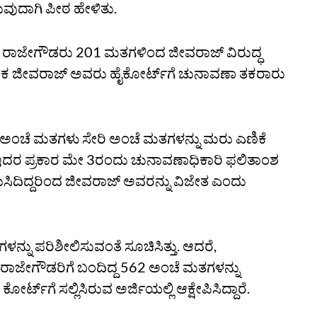
ವುದಾಗಿ ಪೀಠ ಹೇಳಿತು.
‌ನ ರಾಜೇಗೌಡರು 201 ಮತಗಳಿಂದ ಜೀವರಾಜ್‌ ವಿರುದ್ಧ
ಯ ಶಾಸಕ ಜೀವರಾಜ್‌ ಅವರು ಹೈಕೋರ್ಟ್‌ಗೆ ಚುನಾವಣಾ ತಕರಾರು
ಾದ ಅಂಚೆ ಮತಗಳು ಸೇರಿ ಅಂಚೆ ಮತಗಳನ್ನು ಮರು ಎಣಿಕೆ
ತು. ಇದರ ಪ್ರಕಾರ ಮೇ 3ರಂದು ಚುನಾವಣಾಧಿಕಾರಿ ಫಲಿತಾಂಶ
ಕುಸಿದಿದ್ದರಿಂದ ಜೀವರಾಜ್‌ ಅವರನ್ನು ವಿಜೇತ ಎಂದು
ನು ಪರಿಶೀಲಿಸುವಂತೆ ಸೂಚಿಸಿತ್ತು. ಆದರೆ,
ಾಜೇಗೌಡರಿಗೆ ಬಂದಿದ್ದ 562 ಅಂಚೆ ಮತಗಳನ್ನು
ಟ್‌ಗೆ ಸಲ್ಲಿಸಿರುವ ಅರ್ಜಿಯಲ್ಲಿ ಆಕ್ಷೇಪಿಸಿದ್ದಾರೆ.