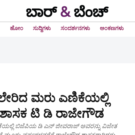
ಹೋಂ
ಸುದ್ದಿಗಳು
ಸಂದರ್ಶನಗಳು
ಅಂಕಣಗಳು
ಟಿಲೇರಿದ ಮರು ಎಣಿಕೆಯಲ್ಲಿ
 ಶಾಸಕ ಟಿ ಡಿ ರಾಜೇಗೌಡ
ಲಿ ಬಿಜೆಪಿಯ ಡಿ ಎನ್‌ ಜೀವರಾಜ್‌ ಅವರನ್ನು ವಿಜೇತ
 ಮೂರು ವರ್ಷಗಳವರೆಗೆ ರಾಜೇಗೌಡ ಶಾಸಕರಾಗಿದ್ದರು.