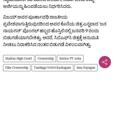
ಅರ್ಜಿಯನ್ನು ಹಿಂಪಡೆಯಲು ನಿರ್ಧರಿಸಿದರು.
ವಿಜಯ್ ಅವರ ಪೂರ್ಣಾವಧಿ ರಾಜಕೀಯ
ಪ್ರವೇಶವಾಗುತ್ತಿರುವುದರಿಂದ ಅವರ ಕೊನೆಯ ಚಿತ್ರ ಎನ್ನಲಾದ 'ಜನ
ನಾಯಗನ್' ಪೊಂಗಲ್‌ ಹಬ್ಬದ ಹೊಸ್ತಿಲಿನಲ್ಲಿ ಜನವರಿ 9 ರಂದು
ಬಿಡುಗಡೆಯಾಗಬೇಕಿತ್ತು. ಆದರೆ, ಸಿಬಿಎಫ್‌ಸಿ ಚಿತ್ರಕ್ಕೆ ಅನುಮತಿ
ನೀಡಲು ನಿರಾಕರಿಸಿದ ನಂತರ ಬಿಡುಗಡೆ ವಿಳಂಬವಾಗಿತ್ತು.
Madras High Court
Censorship
Justice PT Asha
Film Censorship
Tamilaga Vettri Kazhagam
Jana Nayagan