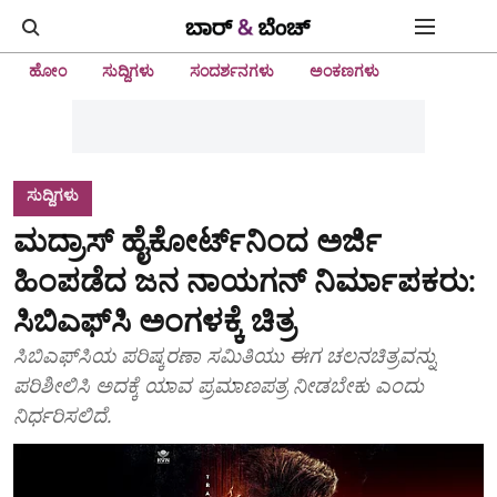
ಹೋಂ
ಸುದ್ದಿಗಳು
ಸಂದರ್ಶನಗಳು
ಅಂಕಣಗಳು
ಸುದ್ದಿಗಳು
ಮದ್ರಾಸ್‌ ಹೈಕೋರ್ಟ್‌ನಿಂದ ಅರ್ಜಿ
ಹಿಂಪಡೆದ ಜನ ನಾಯಗನ್‌ ನಿರ್ಮಾಪಕರು:
ಸಿಬಿಎಫ್‌ಸಿ ಅಂಗಳಕ್ಕೆ ಚಿತ್ರ
ಸಿಬಿಎಫ್‌ಸಿಯ ಪರಿಷ್ಕರಣಾ ಸಮಿತಿಯು ಈಗ ಚಲನಚಿತ್ರವನ್ನು
ಪರಿಶೀಲಿಸಿ ಅದಕ್ಕೆ ಯಾವ ಪ್ರಮಾಣಪತ್ರ ನೀಡಬೇಕು ಎಂದು
ನಿರ್ಧರಿಸಲಿದೆ.