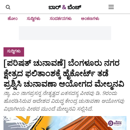
ಹೋಂ
ಸುದ್ದಿಗಳು
ಸಂದರ್ಶನಗಳು
ಅಂಕಣಗಳು
ಸುದ್ದಿಗಳು
[ಪರಿಷತ್‌ ಚುನಾವಣೆ] ಬೆಂಗಳೂರು ನಗರ
ಕ್ಷೇತ್ರದ ಫಲಿತಾಂಶಕ್ಕೆ ಹೈಕೋರ್ಟ್‌ ತಡೆ
ಪ್ರಶ್ನಿಸಿ ಚುನಾವಣಾ ಆಯೋಗದ ಮೇಲ್ಮನವಿ
ನ್ಯಾ. ಎಂ ನಾಗಪ್ರಸನ್ನ ನೇತೃತ್ವದ ಏಕಸದಸ್ಯ ಪೀಠವು ಡಿ. 9ರಂದು
ಹೊರಡಿಸಿರುವ ಆದೇಶದ ವಿರುದ್ಧ ಕೇಂದ್ರ ಚುನಾವಣಾ ಆಯೋಗವು
ವಿಭಾಗೀಯ ಪೀಠದ ಮುಂದೆ ಮೇಲ್ಮನವಿ ಸಲ್ಲಿಸಿದೆ.