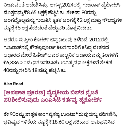
ನೀಡುವಂತೆ ಆದೇಶಿಸಿತ್ತು. ಆಗಸ್ಟ್ 2024ರಲ್ಲಿ, ಗುಜರಾತ್ ಹೈಕೋರ್ಟ್
ಮೊತ್ತವನ್ನು ₹8.65 ಲಕ್ಷಕ್ಕೆ ಹೆಚ್ಚಿಸಿತು. ಶೇಕಡಾ 90ರಷ್ಟು
ಅಂಗವೈಕಲ್ಯವನ್ನು ಗುರುತಿಸಿ ಕೃತಕ ಅಂಗಕ್ಕೆ ₹2 ಲಕ್ಷ ಮತ್ತು ಸೌಲಭ್ಯಗಳ
ನಷ್ಟಕ್ಕೆ ₹5 ಲಕ್ಷ ಸೇರಿದಂತೆ ಹೆಚ್ಚುವರಿ ಮೊತ್ತ ನೀಡಿತು.
ಆದರೂ ಸುಪ್ರೀಂ ಕೋರ್ಟ್‌ ಭಿನ್ನ ನಿಲುವು ತಳೆದಿದೆ. 2012ರಲ್ಲಿ
ಗುಜರಾತ್‌ನಲ್ಲಿ ಕೌಶಲ್ಯಪೂರ್ಣ ಕೆಲಸಗಾರರಿಗೆ ಕನಿಷ್ಠ ವೇತನದ
ಆಧಾರದ ಮೇಲೆ ಹಿತೇಶ್ ಅವರ ಕಾಲ್ಪನಿಕ ಆದಾಯವನ್ನು ತಿಂಗಳಿಗೆ
₹6,836 ಎಂದು ನಿಗದಿಪಡಿಸಿತು. ಭವಿಷ್ಯದ ನಿರೀಕ್ಷೆಗಳಿಗೆ ಶೇಕಡ
40ರಷ್ಟು ಸೇರಿಸಿ 18 ಪಟ್ಟು ಹೆಚ್ಚಿಸಿತು.
Also Read
[ಅಪಘಾತ ಪ್ರಕರಣ] ವೈದ್ಯಕೀಯ ಬಿಲ್‌ನ ನೈಜತೆ
ಪರಿಶೀಲಿಸುವುದು ಎಂಎಸಿಟಿ ಕರ್ತವ್ಯ: ಹೈಕೋರ್ಟ್‌
ಶೇ 90ರಷ್ಟು ಶಾಶ್ವತ ಅಂಗವೈಕಲ್ಯ ಉಂಟಾಗಿರುವುದನ್ನು ಪರಿಗಣಿಸಿ,
ಭವಿಷ್ಯದ ಗಳಿಕೆಯ ನಷ್ಟಕ್ಕೆ ₹18.60 ಲಕ್ಷ ಪರಿಹಾರ, ಅನುಭವಿಸಿದ