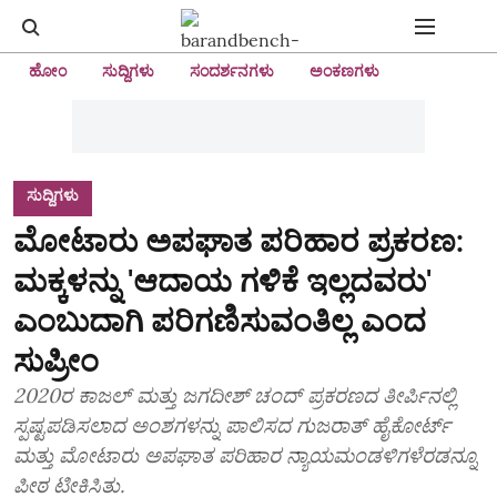
ಹೋಂ
ಸುದ್ದಿಗಳು
ಸಂದರ್ಶನಗಳು
ಅಂಕಣಗಳು
ಸುದ್ದಿಗಳು
ಮೋಟಾರು ಅಪಘಾತ ಪರಿಹಾರ ಪ್ರಕರಣ:
ಮಕ್ಕಳನ್ನು 'ಆದಾಯ ಗಳಿಕೆ ಇಲ್ಲದವರು'
ಎಂಬುದಾಗಿ ಪರಿಗಣಿಸುವಂತಿಲ್ಲ ಎಂದ
ಸುಪ್ರೀಂ
2020ರ ಕಾಜಲ್ ಮತ್ತು ಜಗದೀಶ್ ಚಂದ್ ಪ್ರಕರಣದ ತೀರ್ಪಿನಲ್ಲಿ
ಸ್ಪಷ್ಟಪಡಿಸಲಾದ ಅಂಶಗಳನ್ನು ಪಾಲಿಸದ ಗುಜರಾತ್ ಹೈಕೋರ್ಟ್
ಮತ್ತು ಮೋಟಾರು ಅಪಘಾತ ಪರಿಹಾರ ನ್ಯಾಯಮಂಡಳಿಗಳೆರಡನ್ನೂ
ಪೀಠ ಟೀಕಿಸಿತು.