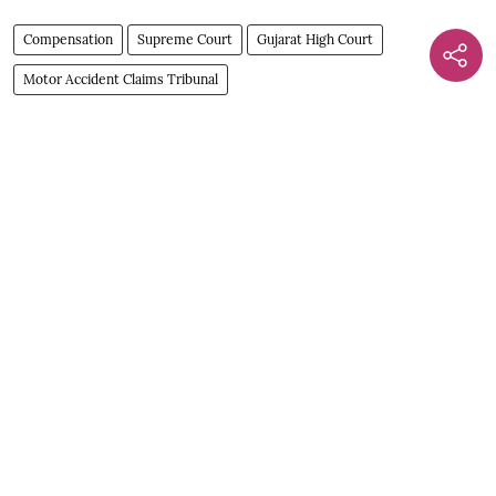
Compensation
Supreme Court
Gujarat High Court
Motor Accident Claims Tribunal