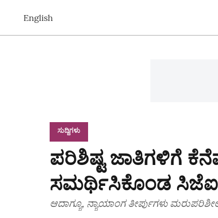
English
ಸುದ್ದಿಗಳು
ಪರಿಶಿಷ್ಟ ಜಾತಿಗಳಿಗೆ ಕ
ಸಮರ್ಥಿಸಿಕೊಂಡ ಸಿಜೆ
ಆದಾಗ್ಯೂ, ನ್ಯಾಯಾಂಗ ತೀರ್ಪುಗಳು ಮರುಪರಿಶೀ