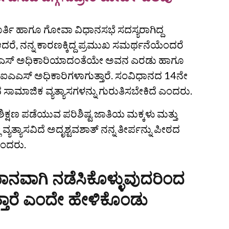
ರ್ತಿ ಹಾಗೂ ಗೋವಾ ವಿಧಾನಸಭೆ ಸದಸ್ಯರಾಗಿದ್ದ
 ಆದರೆ, ನನ್ನ ಕಾರಣಕ್ಕಿದ್ದ ಪ್ರಮುಖ ಸಮರ್ಥನೆಯೆಂದರೆ
 ಐಎಎಸ್‌ ಅಧಿಕಾರಿಯಾದಂತೆಯೇ ಅವನ ಎರಡು ಹಾಗೂ
ಐಎಎಸ್‌ ಅಧಿಕಾರಿಗಳಾಗುತ್ತಾರೆ. ಸಂವಿಧಾನದ 14ನೇ
ಾಮಾಜಿಕ ವ್ಯತ್ಯಾಸಗಳನ್ನು ಗುರುತಿಸಬೇಕಿದೆ ಎಂದರು.
ಶಿಕ್ಷಣ ಪಡೆಯುವ ಪರಿಶಿಷ್ಟ ಜಾತಿಯ ಮಕ್ಕಳು ಮತ್ತು
್ಯತ್ಯಾಸವಿದೆ ಅದೃಶ್ಟವಶಾತ್‌ ನನ್ನ ತೀರ್ಪನ್ನು ಪೀಠದ
ಎಂದರು.
ವಾಗಿ ನಡೆಸಿಕೊಳ್ಳುವುದರಿಂದ
ಾರೆ ಎಂದೇ ಹೇಳಿಕೊಂಡು