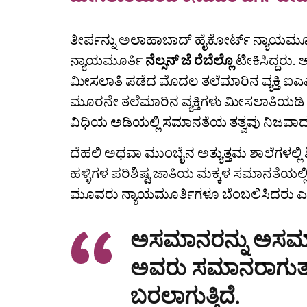
ತೀರ್ಪನ್ನು ಅಲಾಹಾಬಾದ್‌ ಹೈಕೋರ್ಟ್‌ ನ್ಯಾಯಮೂ
ನ್ಯಾಯಮೂರ್ತಿ
ನೆಲ್ಸನ್ ಜೆ ರೆಬೆಲ್ಲೊ
ಟೀಕಿಸಿದ್ದರು.
ಮೀಸಲಾತಿ ಪಡೆದ ಮೊದಲ ತಲೆಮಾರಿನ ವ್ಯಕ್ತಿ
ಮೂರನೇ ತಲೆಮಾರಿನ ವ್ಯಕ್ತಿಗಳು ಮೀಸಲಾತಿಯಡಿ 
ವಿಧಿಯ ಅಡಿಯಲ್ಲಿ ಸಮಾನತೆಯ ತತ್ವವು ನಿಜವಾದ ಸ
ದೆಹಲಿ ಅಥವಾ ಮುಂಬೈನ ಅತ್ಯುತ್ತಮ ಶಾಲೆಗಳಲ್ಲಿ 
ಹಳ್ಳಿಗಳ ಪರಿಶಿಷ್ಟ ಜಾತಿಯ ಮಕ್ಕಳ ಸಮಾನತೆಯಲ್ಲಿ ವ
ಮೂವರು ನ್ಯಾಯಮೂರ್ತಿಗಳೂ ಬೆಂಬಲಿಸಿದರು 
ಅಸಮಾನರನ್ನು ಅಸಮಾನ
ಅವರು ಸಮಾನರಾಗುತ್ತ
ಬರಲಾಗುತ್ತಿದೆ.