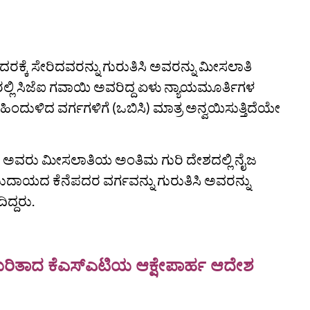
ನೆಪದರಕ್ಕೆ ಸೇರಿದವರನ್ನು ಗುರುತಿಸಿ ಅವರನ್ನು ಮೀಸಲಾತಿ
ಲ್ಲಿ ಸಿಜೆಐ ಗವಾಯಿ ಅವರಿದ್ದ ಏಳು ನ್ಯಾಯಮೂರ್ತಿಗಳ
ರ ಹಿಂದುಳಿದ ವರ್ಗಗಳಿಗೆ (ಒಬಿಸಿ) ಮಾತ್ರ ಅನ್ವಯಿಸುತ್ತಿದೆಯೇ
ಾಯಿ ಅವರು ಮೀಸಲಾತಿಯ ಅಂತಿಮ ಗುರಿ ದೇಶದಲ್ಲಿ ನೈಜ
ಮುದಾಯದ ಕೆನೆಪದರ ವರ್ಗವನ್ನು ಗುರುತಿಸಿ ಅವರನ್ನು
ದ್ದರು.
ೇಟ್ ಕುರಿತಾದ ಕೆಎಸ್‌ಎಟಿಯ ಆಕ್ಷೇಪಾರ್ಹ ಆದೇಶ