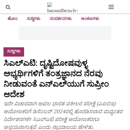
ಹೋಂ
ಸುದ್ದಿಗಳು
ಸಂದರ್ಶನಗಳು
ಅಂಕಣಗಳು
ಸುದ್ದಿಗಳು
ಸಿಎಲ್ಎಟಿ: ದೃಷ್ಟಿದೋಷವುಳ್ಳ
ಅಭ್ಯರ್ಥಿಗಳಿಗೆ ತಂತ್ರಜ್ಞಾನದ ನೆರವು
ನೀಡುವಂತೆ ಎನ್ಎಲ್‌ಯುಗೆ ಸುಪ್ರೀಂ
ಆದೇಶ
ಇದೇ ವಿಚಾರವಾಗಿ ಅಖಿಲ ಭಾರತ ವಕೀಲರ ಪರೀಕ್ಷೆ (ಎಐಬಿಇ)
ಆಯೋಜಕರಿಗೆ ಡಿಸೆಂಬರ್ 2024ರಲ್ಲಿ ಹೊರಡಿಸಲಾದ ಮಧ್ಯಂತರ
ನಿರ್ದೇಶನಗಳೇ ಸಿಎಲ್ಎಟಿ ಪರೀಕ್ಷೆ ಆಯೋಜಕರಿಗೂ
ಅನ್ವಯವಾಗುತ್ತವೆ ಎಂದು ನ್ಯಾಯಾಲಯ ಹೇಳಿತು.