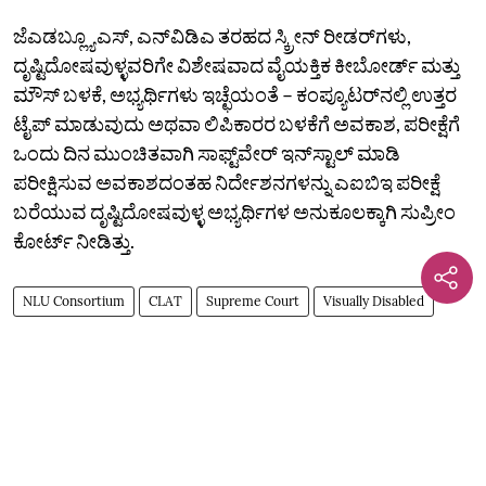
ಜೆಎಡಬ್ಲ್ಯೂಎಸ್‌, ಎನ್‌ವಿಡಿಎ ತರಹದ ಸ್ಕ್ರೀನ್ ರೀಡರ್‌ಗಳು,
ದೃಷ್ಟಿದೋಷವುಳ್ಳವರಿಗೇ ವಿಶೇಷವಾದ ವೈಯಕ್ತಿಕ ಕೀಬೋರ್ಡ್ ಮತ್ತು
ಮೌಸ್ ಬಳಕೆ, ಅಭ್ಯರ್ಥಿಗಳು ಇಚ್ಛೆಯಂತೆ – ಕಂಪ್ಯೂಟರ್‌ನಲ್ಲಿ ಉತ್ತರ
ಟೈಪ್ ಮಾಡುವುದು ಅಥವಾ ಲಿಪಿಕಾರರ ಬಳಕೆಗೆ ಅವಕಾಶ, ಪರೀಕ್ಷೆಗೆ
ಒಂದು ದಿನ ಮುಂಚಿತವಾಗಿ ಸಾಫ್ಟ್‌ವೇರ್ ಇನ್‌ಸ್ಟಾಲ್ ಮಾಡಿ
ಪರೀಕ್ಷಿಸುವ ಅವಕಾಶದಂತಹ ನಿರ್ದೇಶನಗಳನ್ನು ಎಐಬಿಇ ಪರೀಕ್ಷೆ
ಬರೆಯುವ ದೃಷ್ಟಿದೋಷವುಳ್ಳ ಅಭ್ಯರ್ಥಿಗಳ ಅನುಕೂಲಕ್ಕಾಗಿ ಸುಪ್ರೀಂ
ಕೋರ್ಟ್‌ ನೀಡಿತ್ತು.
NLU Consortium
CLAT
Supreme Court
Visually Disabled