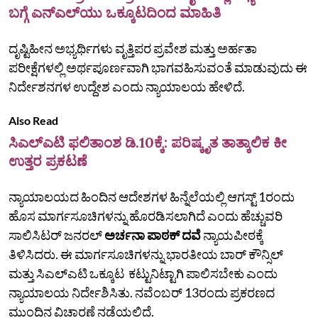
ಬಗ್ಗೆ ಎನ್‌ಎಲ್‌ಯು ಒಕ್ಕೂಟದಿಂದ ಮಾಹಿತಿ
ದೃಷ್ಟಿಹೀನ ಅಭ್ಯರ್ಥಿಗಳು ವೃತ್ತಿಪರ ಪ್ರವೇಶ ಮತ್ತು ಅರ್ಹತಾ
ಪರೀಕ್ಷೆಗಳಲ್ಲಿ ಅರ್ಥಪೂರ್ಣವಾಗಿ ಭಾಗವಹಿಸುವಂತೆ ಮಾಡುವುದು ಈ
ನಿರ್ದೇಶನಗಳ ಉದ್ದೇಶ ಎಂದು ನ್ಯಾಯಾಲಯ ಹೇಳಿದೆ.
Also Read
ಸಿಎಲ್‌ಎಟಿ ಫಲಿತಾಂಶ ಡಿ.10ಕ್ಕೆ: ಪರಿಷ್ಕೃತ ತಾತ್ಕಾಲಿಕ ಕೀ
ಉತ್ತರ ಪ್ರಕಟಣೆ
ನ್ಯಾಯಾಲಯದ ಹಿಂದಿನ ಆದೇಶಗಳ ಹಿನ್ನೆಲೆಯಲ್ಲಿ ಆಗಸ್ಟ್ 1ರಂದು
ಹೊಸ ಮಾರ್ಗಸೂಚಿಗಳನ್ನು ಹೊರಡಿಸಲಾಗಿದೆ ಎಂದು ಹೆಚ್ಚುವರಿ
ಸಾಲಿಸಿಟರ್ ಜನರಲ್
ಅರ್ಚನಾ ಪಾಠಕ್ ದವೆ
ನ್ಯಾಯಪೀಠಕ್ಕೆ
ತಿಳಿಸಿದರು. ಈ ಮಾರ್ಗಸೂಚಿಗಳನ್ನು ಭಾರತೀಯ ಬಾರ್ ಕೌನ್ಸಿಲ್
ಮತ್ತು ಸಿಎಲ್‌ಎಟಿ ಒಕ್ಕೂಟ ಕಟ್ಟುನಿಟ್ಟಾಗಿ ಪಾಲಿಸಬೇಕು ಎಂದು
ನ್ಯಾಯಾಲಯ ನಿರ್ದೇಶಿಸಿತು. ನವೆಂಬರ್ 13ರಂದು ಪ್ರಕರಣದ
ಮುಂದಿನ ವಿಚಾರಣೆ ನಡೆಯಲಿದೆ.