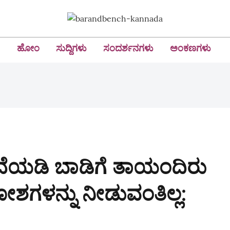
ಹೋಂ
ಸುದ್ದಿಗಳು
ಸಂದರ್ಶನಗಳು
ಅಂಕಣಗಳು
ದೆಯಡಿ ಬಾಡಿಗೆ ತಾಯಂದಿರು
ಕೋಶಗಳನ್ನು ನೀಡುವಂತಿಲ್ಲ: