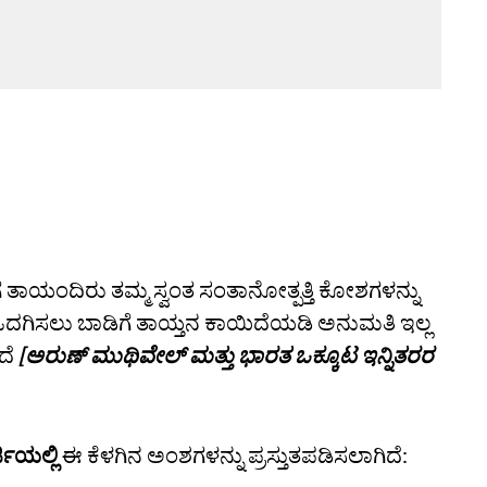
ೆ ತಾಯಂದಿರು ತಮ್ಮ ಸ್ವಂತ ಸಂತಾನೋತ್ಪತ್ತಿ ಕೋಶಗಳನ್ನು
ಗಿಸಲು ಬಾಡಿಗೆ ತಾಯ್ತನ ಕಾಯಿದೆಯಡಿ ಅನುಮತಿ ಇಲ್ಲ
ಿದೆ
[ಅರುಣ್‌ ಮುಥಿವೇಲ್‌ ಮತ್ತು ಭಾರತ ಒಕ್ಕೂಟ ಇನ್ನಿತರರ
ಜಿಯಲ್ಲಿ
ಈ ಕೆಳಗಿನ ಅಂಶಗಳನ್ನು ಪ್ರಸ್ತುತಪಡಿಸಲಾಗಿದೆ: