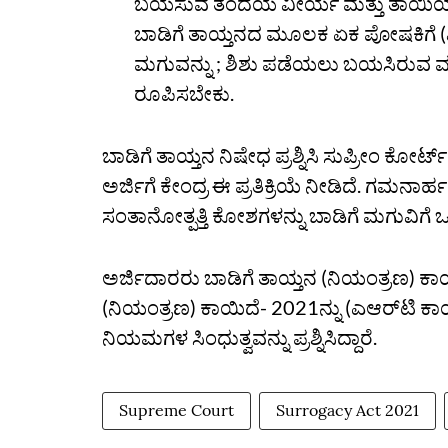
ಬಯಸುವ ತಂದೆಯ ವೀರ್ಯ ಮತ್ತು ತಾಯಿಯ
ಬಾಡಿಗೆ ತಾಯ್ತನದ ಮೂಲಕ ಏಕ ಪೋಷಕಿಗೆ (ವ
ಮಗುವನ್ನು ; ಶಿಶು ಪಡೆಯಲು ಬಯಸಿರುವ
ರೂಪಿಸಬೇಕು.
ಬಾಡಿಗೆ ತಾಯ್ತನ ನಿಷೇಧ ಪ್ರಶ್ನಿಸಿ ಸುಪ್ರೀಂ ಕೋರ್ಟ
ಅರ್ಜಿಗೆ ಕೇಂದ್ರ ಈ ಪ್ರತಿಕ್ರಿಯೆ ನೀಡಿದೆ. ಗಮನಾ
ಸಂತಾನೋತ್ಪತ್ತಿ ಕೋಶಗಳನ್ನು ಬಾಡಿಗೆ ಮಗುವಿಗೆ ಒದ
ಅರ್ಜಿದಾರರು ಬಾಡಿಗೆ ತಾಯ್ತನ (ನಿಯಂತ್ರಣ) ಕಾಯಿ
(ನಿಯಂತ್ರಣ) ಕಾಯಿದೆ- 2021ನ್ನು (ಎಆರ್‌ಟಿ 
ನಿಯಮಗಳ ಸಿಂಧುತ್ವವನ್ನು ಪ್ರಶ್ನಿಸಿದ್ದಾರೆ.
Supreme Court
Surrogacy Act 2021