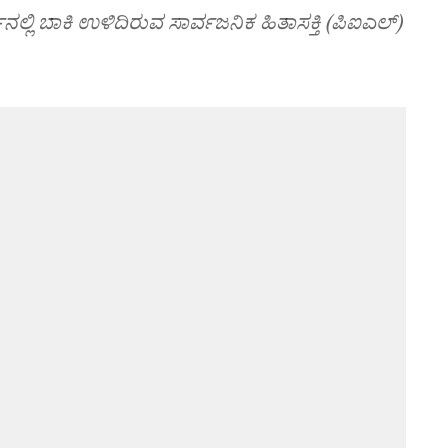
್‌ನಲ್ಲಿ ಬಾಕಿ ಉಳಿದಿರುವ ಸಾರ್ವಜನಿಕ ಹಿತಾಸಕ್ತಿ (ಪಿಐಎಲ್)