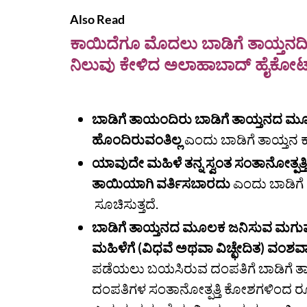
Also Read
ಕಾಯಿದೆಗೂ ಮೊದಲು ಬಾಡಿಗೆ ತಾಯ್ತನದಿ
ನಿಲುವು ಕೇಳಿದ ಅಲಾಹಾಬಾದ್ ಹೈಕೋರ್
ಬಾಡಿಗೆ ತಾಯಂದಿರು ಬಾಡಿಗೆ ತಾಯ್ತನದ 
ಹೊಂದಿರುವಂತಿಲ್ಲ
ಎಂದು ಬಾಡಿಗೆ ತಾಯ್ತನ ಕಾ
ಯಾವುದೇ ಮಹಿಳೆ ತನ್ನ ಸ್ವಂತ ಸಂತಾನೋತ್ಪ
ತಾಯಿಯಾಗಿ ವರ್ತಿಸಬಾರದು
ಎಂದು ಬಾಡಿಗೆ ತಾ
ಸೂಚಿಸುತ್ತದೆ.
ಬಾಡಿಗೆ ತಾಯ್ತನದ ಮೂಲಕ ಜನಿಸುವ ಮಗು
ಮಹಿಳೆಗೆ (ವಿಧವೆ ಅಥವಾ ವಿಚ್ಛೇದಿತ) ವ
ಪಡೆಯಲು ಬಯಸಿರುವ ದಂಪತಿಗೆ ಬಾಡಿಗೆ
ದಂಪತಿಗಳ ಸಂತಾನೋತ್ಪತ್ತಿ ಕೋಶಗಳಿಂದ 