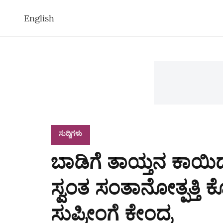
English
ಸುದ್ದಿಗಳು
ಬಾಡಿಗೆ ತಾಯ್ತನ ಕಾಯಿ
ಸ್ವಂತ ಸಂತಾನೋತ್ಪತ್ತಿ 
ಸುಪ್ರೀಂಗೆ ಕೇಂದ್ರ