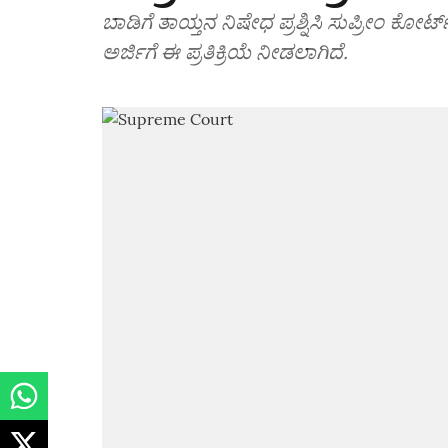
ಬಾಡಿಗೆ ತಾಯ್ತನ ನಿಷೇಧ ಪ್ರಶ್ನಿಸಿ ಸುಪ್ರೀಂ ಕೋರ್ಟ
ಅರ್ಜಿಗೆ ಈ ಪ್ರತಿಕ್ರಿಯೆ ನೀಡಲಾಗಿದೆ.