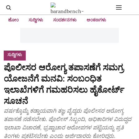
ಹೋಂ
ಸುದ್ದಿಗಳು
ಸಂದರ್ಶನಗಳು
ಅಂಕಣಗಳು
ಸುದ್ದಿಗಳು
ಪೊಲೀಸರ ಆರೋಗ್ಯ ತಪಾಸಣೆಗೆ ಸಮಗ್ರ
ಯೋಜನೆಗೆ ಮನವಿ: ಸಂಬಂಧಿತ
ಇಲಾಖೆಗಳಿಗೆ ಗಮಹರಿಸಲು ಹೈಕೋರ್ಟ್‌
ಸೂಚನೆ
ವರ್ಷಕ್ಕೊಮ್ಮೆ ಕಡ್ಡಾಯವಾಗಿ ತಜ್ಞ ವೈದ್ಯರು ಪೊಲೀಸರ ಆರೋಗ್ಯ
ತಪಾಸಣೆ ನಡೆಸಬೇಕು. ಪೊಲೀಸ್ ಸಿಬ್ಬಂದಿ, ಅಧಿಕಾರಿಗಳ ವಿರುದ್ಧದ
ಇಲಾಖಾ ವಿಚಾರಣೆ, ಭ್ರಷ್ಟಾಚಾರ ಆರೋಪಗಳ ಪಟ್ಟಿಯನ್ನು ಪ್ರತಿ
ತಿಂಗಳು ಪ್ರಕಟಿಸಬೇಕು ಎಂದು ಅರ್ಜಿದಾರರು ಕೋರಿದ್ದರು.