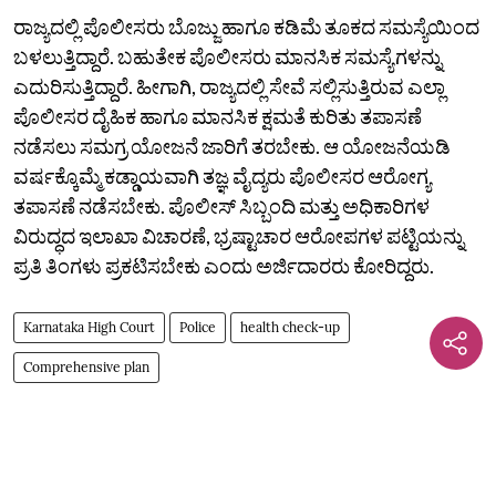
ರಾಜ್ಯದಲ್ಲಿ ಪೊಲೀಸರು ಬೊಜ್ಜು ಹಾಗೂ ಕಡಿಮೆ ತೂಕದ ಸಮಸ್ಯೆಯಿಂದ
ಬಳಲುತ್ತಿದ್ದಾರೆ. ಬಹುತೇಕ ಪೊಲೀಸರು ಮಾನಸಿಕ ಸಮಸ್ಯೆಗಳನ್ನು
ಎದುರಿಸುತ್ತಿದ್ದಾರೆ. ಹೀಗಾಗಿ, ರಾಜ್ಯದಲ್ಲಿ ಸೇವೆ ಸಲ್ಲಿಸುತ್ತಿರುವ ಎಲ್ಲಾ
ಪೊಲೀಸರ ದೈಹಿಕ ಹಾಗೂ ಮಾನಸಿಕ ಕ್ಷಮತೆ ಕುರಿತು ತಪಾಸಣೆ
ನಡೆಸಲು ಸಮಗ್ರ ಯೋಜನೆ ಜಾರಿಗೆ ತರಬೇಕು. ಆ ಯೋಜನೆಯಡಿ
ವರ್ಷಕ್ಕೊಮ್ಮೆ ಕಡ್ಡಾಯವಾಗಿ ತಜ್ಞ ವೈದ್ಯರು ಪೊಲೀಸರ ಆರೋಗ್ಯ
ತಪಾಸಣೆ ನಡೆಸಬೇಕು. ಪೊಲೀಸ್ ಸಿಬ್ಬಂದಿ ಮತ್ತು ಅಧಿಕಾರಿಗಳ
ವಿರುದ್ಧದ ಇಲಾಖಾ ವಿಚಾರಣೆ, ಭ್ರಷ್ಟಾಚಾರ ಆರೋಪಗಳ ಪಟ್ಟಿಯನ್ನು
ಪ್ರತಿ ತಿಂಗಳು ಪ್ರಕಟಿಸಬೇಕು ಎಂದು ಅರ್ಜಿದಾರರು ಕೋರಿದ್ದರು.
Karnataka High Court
Police
health check-up
Comprehensive plan