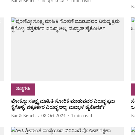
Bar & Bench
18 Apr 2025
1
min read
B
ಸುದ್ದಿಗಳು
ಪೋಕ್ಸೋ ಸೂಕ್ಷ್ಮ ಮಾಹಿತಿ ಸೋರಿಕೆ ಮಾಡುವವರ ವಿರುದ್ಧ ಕ್ರಮ
ಸ
ಕೈಗೊಳ್ಳಿ, ಪತ್ರಕರ್ತರ ವಿರುದ್ಧ ಅಲ್ಲ: ಮದ್ರಾಸ್ ಹೈಕೋರ್ಟ್
ಒ
Bar & Bench
08 Oct 2024
1
min read
B