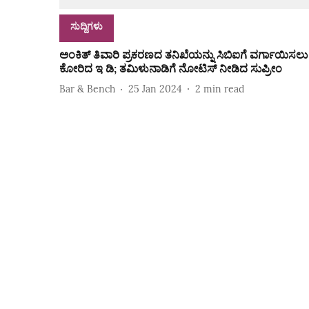
ಸುದ್ದಿಗಳು
ಅಂಕಿತ್ ತಿವಾರಿ ಪ್ರಕರಣದ ತನಿಖೆಯನ್ನು ಸಿಬಿಐಗೆ ವರ್ಗಾಯಿಸಲು
ಕೋರಿದ ಇ ಡಿ; ತಮಿಳುನಾಡಿಗೆ ನೋಟಿಸ್ ನೀಡಿದ ಸುಪ್ರೀಂ
Bar & Bench
25 Jan 2024
2
min read