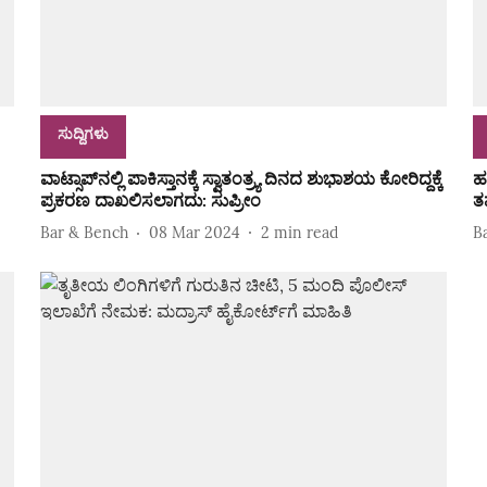
ಸುದ್ದಿಗಳು
ವಾಟ್ಸಾಪ್‌ನಲ್ಲಿ ಪಾಕಿಸ್ತಾನಕ್ಕೆ ಸ್ವಾತಂತ್ರ್ಯ ದಿನದ ಶುಭಾಶಯ ಕೋರಿದ್ದಕ್ಕೆ
ಹ
ಪ್ರಕರಣ ದಾಖಲಿಸಲಾಗದು: ಸುಪ್ರೀಂ
ತಪ
Bar & Bench
08 Mar 2024
2
min read
B