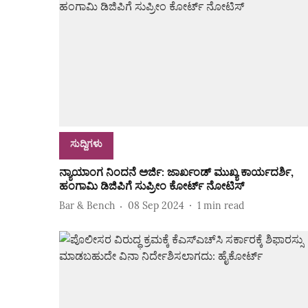
ಸುದ್ದಿಗಳು
ನ್ಯಾಯಾಂಗ ನಿಂದನೆ ಅರ್ಜಿ: ಜಾರ್ಖಂಡ್ ಮುಖ್ಯ ಕಾರ್ಯದರ್ಶಿ,
ಹಂಗಾಮಿ ಡಿಜಿಪಿಗೆ ಸುಪ್ರೀಂ ಕೋರ್ಟ್ ನೋಟಿಸ್
Bar & Bench
08 Sep 2024
1
min read