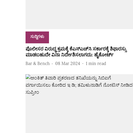
ಸುದ್ದಿಗಳು
ಪೊಲೀಸರ ವಿರುದ್ಧ ಕ್ರಮಕ್ಕೆ ಕೆಎಸ್‌ಎಚ್‌ಸಿ ಸರ್ಕಾರಕ್ಕೆ ಶಿಫಾರಸ್ಸು
ಮಾಡಬಹುದೇ ವಿನಾ ನಿರ್ದೇಶಿಸಲಾಗದು: ಹೈಕೋರ್ಟ್‌
Bar & Bench
08 Mar 2024
1
min read