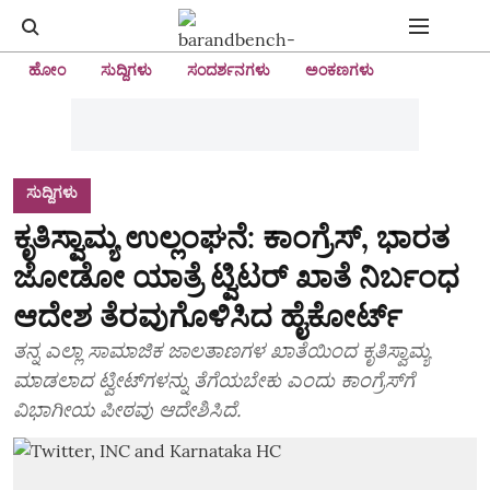
ಹೋಂ
ಸುದ್ದಿಗಳು
ಸಂದರ್ಶನಗಳು
ಅಂಕಣಗಳು
ಸುದ್ದಿಗಳು
ಕೃತಿಸ್ವಾಮ್ಯ ಉಲ್ಲಂಘನೆ: ಕಾಂಗ್ರೆಸ್‌, ಭಾರತ
ಜೋಡೋ ಯಾತ್ರೆ ಟ್ವಿಟರ್‌ ಖಾತೆ ನಿರ್ಬಂಧ
ಆದೇಶ ತೆರವುಗೊಳಿಸಿದ ಹೈಕೋರ್ಟ್‌
ತನ್ನ ಎಲ್ಲಾ ಸಾಮಾಜಿಕ ಜಾಲತಾಣಗಳ ಖಾತೆಯಿಂದ ಕೃತಿಸ್ವಾಮ್ಯ
ಮಾಡಲಾದ ಟ್ವೀಟ್‌ಗಳನ್ನು ತೆಗೆಯಬೇಕು ಎಂದು ಕಾಂಗ್ರೆಸ್‌ಗೆ
ವಿಭಾಗೀಯ ಪೀಠವು ಆದೇಶಿಸಿದೆ.