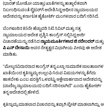
(ಭಾರತ್‌ ಜೋಡೋ ಯಾತ್ರಾ) ಖಾತೆಗಳನ್ನು ತಾತ್ಕಾಲಿಕವಾಗಿ
ನಿರ್ಬಂಧಿಸುವಂತೆ ಟ್ವಿಟರ್‌ಗೆ ಆದೇಶಿಸಿದ್ದ ಅಧೀನ ನ್ಯಾಯಾಲಯದ
ಆದೇಶವನ್ನು ಕರ್ನಾಟಕ ಹೈಕೋರ್ಟ್‌ ಮಂಗಳವಾರ ಬದಿಗೆ ಸರಿಸಿದೆ.
ಬೆಂಗಳೂರಿನ 85ನೇ ಹೆಚ್ಚುವರಿ ಸಿಟಿ ಸಿವಿಲ್‌ ಮತ್ತು ಸತ್ರ
ನ್ಯಾಯಾಲಯದ ಆದೇಶ ಪ್ರಶ್ನಿಸಿ ಕಾಂಗ್ರೆಸ್‌ ಸಲ್ಲಿಸಿದ್ದ ಅರ್ಜಿ
ವಿಚಾರಣೆಯನ್ನು ನಡೆಸಿದ
ನ್ಯಾಯಮೂರ್ತಿಗಳಾದ ಜಿ ನರೇಂದರ್‌
ಮತ್ತು
ಪಿ ಎನ್‌ ದೇಸಾಯಿ
ಅವರ ನೇತೃತ್ವದ ವಿಭಾಗೀಯ ಪೀಠವು ಈ ಆದೇಶ
ಮಾಡಿತು.
"ಮೇಲ್ಮನವಿದಾರರಾದ ಕಾಂಗ್ರೆಸ್‌ ತನ್ನ ಎಲ್ಲಾ ಸಾಮಾಜಿಕ ಜಾಲತಾಣಗಳ
ಖಾತೆಯಿಂದ ಕೃತಿಸ್ವಾಮ್ಯ ಉಲ್ಲಂಘಿಸಿರುವ ವಿಷಯಗಳನ್ನು ತೆಗೆದು
ಹಾಕಬೇಕು ಎಂಬ ಷರತ್ತಿಗೆ ಒಳಪಟ್ಟು ಆಕ್ಷೇಪಾರ್ಹವಾದ ಆದೇಶವನ್ನು
(ವಾಣಿಜ್ಯ ನ್ಯಾಯಾಲಯದ) ಬದಿಗೆ ಸರಿಸಲಾಗಿದೆ“ ಎಂದು ಹೈಕೋರ್ಟ್‌
ತನ್ನ ಆದೇಶದಲ್ಲಿ ಹೇಳಿದೆ.
ಕೃತಿಸ್ವಾಮ್ಯ ಮಾಡಲಾದ ವಿಚಾರವನ್ನು ತಪ್ಪಾಗಿ ಟ್ವೀಟ್‌ ಮಾಡಲಾಗಿದ್ದು, ಆ