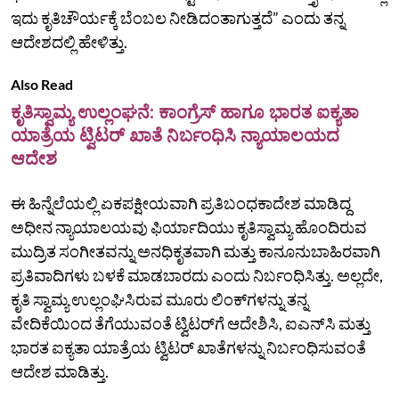
ಇದು ಕೃತಿಚೌರ್ಯಕ್ಕೆ ಬೆಂಬಲ ನೀಡಿದಂತಾಗುತ್ತದೆ” ಎಂದು ತನ್ನ
ಆದೇಶದಲ್ಲಿ ಹೇಳಿತ್ತು.
Also Read
ಕೃತಿಸ್ವಾಮ್ಯ ಉಲ್ಲಂಘನೆ: ಕಾಂಗ್ರೆಸ್‌ ಹಾಗೂ ಭಾರತ ಐಕ್ಯತಾ
ಯಾತ್ರೆಯ ಟ್ವಿಟರ್‌ ಖಾತೆ ನಿರ್ಬಂಧಿಸಿ ನ್ಯಾಯಾಲಯದ
ಆದೇಶ
ಈ ಹಿನ್ನೆಲೆಯಲ್ಲಿ ಏಕಪಕ್ಷೀಯವಾಗಿ ಪ್ರತಿಬಂಧಕಾದೇಶ ಮಾಡಿದ್ದ
ಅಧೀನ ನ್ಯಾಯಾಲಯವು ಫಿರ್ಯಾದಿಯು ಕೃತಿಸ್ವಾಮ್ಯ ಹೊಂದಿರುವ
ಮುದ್ರಿತ ಸಂಗೀತವನ್ನು ಅನಧಿಕೃತವಾಗಿ ಮತ್ತು ಕಾನೂನುಬಾಹಿರವಾಗಿ
ಪ್ರತಿವಾದಿಗಳು ಬಳಕೆ ಮಾಡಬಾರದು ಎಂದು ನಿರ್ಬಂಧಿಸಿತ್ತು. ಅಲ್ಲದೇ,
ಕೃತಿ ಸ್ವಾಮ್ಯ ಉಲ್ಲಂಘಿಸಿರುವ ಮೂರು ಲಿಂಕ್‌ಗಳನ್ನು ತನ್ನ
ವೇದಿಕೆಯಿಂದ ತೆಗೆಯುವಂತೆ ಟ್ವಿಟರ್‌ಗೆ ಆದೇಶಿಸಿ, ಐಎನ್‌ಸಿ ಮತ್ತು
ಭಾರತ ಐಕ್ಯತಾ ಯಾತ್ರೆಯ ಟ್ವಿಟರ್‌ ಖಾತೆಗಳನ್ನು ನಿರ್ಬಂಧಿಸುವಂತೆ
ಆದೇಶ ಮಾಡಿತ್ತು.