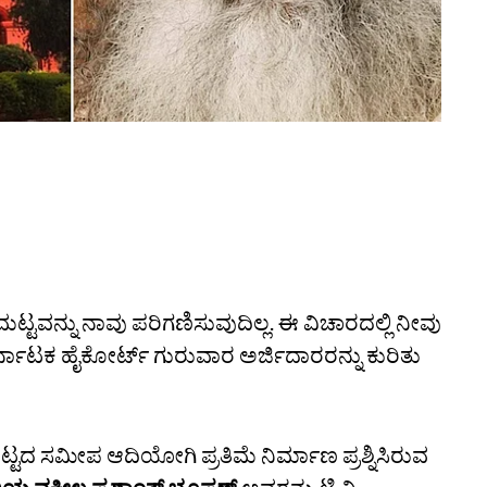
ಟವನ್ನು ನಾವು ಪರಿಗಣಿಸುವುದಿಲ್ಲ. ಈ ವಿಚಾರದಲ್ಲಿ ನೀವು
್ನಾಟಕ ಹೈಕೋರ್ಟ್‌ ಗುರುವಾರ ಅರ್ಜಿದಾರರನ್ನು ಕುರಿತು
ಬೆಟ್ಟದ ಸಮೀಪ ಆದಿಯೋಗಿ ಪ್ರತಿಮೆ ನಿರ್ಮಾಣ ಪ್ರಶ್ನಿಸಿರುವ