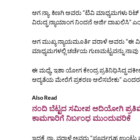
ಆಗ ನ್ಯಾ. ಕಿಣಗಿ ಅವರು “ಟಿವಿ ಮಾಧ್ಯಮಗಳು ರಿಟ್‌ 
ವಿರುದ್ಧ ನ್ಯಾಯಾಂಗ ನಿಂದನೆ ಅರ್ಜಿ ದಾಖಲಿಸಿ” 
ಆಗ ಮುಖ್ಯ ನ್ಯಾಯಮೂರ್ತಿ ವರಾಳೆ ಅವರು “ಈ ವಿಚ
ಮಾಧ್ಯಮಗಳಲ್ಲಿ ಚರ್ಚೆಯ ಗುಣಮಟ್ಟವನ್ನು ನಾವು 
ಈ ಮಧ್ಯೆ, ಇಶಾ ಯೋಗ ಕೇಂದ್ರ ಪ್ರತಿನಿಧಿಸಿದ್ದ ವ
ಆದ್ಯತೆಯ ಮೇರೆಗೆ ಪ್ರಕರಣ ಆಲಿಸಬೇಕು” ಎಂದರ
Also Read
ನಂದಿ ಬೆಟ್ಟದ ಸಮೀಪ ಆದಿಯೋಗಿ ಪ್ರತಿಮ
ಕಾಮಗಾರಿಗೆ ನಿರ್ಬಂಧ ಮುಂದುವರಿಕೆ
ಇದಕ್ಕೆ ನ್ಯಾ. ವರಾಳೆ ಅವರು “ಪೂರ್ವಗ್ರಹ ಉಂಟು 