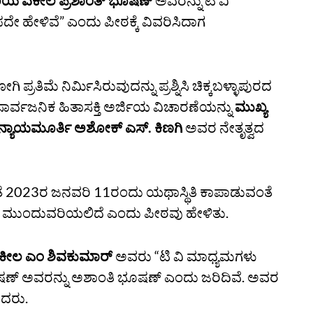
ರಿಯ
ವಕೀಲ ಪ್ರಶಾಂತ್‌ ಭೂಷಣ್‌
ಅವರನ್ನು ಟಿ ವಿ
 ಹೇಳಿವೆ” ಎಂದು ಪೀಠಕ್ಕೆ ವಿವರಿಸಿದಾಗ
ರತಿಮೆ ನಿರ್ಮಿಸಿರುವುದನ್ನು ಪ್ರಶ್ನಿಸಿ ಚಿಕ್ಕಬಳ್ಳಾಪುರದ
ವ ಸಾರ್ವಜನಿಕ ಹಿತಾಸಕ್ತಿ ಅರ್ಜಿಯ ವಿಚಾರಣೆಯನ್ನು
ಮುಖ್ಯ
ನ್ಯಾಯಮೂರ್ತಿ ಅಶೋಕ್‌ ಎಸ್.‌ ಕಿಣಗಿ
ಅವರ ನೇತೃತ್ವದ
ಂತೆ 2023ರ ಜನವರಿ 11ರಂದು ಯಥಾಸ್ಥಿತಿ ಕಾಪಾಡುವಂತೆ
ವು ಮುಂದುವರಿಯಲಿದೆ ಎಂದು ಪೀಠವು ಹೇಳಿತು.
ಕೀಲ ಎಂ ಶಿವಕುಮಾರ್‌
ಅವರು “ಟಿ ವಿ ಮಾಧ್ಯಮಗಳು
ೂಷಣ್‌ ಅವರನ್ನು ಅಶಾಂತಿ ಭೂಷಣ್‌ ಎಂದು ಜರಿದಿವೆ. ಅವರ
ಿದರು.