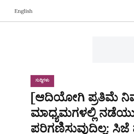
English
ಸುದ್ದಿಗಳು
[ಆದಿಯೋಗಿ ಪ್ರತಿಮೆ ನಿ
ಮಾಧ್ಯಮಗಳಲ್ಲಿ ನಡೆಯ
ಪರಿಗಣಿಸುವುದಿಲ್ಲ: ಸಿಜೆ