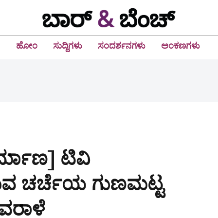
ಹೋಂ
ಸುದ್ದಿಗಳು
ಸಂದರ್ಶನಗಳು
ಅಂಕಣಗಳು
ರ್ಮಾಣ] ಟಿವಿ
ುವ ಚರ್ಚೆಯ ಗುಣಮಟ್ಟ
 ವರಾಳೆ