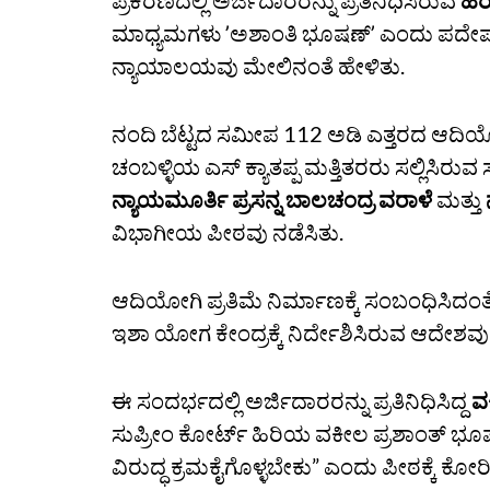
ಪ್ರಕರಣದಲ್ಲಿ ಅರ್ಜಿದಾರರನ್ನು ಪ್ರತಿನಿಧಿಸಿರುವ
ಹಿ
ಮಾಧ್ಯಮಗಳು ʼಅಶಾಂತಿ ಭೂಷಣ್‌ʼ ಎಂದು ಪದೇಪದೇ
ನ್ಯಾಯಾಲಯವು ಮೇಲಿನಂತೆ ಹೇಳಿತು.
ನಂದಿ ಬೆಟ್ಟದ ಸಮೀಪ 112 ಅಡಿ ಎತ್ತರದ ಆದಿಯೋಗಿ ಪ್
ಚಂಬಳ್ಳಿಯ ಎಸ್‌ ಕ್ಯಾತಪ್ಪ ಮತ್ತಿತರರು ಸಲ್ಲಿಸಿರು
ನ್ಯಾಯಮೂರ್ತಿ ಪ್ರಸನ್ನ ಬಾಲಚಂದ್ರ ವರಾಳೆ
ಮತ್ತು
ವಿಭಾಗೀಯ ಪೀಠವು ನಡೆಸಿತು.
ಆದಿಯೋಗಿ ಪ್ರತಿಮೆ ನಿರ್ಮಾಣಕ್ಕೆ ಸಂಬಂಧಿಸಿದ
ಇಶಾ ಯೋಗ ಕೇಂದ್ರಕ್ಕೆ ನಿರ್ದೇಶಿಸಿರುವ ಆದೇಶ
ಈ ಸಂದರ್ಭದಲ್ಲಿ ಅರ್ಜಿದಾರರನ್ನು ಪ್ರತಿನಿಧಿಸಿದ್ದ
ವ
ಸುಪ್ರೀಂ ಕೋರ್ಟ್‌ ಹಿರಿಯ ವಕೀಲ ಪ್ರಶಾಂತ್‌ ಭ
ವಿರುದ್ಧ ಕ್ರಮಕೈಗೊಳ್ಳಬೇಕು” ಎಂದು ಪೀಠಕ್ಕೆ ಕೋರ