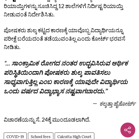
ರಿಯಾಯ್ತಿಗಳನ್ನು ಸೂಚಿಸಿದ್ದ 12 ಶಾಲೆಗಳಿಗೆ ನಿರ್ದಿಷ್ಟ ರಿಯಾಯ್ತಿ
ನೀಡುವಂತೆ ನಿರ್ದೇಶಿಸಿತು.
ಪೋಷಕರು ಶುಲ್ಕ ಕಟ್ಟದ ಕಾರಣಕ್ಕೆ ಯಾವೊಬ್ಬ ವಿದ್ಯಾರ್ಥಿಯನ್ನೂ
ಪರೀಕ್ಷೆ ಬರೆಯದಂತೆ ತಡೆಯುವಂತಿಲ್ಲ ಎಂದು ಕೋರ್ಟ್ ಭರವಸೆ
ನೀಡಿತು.
"... ಸಾಂಕ್ರಾಮಿಕ ರೋಗದ ನಂತರ ಉದ್ಭವಿಸಿರುವ ಆರ್ಥಿಕ
ಪರಿಸ್ಥಿತಿಯಿಂದಾಗಿ ಪೋಷಕರು ಶುಲ್ಕ ಪಾವತಿಸಲು
ಸಾಧ್ಯವಾಗುತ್ತಿಲ್ಲ ಎಂಬ ಕಾರಣಕ್ಕೆ ಯಾವುದೇ ವಿದ್ಯಾರ್ಥಿಯ
ಒಂದು ವರ್ಷದ ವಿದ್ಯಾಭ್ಯಾಸ ನಷ್ಟವಾಗಬಾರದು.”
ಕಲ್ಕತ್ತಾ ಹೈಕೋರ್ಟ್
ವಿಚಾರಣೆಯನ್ನು ಸೆ. 24ಕ್ಕೆ ಮುಂದೂಡಲಾಗಿದೆ.
COVID-19
School fees
Calcutta High Court