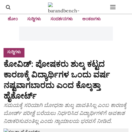
ಹೋಂ
ಸುದ್ದಿಗಳು
ಸಂದರ್ಶನಗಳು
ಅಂಕಣಗಳು
ಸುದ್ದಿಗಳು
ಕೋವಿಡ್: ಪೋಷಕರು ಶುಲ್ಕ ಕಟ್ಟದ
ಕಾರಣಕ್ಕೆ ವಿದ್ಯಾರ್ಥಿಗಳ ಒಂದು ವರ್ಷ
ನಷ್ಟವಾಗಬಾರದು ಎಂದ ಕೊಲ್ಕತ್ತಾ
ಹೈಕೋರ್ಟ್
ಸಮಯಕ್ಕೆ ಸರಿಯಾಗಿ ಬೋಧನಾ ಶುಲ್ಕ ಪಾವತಿಸಿಲ್ಲ ಎಂಬ ಕಾರಣಕ್ಕೆ
ಬೋರ್ಡ್ ಪರೀಕ್ಷೆ ಬರೆಯಲು ನಿರ್ಧರಿಸಿದ ವಿದ್ಯಾರ್ಥಿಗಳಿಗೆ ಅವಕಾಶ
ನಿರಾಕರಿಸುವಂತಿಲ್ಲ ಎಂದು ನ್ಯಾಯಾಲಯ ಭರವಸೆ ನೀಡಿದೆ.