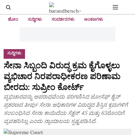
ಹೋಂ
ಸುದ್ದಿಗಳು
ಸಂದರ್ಶನಗಳು
ಅಂಕಣಗಳು
ಸುದ್ದಿಗಳು
ಸೇನಾ ಸಿಬ್ಬಂದಿ ವಿರುದ್ಧ ಕ್ರಮ ಕೈಗೊಳ್ಳಲು
ವ್ಯಭಿಚಾರ ನಿರಪರಾಧೀಕರಣ ಪರಿಣಾಮ
ಬೀರದು: ಸುಪ್ರೀಂ ಕೋರ್ಟ್
ವ್ಯಭಿಚಾರವನ್ನು ಅಪರಾಧವೆಂದು ಪರಿಗಣಿಸಿದ ಜೋಸೆಫ್ ಶೈನ್
ಪ್ರಕರಣದ ತೀರ್ಪು ಸೇನಾ ಅಧಿಕಾರಿಗಳ ವಿರುದ್ಧದ ಶಿಸ್ತಿನ ಕ್ರಮಗಳಿಗೆ
ಸಂಬಂಧಿಸಿದ ಸೇನಾ ಕಾಯಿದೆಯ ಸೆಕ್ಷನ್ 45 ಮತ್ತು 63ರೊಂದಿಗೆ
ವ್ಯವಹರಿಸಿಲ್ಲ ಎಂದು ನ್ಯಾಯಾಲಯ ಸ್ಪಷ್ಟಪಡಿಸಿದೆ.