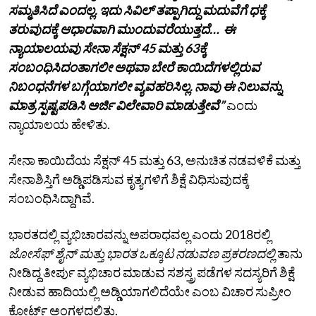
ಸಮ್ಮತಿಸಿದೆ ಎಂದಲ್ಲ. ಇದು ಸಿವಿಲ್‌ ತಪ್ಪಾಗಿದ್ದು ಮದುವೆಗೆ ಧಕ್ಕೆ
ತರುವುದಕ್ಕೆ ಆಧಾರವಾಗಿ ಮುಂದುವರೆಯುತ್ತದೆ… ಈ
ನ್ಯಾಯಾಲಯವು ಸೇನಾ ಸೆಕ್ಷನ್ 45 ಮತ್ತು 63ಕ್ಕೆ
ಸಂಬಂಧಿಸಿದಂತಾಗಲೀ ಅಥವಾ ಬೇರೆ ಕಾಯಿದೆಗಳಲ್ಲಿರುವ
ನಿಬಂಧನೆಗಳ ಬಗ್ಗೆಯಾಗಲೀ ವ್ಯವಹರಿಸಿಲ್ಲ. ನಾವು ಈ ನಿಲುವನ್ನು
ಮಾತ್ರ ಸ್ಪಷ್ಟಪಡಿಸಿ ಅರ್ಜಿ ವಿಲೇವಾರಿ ಮಾಡುತ್ತೇವೆ”
ಎಂದು
ನ್ಯಾಯಾಲಯ ಹೇಳಿತು.
ಸೇನಾ ಕಾಯಿದೆಯ ಸೆಕ್ಷನ್ 45 ಮತ್ತು 63, ಅನುಚಿತ ನಡವಳಿಕೆ ಮತ್ತು
ಸೇನಾಶಿಸ್ತಿಗೆ ಅಡ್ಡಿಪಡಿಸುವ ಕೃತ್ಯಗಳಿಗೆ ಶಿಕ್ಷೆ ವಿಧಿಸುವುದಕ್ಕೆ
ಸಂಬಂಧಿಸಿದ್ದಾಗಿವೆ.
ಭಾರತದಲ್ಲಿ ವ್ಯಭಿಚಾರವನ್ನು ಅಪರಾಧವಲ್ಲ ಎಂದು 2018ರಲ್ಲಿ
ಜೋಸೆಫ್ ಶೈನ್ ಮತ್ತು ಭಾರತ ಒಕ್ಕೂಟ ನಡುವಣ ಪ್ರಕರಣದಲ್ಲಿ
ತಾನು
ನೀಡಿದ್ದ ತೀರ್ಪು ವ್ಯಭಿಚಾರ ಮಾಡುವ ಸಶಸ್ತ್ರ ಪಡೆಗಳ ಸದಸ್ಯರಿಗೆ ಶಿಕ್ಷೆ
ನೀಡುವ ಹಾದಿಯಲ್ಲಿ ಅಡ್ಡಿಯಾಗಲಿದೆಯೇ ಎಂಬ ವಿಚಾರ ಸುಪ್ರೀಂ
ಕೋರ್ಟ್ ಅಂಗಳದಲ್ಲಿತ್ತು.