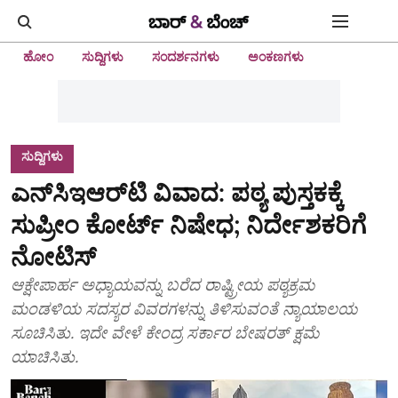
ಹೋಂ
ಸುದ್ದಿಗಳು
ಸಂದರ್ಶನಗಳು
ಅಂಕಣಗಳು
ಸುದ್ದಿಗಳು
ಎನ್‌ಸಿಇಆರ್‌ಟಿ ವಿವಾದ: ಪಠ್ಯ ಪುಸ್ತಕಕ್ಕೆ
ಸುಪ್ರೀಂ ಕೋರ್ಟ್‌ ನಿಷೇಧ; ನಿರ್ದೇಶಕರಿಗೆ
ನೋಟಿಸ್
ಆಕ್ಷೇಪಾರ್ಹ ಅಧ್ಯಾಯವನ್ನು ಬರೆದ ರಾಷ್ಟ್ರೀಯ ಪಠ್ಯಕ್ರಮ
ಮಂಡಳಿಯ ಸದಸ್ಯರ ವಿವರಗಳನ್ನು ತಿಳಿಸುವಂತೆ ನ್ಯಾಯಾಲಯ
ಸೂಚಿಸಿತು. ಇದೇ ವೇಳೆ ಕೇಂದ್ರ ಸರ್ಕಾರ ಬೇಷರತ್‌ ಕ್ಷಮೆ
ಯಾಚಿಸಿತು.