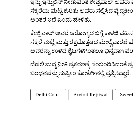
ಇನ್ನು ಇನ್ಸುಲಿನ್‌ ನೀಡುವಂತೆ ಕೇಜ್ರಿವಾಲ್‌ ಅವರು
ಸಕ್ಕರೆಯ ಮಟ್ಟ ಕುರಿತು ಅವರು ಸಲ್ಲಿಸಿದ ವೈದ್ಯಕ
ಅಂತರ ಇದೆ ಎಂದು ಹೇಳಿತು.
ಕೇಜ್ರಿವಾಲ್ ಅವರ ಆರೋಗ್ಯದ ಬಗ್ಗೆ ಕಾಳಜಿ ವಹಿಸಲು
ಸಕ್ಕರೆ ಮಟ್ಟ ಮತ್ತು ರಕ್ತದೊತ್ತಡದ ಮೇಲ್ವಿಚಾರಣೆ 
ಅವರನ್ನು ಉಳಿದ ಕೈದಿಗಳಿಗಿಂತಲೂ ಭಿನ್ನವಾಗಿ ಪ
ದೆಹಲಿ ಮದ್ಯ ನೀತಿ ಪ್ರಕರಣಕ್ಕೆ ಸಂಬಂಧಿಸಿದಂತೆ ಪ
ಬಂಧನವನ್ನು ಸುಪ್ರೀಂ ಕೋರ್ಟ್‌ನಲ್ಲಿ ಪ್ರಶ್ನಿಸಿದ್ದಾರೆ.
Delhi Court
Arvind Kejriwal
Swee