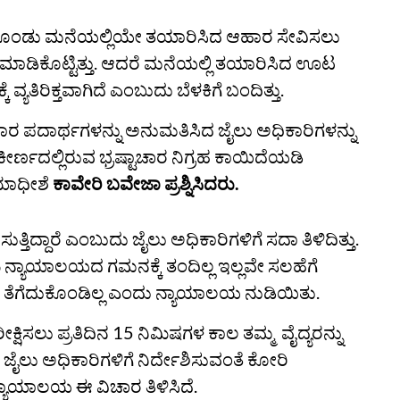
ಟ್ಟುಕೊಂಡು ಮನೆಯಲ್ಲಿಯೇ ತಯಾರಿಸಿದ ಆಹಾರ ಸೇವಿಸಲು
ಮಾಡಿಕೊಟ್ಟಿತ್ತು. ಆದರೆ ಮನೆಯಲ್ಲಿ ತಯಾರಿಸಿದ ಊಟ
್ಯತಿರಿಕ್ತವಾಗಿದೆ ಎಂಬುದು ಬೆಳಕಿಗೆ ಬಂದಿತ್ತು.
ಪದಾರ್ಥಗಳನ್ನು ಅನುಮತಿಸಿದ ಜೈಲು ಅಧಿಕಾರಿಗಳನ್ನು
್ಣದಲ್ಲಿರುವ ಭ್ರಷ್ಟಾಚಾರ ನಿಗ್ರಹ ಕಾಯಿದೆಯಡಿ
ಯಾಧೀಶೆ
ಕಾವೇರಿ ಬವೇಜಾ ಪ್ರಶ್ನಿಸಿದರು.
್ತಿದ್ದಾರೆ ಎಂಬುದು ಜೈಲು ಅಧಿಕಾರಿಗಳಿಗೆ ಸದಾ ತಿಳಿದಿತ್ತು.
 ನ್ಯಾಯಾಲಯದ ಗಮನಕ್ಕೆ ತಂದಿಲ್ಲ ಇಲ್ಲವೇ ಸಲಹೆಗೆ
ೆಗೆದುಕೊಂಡಿಲ್ಲ ಎಂದು ನ್ಯಾಯಾಲಯ ನುಡಿಯಿತು.
ರೀಕ್ಷಿಸಲು ಪ್ರತಿದಿನ 15 ನಿಮಿಷಗಳ ಕಾಲ ತಮ್ಮ ವೈದ್ಯರನ್ನು
ಲು ಅಧಿಕಾರಿಗಳಿಗೆ ನಿರ್ದೇಶಿಸುವಂತೆ ಕೋರಿ
ಿದ ನ್ಯಾಯಾಲಯ ಈ ವಿಚಾರ ತಿಳಿಸಿದೆ.