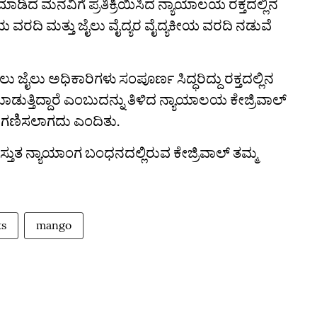
 ಮಾಡಿದ ಮನವಿಗೆ ಪ್ರತಿಕ್ರಿಯಿಸಿದ ನ್ಯಾಯಾಲಯ ರಕ್ತದಲ್ಲಿನ
ೀಯ ವರದಿ ಮತ್ತು ಜೈಲು ವೈದ್ಯರ ವೈದ್ಯಕೀಯ ವರದಿ ನಡುವೆ
 ಜೈಲು ಅಧಿಕಾರಿಗಳು ಸಂಪೂರ್ಣ ಸಿದ್ಧರಿದ್ದು ರಕ್ತದಲ್ಲಿನ
ಮಾಡುತ್ತಿದ್ದಾರೆ ಎಂಬುದನ್ನು ತಿಳಿದ ನ್ಯಾಯಾಲಯ ಕೇಜ್ರಿವಾಲ್‌
ರಿಗಣಿಸಲಾಗದು ಎಂದಿತು.
್ರಸ್ತುತ ನ್ಯಾಯಾಂಗ ಬಂಧನದಲ್ಲಿರುವ ಕೇಜ್ರಿವಾಲ್ ತಮ್ಮ
ts
mango