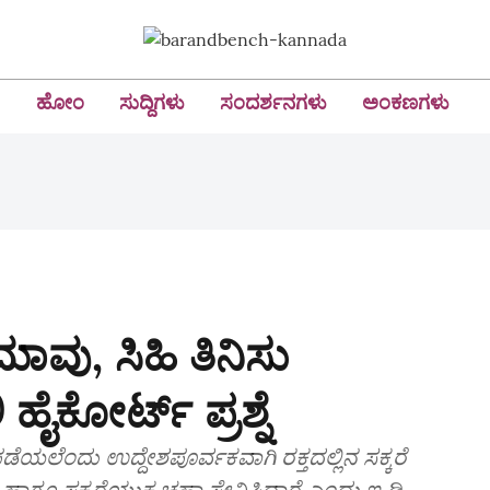
ಹೋಂ
ಸುದ್ದಿಗಳು
ಸಂದರ್ಶನಗಳು
ಅಂಕಣಗಳು
ಾವು, ಸಿಹಿ ತಿನಿಸು
ಿ ಹೈಕೋರ್ಟ್ ಪ್ರಶ್ನೆ
ೆಯಲೆಂದು ಉದ್ದೇಶಪೂರ್ವಕವಾಗಿ ರಕ್ತದಲ್ಲಿನ ಸಕ್ಕರೆ
ಸು ಹಾಗೂ ಸಕ್ಕರೆಯುಕ್ತ ಚಹಾ ಸೇವಿಸಿದ್ದಾರೆ ಎಂದು ಇ ಡಿ