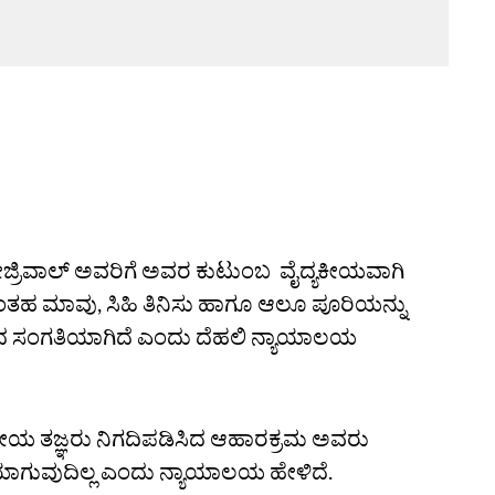
 ಕೇಜ್ರಿವಾಲ್ ಅವರಿಗೆ ಅವರ ಕುಟುಂಬ ವೈದ್ಯಕೀಯವಾಗಿ
ತಹ ಮಾವು, ಸಿಹಿ ತಿನಿಸು ಹಾಗೂ ಆಲೂ ಪೂರಿಯನ್ನು
ವಾಗದ ಸಂಗತಿಯಾಗಿದೆ ಎಂದು ದೆಹಲಿ ನ್ಯಾಯಾಲಯ
ಕೀಯ ತಜ್ಞರು ನಿಗದಿಪಡಿಸಿದ ಆಹಾರಕ್ರಮ ಅವರು
ಯಾಗುವುದಿಲ್ಲ ಎಂದು ನ್ಯಾಯಾಲಯ ಹೇಳಿದೆ.