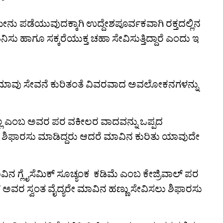
ೀನು ಪಡೆಯುವುದಕ್ಕಾಗಿ ಉದ್ದೇಶಪೂರ್ವಕವಾಗಿ ರಕ್ತದಲ್ಲಿನ
 ತಿನಿಸು ಹಾಗೂ ಸಕ್ಕರೆಯುಕ್ತ ಚಹಾ ಸೇವಿಸುತ್ತಿದ್ದಾರೆ ಎಂದು ಇ
ಾವು ಸೇವನೆ ಕುರಿತಂತೆ ವಿವರವಾದ ಅವಲೋಕನಗಳನ್ನು
ಿರಲಿಲ್ಲ ಎಂಬ ಅವರ ಪರ ವಕೀಲರ ವಾದವನ್ನು ಒಪ್ಪದ
 ಶಿಫಾರಸು ಮಾಡಿದ್ದರು ಆದರೆ ಮಾವಿನ ಕುರಿತು ಯಾವುದೇ
ಾವಿನ ಗ್ಲೈಸೆಮಿಕ್ ಸೂಚ್ಯಂಕ ಕಡಿಮೆ ಎಂಬ ಕೇಜ್ರಿವಾಲ್‌ ಪರ
‌ ಅವರ ಸ್ವಂತ ವೈದ್ಯರೇ ಮಾವಿನ ಹಣ್ಣು ಸೇವಿಸಲು ಶಿಫಾರಸು