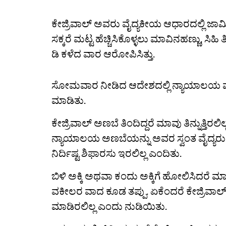
ಕೇಜ್ರಿವಾಲ್ ಅವರು ವೈದ್ಯಕೀಯ ಆಧಾರದಲ್ಲಿ ಜಾಮ
ಸಕ್ಕರೆ ಮಟ್ಟ ಹೆಚ್ಚಿಸಿಕೊಳ್ಳಲು ಮಾವಿನಹಣ್ಣು, ಸಿಹಿ
ಡಿ ಕಳೆದ ವಾರ ಆರೋಪಿಸಿತ್ತು.
ಸೋಮವಾರ ನೀಡಿದ ಆದೇಶದಲ್ಲಿ ನ್ಯಾಯಾಲಯ ಮ
ಮಾಡಿತು.
ಕೇಜ್ರಿವಾಲ್ ಅಣಬೆ ತಿಂದಿದ್ದರೆ ಮಾವು ತಿನ್ನುತ್ತ
ನ್ಯಾಯಾಲಯ ಅಣಬೆಯನ್ನು ಅವರ ಸ್ವಂತ ವೈದ್ಯರು
ನಿರ್ದಿಷ್ಟ ಶಿಫಾರಸು ಇರಲಿಲ್ಲ ಎಂದಿತು.
ಬಿಳಿ ಅಕ್ಕಿ ಅಥವಾ ಕಂದು ಅಕ್ಕಿಗೆ ಹೋಲಿಸಿದರೆ ಮ
ವಕೀಲರ ವಾದ ಕೂಡ ತಪ್ಪು. ಏಕೆಂದರೆ ಕೇಜ್ರಿವಾಲ್
ಮಾಡಿರಲಿಲ್ಲ ಎಂದು ನುಡಿಯಿತು.