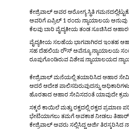
ಕೇಜ್ರಿವಾಲ್ ಅವರ ಆರೋಗ್ಯ ಸ್ಥಿತಿ ಗಮನದಲ್ಲಿ
ಅವರಿಗೆ ಏಪ್ರಿಲ್ 1 ರಂದು ನ್ಯಾಯಾಲಯ ಅನುವು 
ಕೆಲವು ಬಾರಿ ವೈದ್ಯಕೀಯ ತಂಡ ಸೂಚಿಸಿದ ಆಹಾರಕ್ಕೆ ವ
ವೈದ್ಯಕೀಯ ಸಲಹೆಯ ಭಾಗವಾಗಿರದ ಇಂತಹ ಆಹಾರ 
ಸಹ ದೆಹಲಿಯ ರೌಸ್ ಅವೆನ್ಯೂ ನ್ಯಾಯಾಲಯ ಸಂಕೀರ
ರೂಪುಗೊಂಡಿರುವ ವಿಶೇಷ ನ್ಯಾಯಾಲಯದ ನ್ಯಾ
ಕೇಜ್ರಿವಾಲ್‌ ಮನೆಯಲ್ಲಿ ತಯಾರಿಸಿದ ಆಹಾರ ಸೇವಿಸುತ
ಆದರೆ ಆದೇಶ ಪಾಲಿಸದಿರುವುದನ್ನು ಅಧಿಕಾರಿಗಳು
ಹೊರತಾದ ಆಹಾರ ಸೇವಿಸದಂತೆ ಯಾವುದೇ ಕ್ರಮ ತ
ಸಕ್ಕರೆ ಕಾಯಿಲೆ ಮತ್ತು ರಕ್ತದಲ್ಲಿ ರಕ್ತದ ಪ್ರಮಾಣ ಪ
ಭೇಟಿಯಾಗಲು ತಮಗೆ ಅವಕಾಶ ನೀಡಲು ತಿಹಾರ್‌ ಜೈ
ಕೇಜ್ರಿವಾಲ್‌ ಅವರು ಸಲ್ಲಿಸಿದ್ದ ಅರ್ಜಿ ತಿರಸ್ಕರಿಸ