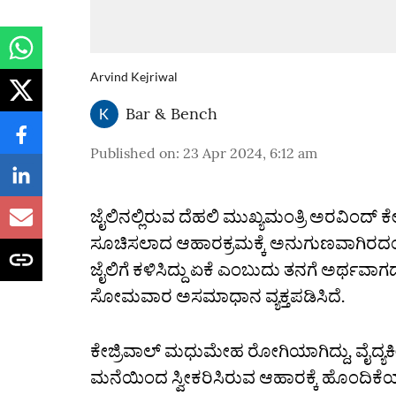
Arvind Kejriwal
Bar & Bench
Published on
:
23 Apr 2024, 6:12 am
ಜೈಲಿನಲ್ಲಿರುವ ದೆಹಲಿ ಮುಖ್ಯಮಂತ್ರಿ ಅರವಿಂದ್
ಸೂಚಿಸಲಾದ ಆಹಾರಕ್ರಮಕ್ಕೆ ಅನುಗುಣವಾಗಿರದಂ
ಜೈಲಿಗೆ ಕಳಿಸಿದ್ದು ಏಕೆ ಎಂಬುದು ತನಗೆ ಅರ್ಥ
ಸೋಮವಾರ ಅಸಮಾಧಾನ ವ್ಯಕ್ತಪಡಿಸಿದೆ.
ಕೇಜ್ರಿವಾಲ್ ಮಧುಮೇಹ ರೋಗಿಯಾಗಿದ್ದು, ವೈದ್ಯ
ಮನೆಯಿಂದ ಸ್ವೀಕರಿಸಿರುವ ಆಹಾರಕ್ಕೆ ಹೊಂದಿಕೆ