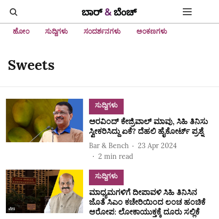
ಹೋಂ
ಸುದ್ದಿಗಳು
ಸಂದರ್ಶನಗಳು
ಅಂಕಣಗಳು
Sweets
ಸುದ್ದಿಗಳು
ಅರವಿಂದ್ ಕೇಜ್ರಿವಾಲ್ ಮಾವು, ಸಿಹಿ ತಿನಿಸು
ಸ್ವೀಕರಿಸಿದ್ದು ಏಕೆ? ದೆಹಲಿ ಹೈಕೋರ್ಟ್ ಪ್ರಶ್ನೆ
Bar & Bench
23 Apr 2024
2
min read
ಸುದ್ದಿಗಳು
ಮಾಧ್ಯಮಗಳಿಗೆ ದೀಪಾವಳಿ ಸಿಹಿ ತಿನಿಸಿನ
ಜೊತೆ ಸಿಎಂ ಕಚೇರಿಯಿಂದ ಲಂಚ ಹಂಚಿಕೆ
ಆರೋಪ: ಲೋಕಾಯುಕ್ತಕ್ಕೆ ದೂರು ಸಲ್ಲಿಕೆ