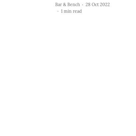
Bar & Bench
28 Oct 2022
1
min read