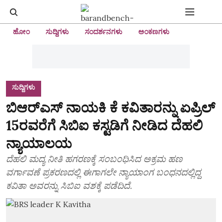
ಹೋಂ
ಸುದ್ದಿಗಳು
ಸಂದರ್ಶನಗಳು
ಅಂಕಣಗಳು
ಸುದ್ದಿಗಳು
ಬಿಆರ್‌ಎಸ್‌ ನಾಯಕಿ ಕೆ ಕವಿತಾರನ್ನು ಏಪ್ರಿಲ್‌
15ರವರೆಗೆ ಸಿಬಿಐ ಕಸ್ಟಡಿಗೆ ನೀಡಿದ ದೆಹಲಿ
ನ್ಯಾಯಾಲಯ
ದೆಹಲಿ ಮದ್ಯ ನೀತಿ ಹಗರಣಕ್ಕೆ ಸಂಬಂಧಿಸಿದ ಅಕ್ರಮ ಹಣ
ವರ್ಗಾವಣೆ ಪ್ರಕರಣದಲ್ಲಿ ಈಗಾಗಲೇ ನ್ಯಾಯಾಂಗ ಬಂಧನದಲ್ಲಿದ್ದ
ಕವಿತಾ ಅವರನ್ನು ಸಿಬಿಐ ವಶಕ್ಕೆ ಪಡೆದಿದೆ.