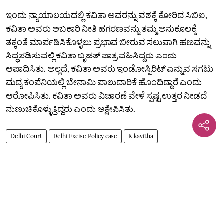
ಇಂದು ನ್ಯಾಯಾಲಯದಲ್ಲಿ ಕವಿತಾ ಅವರನ್ನು ವಶಕ್ಕೆ ಕೋರಿದ ಸಿಬಿಐ,
ಕವಿತಾ ಅವರು ಅಬಕಾರಿ ನೀತಿ ಹಗರಣವನ್ನು ತಮ್ಮ ಅನುಕೂಲಕ್ಕೆ
ತಕ್ಕಂತೆ ಮಾರ್ಪಡಿಸಿಕೊಳ್ಳಲು ಪ್ರಭಾವ ಬೀರುವ ಸಲುವಾಗಿ ಹಣವನ್ನು
ಸಿದ್ಧಪಡಿಸುವಲ್ಲಿ ಕವಿತಾ ಬೃಹತ್‌ ಪಾತ್ರ ವಹಿಸಿದ್ದರು ಎಂದು
ಆಪಾದಿಸಿತು. ಅಲ್ಲದೆ, ಕವಿತಾ ಅವರು ಇಂಡೋಸ್ಪಿರಿಟ್‌ ಎನ್ನುವ ಸಗಟು
ಮದ್ಯ ಕಂಪೆನಿಯಲ್ಲಿ ಬೇನಾಮಿ ಪಾಲುದಾರಿಕೆ ಹೊಂದಿದ್ದಾರೆ ಎಂದು
ಆರೋಪಿಸಿತು. ಕವಿತಾ ಅವರು ವಿಚಾರಣೆ ವೇಳೆ ಸ್ಪಷ್ಟ ಉತ್ತರ ನೀಡದೆ
ನುಣುಚಿಕೊಳ್ಳುತ್ತಿದ್ದರು ಎಂದು ಆಕ್ಷೇಪಿಸಿತು.
Delhi Court
Delhi Excise Policy case
K kavitha