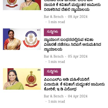
ನಾಯಕಿ ಕೆ ಕವಿತಾಗೆ ಮಧ್ಯಂತರ ಜಾಮೀನು
ನಿರಾಕರಿಸಿದ ದೆಹಲಿ ನ್ಯಾಯಾಲಯ
Bar & Bench
08 Apr 2024
1
min read
ಸುದ್ದಿಗಳು
ನ್ಯಾಯಾಂಗ ಬಂಧನದಲ್ಲಿರುವ ಕವಿತಾ
ವಿಚಾರಣೆ ನಡೆಸಲು ಸಿಬಿಐಗೆ ಅನುಮತಿಸಿದ
ನ್ಯಾಯಾಲಯ
Bar & Bench
05 Apr 2024
1
min read
ಸುದ್ದಿಗಳು
ಪಿಎಂಎಲ್ಎ ಅಡಿ ಮಹಿಳೆಯರಿಗೆ
ವಿನಾಯಿತಿ: ಕೆ ಕವಿತಾಗೆ ಮಧ್ಯಂತರ ಜಾಮೀನು
ಕೋರಿಕೆ; ಇ ಡಿ ವಿರೋಧ
Bar & Bench
04 Apr 2024
1
min read