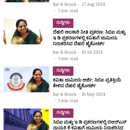
Bar & Bench
27 Aug 2024
1
min read
ಸುದ್ದಿಗಳು
ದೆಹಲಿ ಅಬಕಾರಿ ನೀತಿ ಪ್ರಕರಣ: ಸಿಬಿಐ ಮತ್ತು
ಇ ಡಿ ಪ್ರಕರಣಗಳಲ್ಲಿ ಕವಿತಾಗೆ ಜಾಮೀನು
ನಿರಾಕರಿಸಿದ ದೆಹಲಿ ಹೈಕೋರ್ಟ್
Bar & Bench
01 Jul 2024
1
min read
ಸುದ್ದಿಗಳು
ಕವಿತಾ ಜಾಮೀನು ಅರ್ಜಿ: ಸಿಬಿಐ ಪ್ರತಿಕ್ರಿಯೆ
ಕೇಳಿದ ದೆಹಲಿ ಹೈಕೋರ್ಟ್
Bar & Bench
16 May 2024
1
min read
ಸುದ್ದಿಗಳು
ಸಿಬಿಐ ಮತ್ತು ಇ ಡಿ ಪ್ರಕರಣಗಳಲ್ಲಿ ಬಿಆರ್‌ಎಸ್
ನಾಯಕಿ ಕೆ ಕವಿತಾಗೆ ಜಾಮೀನು ನಿರಾಕರಿಸಿದ