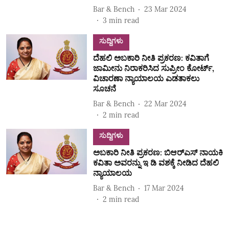
Bar & Bench
23 Mar 2024
3
min read
ಸುದ್ದಿಗಳು
ದೆಹಲಿ ಅಬಕಾರಿ ನೀತಿ ಪ್ರಕರಣ: ಕವಿತಾಗೆ
ಜಾಮೀನು ನಿರಾಕರಿಸಿದ ಸುಪ್ರೀಂ ಕೋರ್ಟ್,
ವಿಚಾರಣಾ ನ್ಯಾಯಾಲಯ ಎಡತಾಕಲು
ಸೂಚನೆ
Bar & Bench
22 Mar 2024
2
min read
ಸುದ್ದಿಗಳು
ಅಬಕಾರಿ ನೀತಿ ಪ್ರಕರಣ: ಬಿಆರ್‌ಎಸ್‌ ನಾಯಕಿ
ಕವಿತಾ ಅವರನ್ನು ಇ ಡಿ ವಶಕ್ಕೆ ನೀಡಿದ ದೆಹಲಿ
ನ್ಯಾಯಾಲಯ
Bar & Bench
17 Mar 2024
2
min read