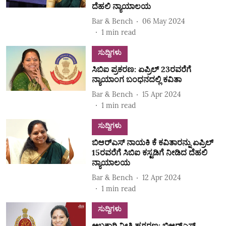
ದೆಹಲಿ ನ್ಯಾಯಾಲಯ
Bar & Bench
06 May 2024
1
min read
ಸುದ್ದಿಗಳು
ಸಿಬಿಐ ಪ್ರಕರಣ: ಏಪ್ರಿಲ್ 23ರವರೆಗೆ
ನ್ಯಾಯಾಂಗ ಬಂಧನದಲ್ಲಿ ಕವಿತಾ
Bar & Bench
15 Apr 2024
1
min read
ಸುದ್ದಿಗಳು
ಬಿಆರ್‌ಎಸ್‌ ನಾಯಕಿ ಕೆ ಕವಿತಾರನ್ನು ಏಪ್ರಿಲ್‌
15ರವರೆಗೆ ಸಿಬಿಐ ಕಸ್ಟಡಿಗೆ ನೀಡಿದ ದೆಹಲಿ
ನ್ಯಾಯಾಲಯ
Bar & Bench
12 Apr 2024
1
min read
ಸುದ್ದಿಗಳು
ಅಬಕಾರಿ ನೀತಿ ಹಗರಣ: ಬಿಆರ್‌ಎಸ್‌