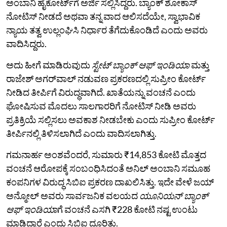
ಅಂಬಾನಿ ಹೈಕೋರ್ಟ್‌ಗೆ ಅರ್ಜಿ ಸಲ್ಲಿಸಿದ್ದರು. ಬ್ಯಾಂಕ್ ಶೋಕಾಸ್
ನೋಟಿಸ್ ನೀಡದೆ ಅಥವಾ ತನ್ನ ವಾದ ಆಲಿಸದೆಯೇ, ಸ್ವಾಭಾವಿಕ
ನ್ಯಾಯ ತತ್ವ ಉಲ್ಲಂಘಿಸಿ ನಿರ್ಧಾರ ತೆಗೆದುಕೊಂಡಿದೆ ಎಂದು ಅವರು
ವಾದಿಸಿದ್ದರು.
ಅದು ಹೀಗೆ ಮಾಡಿರುವುದು
ಸ್ಟೇಟ್‌ ಬ್ಯಾಂಕ್‌ ಆಫ್‌ ಇಂಡಿಯಾ
ಮತ್ತು
ರಾಜೇಶ್‌ ಅಗರ್‌ವಾಲ್‌ ನಡುವಣ ಪ್ರಕರಣದಲ್ಲಿ ಸುಪ್ರೀಂ ಕೋರ್ಟ್‌
ನೀಡಿದ ತೀರ್ಪಿಗೆ ವಿರುದ್ಧವಾಗಿದೆ. ಖಾತೆಯನ್ನು ವಂಚನೆ ಎಂದು
ಘೋಷಿಸುವ ಮೊದಲು ಸಾಲಗಾರರಿಗೆ ನೋಟಿಸ್‌ ನೀಡಿ ಅವರು
ಪ್ರತಿಕ್ರಿಯೆ ಸಲ್ಲಿಸಲು ಅವಕಾಶ ನೀಡಬೇಕು ಎಂದು ಸುಪ್ರೀಂ ಕೋರ್ಟ್‌
ತೀರ್ಪಿನಲ್ಲಿ ತಿಳಿಸಲಾಗಿದೆ ಎಂದು ವಾದಿಸಲಾಗಿತ್ತು.
ಗಮನಾರ್ಹ ಅಂಶವೆಂದರೆ, ಸುಮಾರು ₹14,853 ಕೋಟಿ ಮೊತ್ತದ
ವಂಚನೆ ಆರೋಪಕ್ಕೆ ಸಂಬಂಧಿಸಿದಂತೆ ಅನಿಲ್ ಅಂಬಾನಿ ಸಮೂಹ
ಕಂಪನಿಗಳ ವಿರುದ್ಧ ಸಿಬಿಐ ಪ್ರಕರಣ ದಾಖಲಿಸಿತ್ತು. ಇದೇ ವೇಳೆ ಜಯ್‌
ಅನ್ಮೋಲ್‌ ಅವರು ಸಾರ್ವಜನಿಕ ವಲಯದ
ಯೂನಿಯನ್ ಬ್ಯಾಂಕ್
ಆಫ್ ಇಂಡಿಯಾ
ಗೆ ವಂಚನೆ ಎಸಗಿ ₹228 ಕೋಟಿ ನಷ್ಟ ಉಂಟು
ಮಾಡಿದ್ದಾರೆ ಎಂದು ಸಿಬಿಐ ದೂರಿತ್ತು.