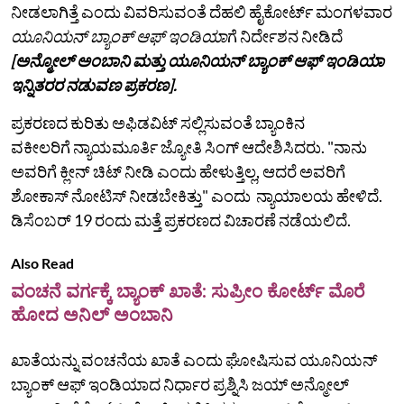
ನೀಡಲಾಗಿತ್ತೆ ಎಂದು ವಿವರಿಸುವಂತೆ ದೆಹಲಿ ಹೈಕೋರ್ಟ್ ಮಂಗಳವಾರ
ಯೂನಿಯನ್ ಬ್ಯಾಂಕ್ ಆಫ್ ಇಂಡಿಯಾ
ಗೆ ನಿರ್ದೇಶನ ನೀಡಿದೆ
[ಅನ್ಮೋಲ್ ಅಂಬಾನಿ ಮತ್ತು ಯೂನಿಯನ್ ಬ್ಯಾಂಕ್ ಆಫ್ ಇಂಡಿಯಾ
ಇನ್ನಿತರರ ನಡುವಣ ಪ್ರಕರಣ].
ಪ್ರಕರಣದ ಕುರಿತು ಅಫಿಡವಿಟ್ ಸಲ್ಲಿಸುವಂತೆ ಬ್ಯಾಂಕಿನ
ವಕೀಲರಿಗೆ ನ್ಯಾಯಮೂರ್ತಿ ಜ್ಯೋತಿ ಸಿಂಗ್ ಆದೇಶಿಸಿದರು. "ನಾನು
ಅವರಿಗೆ ಕ್ಲೀನ್ ಚಿಟ್ ನೀಡಿ ಎಂದು ಹೇಳುತ್ತಿಲ್ಲ, ಆದರೆ ಅವರಿಗೆ
ಶೋಕಾಸ್ ನೋಟಿಸ್ ನೀಡಬೇಕಿತ್ತು" ಎಂದು ನ್ಯಾಯಾಲಯ ಹೇಳಿದೆ.
ಡಿಸೆಂಬರ್ 19 ರಂದು ಮತ್ತೆ ಪ್ರಕರಣದ ವಿಚಾರಣೆ ನಡೆಯಲಿದೆ.
Also Read
ವಂಚನೆ ವರ್ಗಕ್ಕೆ ಬ್ಯಾಂಕ್ ಖಾತೆ: ಸುಪ್ರೀಂ ಕೋರ್ಟ್ ಮೊರೆ
ಹೋದ ಅನಿಲ್ ಅಂಬಾನಿ
ಖಾತೆಯನ್ನು ವಂಚನೆಯ ಖಾತೆ ಎಂದು ಘೋಷಿಸುವ ಯೂನಿಯನ್
ಬ್ಯಾಂಕ್ ಆಫ್ ಇಂಡಿಯಾದ ನಿರ್ಧಾರ ಪ್ರಶ್ನಿಸಿ ಜಯ್‌ ಅನ್ಮೋಲ್‌