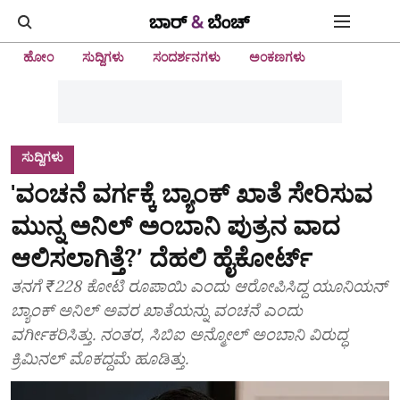
ಹೋಂ
ಸುದ್ದಿಗಳು
ಸಂದರ್ಶನಗಳು
ಅಂಕಣಗಳು
ಸುದ್ದಿಗಳು
'ವಂಚನೆ ವರ್ಗಕ್ಕೆ ಬ್ಯಾಂಕ್ ಖಾತೆ ಸೇರಿಸುವ
ಮುನ್ನ ಅನಿಲ್ ಅಂಬಾನಿ ಪುತ್ರನ ವಾದ
ಆಲಿಸಲಾಗಿತ್ತೆ?ʼ ದೆಹಲಿ ಹೈಕೋರ್ಟ್
ತನಗೆ ₹228 ಕೋಟಿ ರೂಪಾಯಿ ಎಂದು ಆರೋಪಿಸಿದ್ದ ಯೂನಿಯನ್
ಬ್ಯಾಂಕ್ ಅನಿಲ್ ಅವರ ಖಾತೆಯನ್ನು ವಂಚನೆ ಎಂದು
ವರ್ಗೀಕರಿಸಿತ್ತು. ನಂತರ, ಸಿಬಿಐ ಅನ್ಮೋಲ್ ಅಂಬಾನಿ ವಿರುದ್ಧ
ಕ್ರಿಮಿನಲ್ ಮೊಕದ್ದಮೆ ಹೂಡಿತ್ತು.