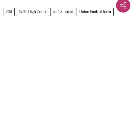
CBI
Delhi High Court
Anil Ambani
Union Bank of India