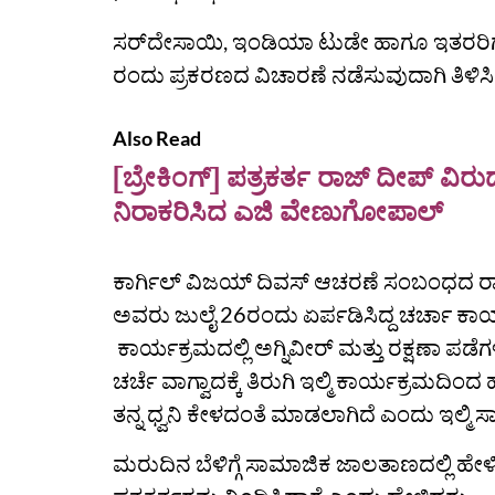
ಸರ್‌ದೇಸಾಯಿ, ಇಂಡಿಯಾ ಟುಡೇ ಹಾಗೂ ಇತರರಿಗೆ
ರಂದು ಪ್ರಕರಣದ ವಿಚಾರಣೆ ನಡೆಸುವುದಾಗಿ ತಿಳಿಸಿ
Also Read
[ಬ್ರೇಕಿಂಗ್] ಪತ್ರಕರ್ತ ರಾಜ್ ದೀಪ್ ವಿರ
ನಿರಾಕರಿಸಿದ ಎಜಿ ವೇಣುಗೋಪಾಲ್
ಕಾರ್ಗಿಲ್ ವಿಜಯ್ ದಿವಸ್ ಆಚರಣೆ ಸಂಬಂಧದ ರ
ಅವರು ಜುಲೈ 26ರಂದು ಏರ್ಪಡಿಸಿದ್ದ ಚರ್ಚಾ ಕಾರ
ಕಾರ್ಯಕ್ರಮದಲ್ಲಿ ಅಗ್ನಿವೀರ್ ಮತ್ತು ರಕ್ಷಣಾ ಪ
ಚರ್ಚೆ ವಾಗ್ವಾದಕ್ಕೆ ತಿರುಗಿ ಇಲ್ಮಿ ಕಾರ್ಯಕ್ರಮದಿ
ತನ್ನ ಧ್ವನಿ ಕೇಳದಂತೆ ಮಾಡಲಾಗಿದೆ ಎಂದು ಇಲ್ಮಿ ಸಾಮ
ಮರುದಿನ ಬೆಳಿಗ್ಗೆ ಸಾಮಾಜಿಕ ಜಾಲತಾಣದಲ್ಲಿ ಹೇಳಿ