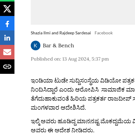
Shazia Ilmi and Rajdeep Sardesai
Facebook
Bar & Bench
Published on
:
13 Aug 2024, 5:37 pm
ಇಂಡಿಯಾ ಟುಡೇ ಸುದ್ದಿಸಂಸ್ಥೆಯ ವಿಡಿಯೋ ಪತ್ರಕರ್
ನಿಂದಿಸಿದ್ದಾರೆ ಎಂದು ಆರೋಪಿಸಿ ಸಾಮಾಜಿಕ ಮಾ
ತೆಗೆದುಹಾಕುವಂತೆ ಹಿರಿಯ ಪತ್ರಕರ್ತ ರಾಜದೀಪ್ ಸರ್
ಮಂಗಳವಾರ ಆದೇಶಿಸಿದೆ.
ಇಲ್ಮಿ ಅವರು ಹೂಡಿದ್ದ ಮಾನನಷ್ಟ ಮೊಕದ್ದಮೆಯ ವಿ
ಅವರು ಈ ಆದೇಶ ನೀಡಿದರು.