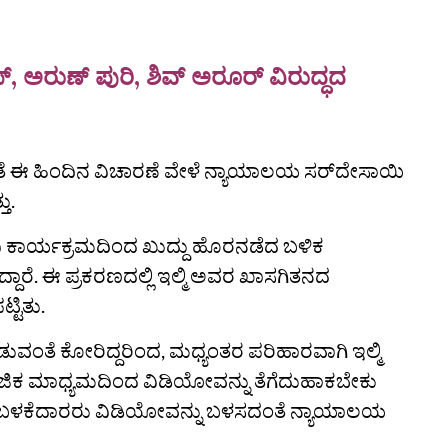
 ಅರುಣ್‌ ಪುರಿ, ಶಿವ್‌ ಅರೂರ್‌ ವಿರುದ್ಧದ
ತೆ ಈ ಹಿಂದಿನ ವಿಚಾರಣೆ ವೇಳೆ ನ್ಯಾಯಾಲಯ ಸರ್‌ದೇಸಾಯಿ
ು.
ವಿ ಕಾರ್ಯಕ್ರಮದಿಂದ ಖುದ್ದು ಹೊರನಡೆದ ಬಳಿಕ
ಿದ್ದಾರೆ. ಈ ಪ್ರಕರಣದಲ್ಲಿ ಇಲ್ಮಿ ಅವರ ಖಾಸಗಿತನದ
್ಟಿತು.
ಂತೆ ಕೋರಿದ್ದರಿಂದ, ಮಧ್ಯಂತರ ಪರಿಹಾರವಾಗಿ ಇಲ್ಮಿ
ಾಜಿಕ ಮಾಧ್ಯಮದಿಂದ ವಿಡಿಯೋವನ್ನು ತೆಗೆದುಹಾಕಬೇಕು
ದ ಬಳಕೆದಾರರು ವಿಡಿಯೋವನ್ನು ಬಳಸದಂತೆ ನ್ಯಾಯಾಲಯ