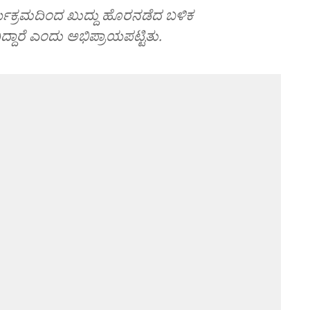
ರ್ಯಕ್ರಮದಿಂದ ಖುದ್ದು ಹೊರನಡೆದ ಬಳಿಕ
ಿದ್ದಾರೆ ಎಂದು ಅಭಿಪ್ರಾಯಪಟ್ಟಿತು.