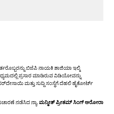
ತರೊಬ್ಬರನ್ನು ಬಿಜೆಪಿ ನಾಯಕಿ ಶಾಜಿಯಾ ಇಲ್ಮಿ
ಧ್ಯಮದಲ್ಲಿ ಪ್ರಸಾರ ಮಾಡಿರುವ ವಿಡಿಯೋವನ್ನು
‌ದೇಸಾಯಿ ಮತ್ತು ಸುದ್ದಿ ಸಂಸ್ಥೆಗೆ ದೆಹಲಿ ಹೈಕೋರ್ಟ್
ಚಾರಣೆ ನಡೆಸಿದ ನ್ಯಾ.
ಮನ್ಮೀತ್‌ ಪ್ರೀತಮ್‌ ಸಿಂಗ್‌ ಅರೋರಾ