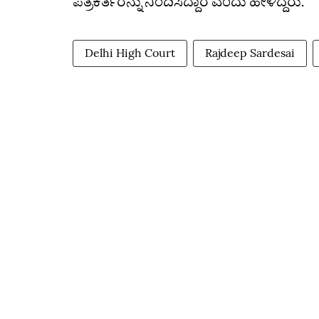
ಪತ್ರಕರ್ತರನ್ನು ನಿಂದಿಸಿದ್ದಾರೆ ಎಂದು ಹೇಳಿದ್ದರು.
Delhi High Court
Rajdeep Sardesai