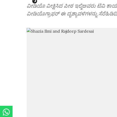
ವೀಡಿಯೊ ವೀಕ್ಷಿಸಿದ ಪೀಠ ಇಲ್ಮಿಅವರು ಟಿವಿ ಕಾ
ವೀಡಿಯೊಗ್ರಾಫರ್ ಈ ದೃಶ್ಯಾವಳಿಗಳನ್ನು ಸೆರೆಹಿಡಿದ