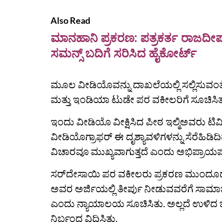
Also Read
ಮಾನಹಾನಿ ಪ್ರಕರಣ: ಪತ್ರಕರ್ತ ರಾಜದೀಪ್‌,
ಸಮನ್ಸ್‌ ಬದಿಗೆ ಸರಿಸಿದ ಹೈಕೋರ್ಟ್‌
ಮೂಲ ವೀಡಿಯೊವನ್ನು ದಾಖಲೆಯಲ್ಲಿ ಸಲ್ಲಿಸುವಂ
ಮತ್ತು ಇಂಡಿಯಾ ಟುಡೇ ಪರ ವಕೀಲರಿಗೆ ಸೂಚಿಸಿತ್ತ
ಇಂದು ವೀಡಿಯೊ ವೀಕ್ಷಿಸಿದ ಪೀಠ ಇಲ್ಮಿಅವರು ಟಿ
ವೀಡಿಯೊಗ್ರಾಫರ್ ಈ ದೃಶ್ಯಾವಳಿಗಳನ್ನು ಸೆರೆಹಿಡಿದ
ವಿಚಾರವೂ ಮುಖ್ಯವಾಗುತ್ತದೆ ಎಂದು ಅಭಿಪ್ರಾಯಪಟ
ಸರ್‌ದೇಸಾಯಿ ಪರ ವಕೀಲರು ಪ್ರಕರಣ ಮುಂದೂಡುವ
ಅವರ ಅರ್ಜಿಯಲ್ಲಿ ತೀರ್ಪು ನೀಡುವವರೆಗೆ ಸಾಮ
ಎಂದು ನ್ಯಾಯಾಲಯ ಸೂಚಿಸಿತು. ಅಲ್ಲದೆ ಉಳಿ
ನಿರ್ಬಂಧ ವಿಧಿಸಿತು.