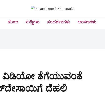
ಹೋಂ
ಸುದ್ದಿಗಳು
ಸಂದರ್ಶನಗಳು
ಅಂಕಣಗಳು
ಧದ ವಿಡಿಯೋ ತೆಗೆಯುವಂತೆ
ರ್‌ದೇಸಾಯಿಗೆ ದೆಹಲಿ