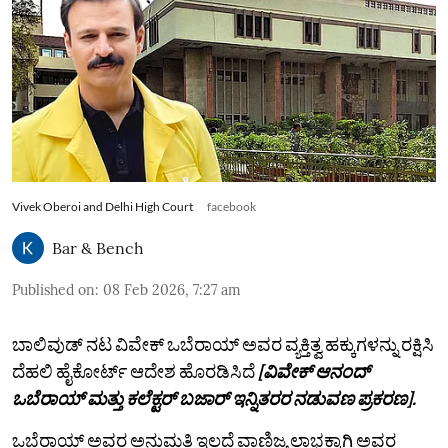
Vivek Oberoi and Delhi High Court
facebook
Bar & Bench
Published on
:
08 Feb 2026, 7:27 am
ಬಾಲಿವುಡ್ ನಟ ವಿವೇಕ್ ಒಬೆರಾಯ್ ಅವರ ವ್ಯಕ್ತಿತ್ವ ಹಕ್ಕುಗಳನ್ನು ರಕ್ಷಿಸಿ
ದೆಹಲಿ ಹೈಕೋರ್ಟ್ ಆದೇಶ ಹೊರಡಿಸಿದೆ
[ವಿವೇಕ್‌ ಆನಂದ್‌
ಒಬೆರಾಯ್‌ ಮತ್ತು ಕಲೆಕ್ಟರ್‌ ಬಜಾರ್‌ ಇನ್ನಿತರರ ನಡುವಣ ಪ್ರಕರಣ].
ಒಬೆರಾಯ್ ಅವರ ಅನುಮತಿ ಇಲ್ಲದೆ ವಾಣಿಜ್ಯ ಲಾಭಕ್ಕಾಗಿ ಅವರ