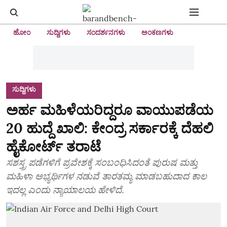
ಹೋಂ
ಸುದ್ದಿಗಳು
ಸಂದರ್ಶನಗಳು
ಅಂಕಣಗಳು
ಸುದ್ದಿಗಳು
ಅರ್ಹ ಮಹಿಳೆಯರಿದ್ದರೂ ವಾಯುಪಡೆಯ
20 ಹುದ್ದೆ ಖಾಲಿ: ಕೇಂದ್ರ ಸರ್ಕಾರಕ್ಕೆ ದೆಹಲಿ
ಹೈಕೋರ್ಟ್ ತರಾಟೆ
ಸಶಸ್ತ್ರ ಪಡೆಗಳಿಗೆ ಪ್ರವೇಶಕ್ಕೆ ಸಂಬಂಧಿಸಿದಂತೆ ಪುರುಷ ಮತ್ತು
ಮಹಿಳಾ ಅಭ್ಯರ್ಥಿಗಳ ನಡುವೆ ತಾರತಮ್ಯ ಮಾಡಬಹುದಾದ ಕಾಲ
ಇದಲ್ಲ ಎಂದು ನ್ಯಾಯಾಲಯ ಹೇಳಿದೆ.