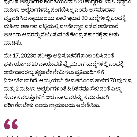
ಪುರುಷ ಅಭ್ಯರ್ಥಿಗಳ ಕೊರತೆಯಿಂದಾಗಿ 20 ಹುದ್ದೆಗಳು ಖಾಲಿ ಇದ್ದರೂ
ಮಹಿಳಾ ಅಭ್ಯರ್ಥಿಗಳನ್ನು ಪರಿಗಣಿಸಿಲ್ಲ ಎಂದು ಅಸಮಾಧಾನ
ವ್ಯಕ್ತಪಡಿಸಿದ ನ್ಯಾಯಾಲಯ ಖಾಲಿ ಇರುವ 20 ಹುದ್ದೆಗಳಲ್ಲಿ ಒಂದಕ್ಕೆ
ಮಹಿಳಾ ಅರ್ಹತಾ ಪಟ್ಟಿಯಲ್ಲಿ ಏಳನೇ ಸ್ಥಾನ ಪಡೆದ ಅರ್ಜಿದಾರೆ
ಅರ್ಚನಾ ಅವರನ್ನು ನೇಮಿಸುವಂತೆ ಕೇಂದ್ರ ಸರ್ಕಾರಕ್ಕೆ ತಾಕೀತು
ಮಾಡಿತು.
ಮೇ 17, 2023ರ ಪರೀಕ್ಷಾ ಅಧಿಸೂಚನೆಗೆ ಸಂಬಂಧಿಸಿದಂತೆ
ಭರ್ತಿಯಾಗದ 20 ವಾಯುಪಡೆ ಫ್ಲೈಯಿಂಗ್ ಹುದ್ದೆಗಳಲ್ಲಿ ಒಂದಕ್ಕೆ
ಅರ್ಜಿದಾರರನ್ನು ತಕ್ಷಣವೇ ನೇಮಿಸಲು ಪ್ರತಿವಾದಿಗಳಿಗೆ
ನಿರ್ದೇಶಿಸಲಾಗಿದೆ. ಆಯ್ಕೆಯಾಗಿ ನೇಮಕಗೊಂಡ ಉಳಿದ 70 ಪುರುಷ
ಮತ್ತು 2 ಮಹಿಳಾ ಅಭ್ಯರ್ಥಿಗಳಂತೆ ಹಿರಿತನವೂ ಸೇರಿದಂತೆ ಎಲ್ಲಾ
ಸೇವಾ ಸವಲತ್ತುಗಳಿಗೆ ಅರ್ಚನಾ ಅವರನ್ನು ಸಮಾನವಾಗಿ
ಪರಿಗಣಿಸಬೇಕು ಎಂದು ನ್ಯಾಯಾಲಯ ಆದೇಶಿಸಿತು.