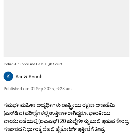
Indian Air Force and Delhi High Court
Bar & Bench
Published on
:
01 Sep 2025, 6:28 am
ಸಮರ್ಥ ಮಹಿಳಾ ಅಭ್ಯರ್ಥಿಗಳು ರಾಷ್ಟ್ರೀಯ ರಕ್ಷಣಾ ಅಕಾಡೆಮಿ
(ಎನ್‌ಡಿಎ) ಪರೀಕ್ಷೆಗಳಲ್ಲಿ ಉತ್ತೀರ್ಣರಾಗಿದ್ದರೂ, ಭಾರತೀಯ
ವಾಯುಪಡೆಯಲ್ಲಿ (ಐಎಎಫ್) 20 ಹುದ್ದೆಗಳನ್ನು ಖಾಲಿ ಇಡುವ ಕೇಂದ್ರ
ಸರ್ಕಾರದ ನಿರ್ಧಾರಕ್ಕೆ ದೆಹಲಿ ಹೈಕೋರ್ಟ್ ಇತ್ತೀಚೆಗೆ ತೀವ್ರ