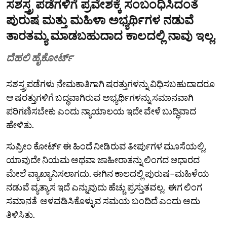
ಸಶಸ್ತ್ರ ಪಡೆಗಳಿಗೆ ಪ್ರವೇಶಕ್ಕೆ ಸಂಬಂಧಿಸಿದಂತೆ
ಪುರುಷ ಮತ್ತು ಮಹಿಳಾ ಅಭ್ಯರ್ಥಿಗಳ ನಡುವೆ
ತಾರತಮ್ಯ ಮಾಡಬಹುದಾದ ಕಾಲದಲ್ಲಿ ನಾವು ಇಲ್ಲ.
ದೆಹಲಿ ಹೈಕೋರ್ಟ್
ಸಶಸ್ತ್ರಪಡೆಗಳು ನೇಮಕಾತಿಗಾಗಿ ಷರತ್ತುಗಳನ್ನು ವಿಧಿಸಬಹುದಾದರೂ
ಆ ಷರತ್ತುಗಳಿಗೆ ಬದ್ಧವಾಗಿರುವ ಅಭ್ಯರ್ಥಿಗಳನ್ನು ಸಮಾನವಾಗಿ
ಪರಿಗಣಿಸಬೇಕು ಎಂದು ನ್ಯಾಯಾಲಯ ಇದೇ ವೇಳೆ ಬುದ್ಧಿವಾದ
ಹೇಳಿತು.
ಸುಪ್ರೀಂ ಕೋರ್ಟ್ ಈ ಹಿಂದೆ ನೀಡಿರುವ ತೀರ್ಪುಗಳ ಮೂಸೆಯಲ್ಲಿ,
ಯಾವುದೇ ನಿಯಮ ಅಥವಾ ಜಾಹೀರಾತನ್ನು ಲಿಂಗದ ಆಧಾರದ
ಮೇಲೆ ವ್ಯಾಖ್ಯಾನಿಸಲಾಗದು. ಈಗಿನ ಕಾಲದಲ್ಲಿ ಪುರುಷ–ಮಹಿಳೆಯ
ನಡುವೆ ವ್ಯತ್ಯಾಸ ಇದೆ ಎನ್ನುವುದು ಹೆಚ್ಚು ಪ್ರಸ್ತುತವಲ್ಲ. ಈಗ ಲಿಂಗ
ಸಮಾನತೆ ಅಳವಡಿಸಿಕೊಳ್ಳುವ ಸಮಯ ಬಂದಿದೆ ಎಂದು ಅದು
ತಿಳಿಸಿತು.