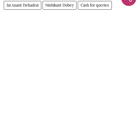
Jai Anant Dehadrai
Nishikant Dubey
Cash for queries