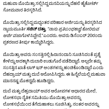
ಮಹುವಾ ಮೊಯಿತ್ರಾ ಸಲ್ಲಿಸಿದ್ದ ಮನವಿಯನ್ನು ದೆಹಲಿ ಹೈಕೋರ್ಟ್
ಸೋಮವಾರ ತಿರಸ್ಕರಿಸಿದೆ.
ಮೊಯಿತ್ರಾ ಸಲ್ಲಿಸಿದ್ದ ಮಧ್ಯಂತರ ಪರಿಹಾರ ಅರ್ಜಿಯನ್ನು ತಿರಸ್ಕರಿಸಿದ
ನ್ಯಾಯಮೂರ್ತಿ
ಸಚಿನ್ ದತ್ತಾ,
"ನಾನು ಪ್ರತಿಬಂಧಕಾಜ್ಞೆ ಕೋರಿರುವ
ಅರ್ಜಿ ವಜಾಗೊಳಿಸಿದ್ದೇನೆ,"
ಎಂದರು. ಅವರು ಡಿಸೆಂಬರ್ 20ರಂದು
ಪ್ರಕರಣದ ತೀರ್ಪು ಕಾಯ್ದಿರಿಸಿದ್ದರು.
ಮೊಯಿತ್ರಾ ಅವರು ಸಂಸತ್ತಿನಲ್ಲಿ ಹಿರಾನಂದಾನಿ ಸೂಚಿಸಿದಂತೆ ಪ್ರಶ್ನೆ
ಕೇಳಿದ್ದು ಅದಕ್ಕಾಗಿ ದುಬಾರಿ ಉಡುಗೊರೆ ಪಡೆದಿದ್ದಾರೆ. ಅಲ್ಲದೇ ತಮ್ಮ
ಸಂಸತ್ತಿನ ಖಾತೆ ಲಾಗ್ ಇನ್ ಅಂಶಗಳನ್ನು ಹಂಚಿಕೊಂಡಿದ್ದಾರೆ ಎಂದು
ದೆಹದ್ರಾಯ್ ಮತ್ತು ದುಬೆ ಆರೋಪಿಸಿದ್ದರು. ಈ ಹಿನ್ನೆಲೆಯಲ್ಲಿ ಮಹುವಾ
ಮಾನನಷ್ಟ ಮೊಕದ್ದಮೆ ಹೂಡಿದ್ದರು.
ದುಬೆ ಮತ್ತು ದೆಹ್ರದಾಯ್‌ ಅವರ ಆರೋಪಗಳ ಆಧಾರದ ಮೇಲೆ,
ಲೋಕಸಭಾ ನೈತಿಕ ಸಮಿತಿಯು ಮೊಯಿತ್ರಾ ಅವರನ್ನು
ಲೋಕಸಭೆಯಿಂದ ತೆಗೆದುಹಾಕಲು ಸೂಚಿಸಿತ್ತು, ನಂತರ ಅವರನ್ನು