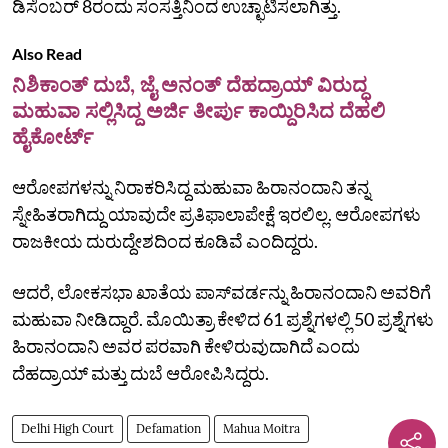
ಡಿಸೆಂಬರ್ 8ರಂದು ಸಂಸತ್ತಿನಿಂದ ಉಚ್ಛಾಟಿಸಲಾಗಿತ್ತು.
Also Read
ನಿಶಿಕಾಂತ್ ದುಬೆ, ಜೈ ಅನಂತ್ ದೆಹದ್ರಾಯ್ ವಿರುದ್ಧ
ಮಹುವಾ ಸಲ್ಲಿಸಿದ್ದ ಅರ್ಜಿ ತೀರ್ಪು ಕಾಯ್ದಿರಿಸಿದ ದೆಹಲಿ
ಹೈಕೋರ್ಟ್
ಆರೋಪಗಳನ್ನು ನಿರಾಕರಿಸಿದ್ದ ಮಹುವಾ ಹಿರಾನಂದಾನಿ ತನ್ನ
ಸ್ನೇಹಿತರಾಗಿದ್ದು ಯಾವುದೇ ಪ್ರತಿಫಾಲಾಪೇಕ್ಷೆ ಇರಲಿಲ್ಲ. ಆರೋಪಗಳು
ರಾಜಕೀಯ ದುರುದ್ದೇಶದಿಂದ ಕೂಡಿವೆ ಎಂದಿದ್ದರು.
ಆದರೆ, ಲೋಕಸಭಾ ಖಾತೆಯ ಪಾಸ್‌ವರ್ಡನ್ನು ಹಿರಾನಂದಾನಿ ಅವರಿಗೆ
ಮಹುವಾ ನೀಡಿದ್ದಾರೆ. ಮೊಯಿತ್ರಾ ಕೇಳಿದ 61 ಪ್ರಶ್ನೆಗಳಲ್ಲಿ 50 ಪ್ರಶ್ನೆಗಳು
ಹಿರಾನಂದಾನಿ ಅವರ ಪರವಾಗಿ ಕೇಳಿರುವುದಾಗಿದೆ ಎಂದು
ದೆಹದ್ರಾಯ್ ಮತ್ತು ದುಬೆ ಆರೋಪಿಸಿದ್ದರು.
Delhi High Court
Defamation
Mahua Moitra