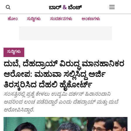
ಹೋಂ
ಸುದ್ದಿಗಳು
ಸಂದರ್ಶನಗಳು
ಅಂಕಣಗಳು
ಸುದ್ದಿಗಳು
ದುಬೆ, ದೆಹದ್ರಾಯ್ ವಿರುದ್ಧ ಮಾನಹಾನಿಕರ
ಆರೋಪ: ಮಹುವಾ ಸಲ್ಲಿಸಿದ್ದ ಅರ್ಜಿ
ತಿರಸ್ಕರಿಸಿದ ದೆಹಲಿ ಹೈಕೋರ್ಟ್
ಸಂಸತ್ತಿನಲ್ಲಿ ಪ್ರಶ್ನೆ ಕೇಳಲು ಉದ್ಯಮಿ ದರ್ಶನ್ ಹಿರಾನಂದಾನಿ
ಅವರಿಂದ ಲಂಚ ಪಡೆದಿದ್ದಾರೆ ಎಂದು ದೆಹದ್ರಾಯ್ ಮತ್ತು ದುಬೆ
ಆರೋಪಿಸಿದ್ದಾರೆ.