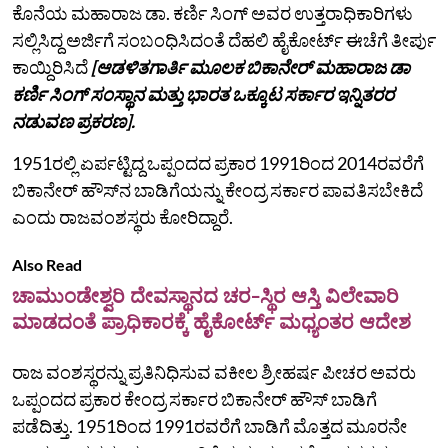
ಕೊನೆಯ ಮಹಾರಾಜ ಡಾ. ಕರ್ಣಿ ಸಿಂಗ್ ಅವರ ಉತ್ತರಾಧಿಕಾರಿಗಳು
ಸಲ್ಲಿಸಿದ್ದ ಅರ್ಜಿಗೆ ಸಂಬಂಧಿಸಿದಂತೆ ದೆಹಲಿ ಹೈಕೋರ್ಟ್ ಈಚೆಗೆ ತೀರ್ಪು
ಕಾಯ್ದಿರಿಸಿದೆ
[ಆಡಳಿತಗಾರ್ತಿ ಮೂಲಕ ಬಿಕಾನೇರ್‌ ಮಹಾರಾಜ ಡಾ
ಕರ್ಣಿ ಸಿಂಗ್‌ ಸಂಸ್ಥಾನ ಮತ್ತು ಭಾರತ ಒಕ್ಕೂಟ ಸರ್ಕಾರ ಇನ್ನಿತರರ
ನಡುವಣ ಪ್ರಕರಣ].
1951ರಲ್ಲಿ ಏರ್ಪಟ್ಟಿದ್ದ ಒಪ್ಪಂದದ ಪ್ರಕಾರ 1991ರಿಂದ 2014ರವರೆಗೆ
ಬಿಕಾನೇರ್‌ ಹೌಸ್‌ನ ಬಾಡಿಗೆಯನ್ನು ಕೇಂದ್ರ ಸರ್ಕಾರ ಪಾವತಿಸಬೇಕಿದೆ
ಎಂದು ರಾಜವಂಶಸ್ಥರು ಕೋರಿದ್ದಾರೆ.
Also Read
ಚಾಮುಂಡೇಶ್ವರಿ ದೇವಸ್ಥಾನದ ಚರ-ಸ್ಥಿರ ಆಸ್ತಿ ವಿಲೇವಾರಿ
ಮಾಡದಂತೆ ಪ್ರಾಧಿಕಾರಕ್ಕೆ ಹೈಕೋರ್ಟ್‌ ಮಧ್ಯಂತರ ಆದೇಶ
ರಾಜ ವಂಶಸ್ಥರನ್ನು ಪ್ರತಿನಿಧಿಸುವ ವಕೀಲ ಶ್ರೀಹರ್ಷ ಪೀಚರ ಅವರು
ಒಪ್ಪಂದದ ಪ್ರಕಾರ ಕೇಂದ್ರ ಸರ್ಕಾರ ಬಿಕಾನೇರ್‌ ಹೌಸ್‌ ಬಾಡಿಗೆ
ಪಡೆದಿತ್ತು. 1951ರಿಂದ 1991ರವರೆಗೆ ಬಾಡಿಗೆ ಮೊತ್ತದ ಮೂರನೇ