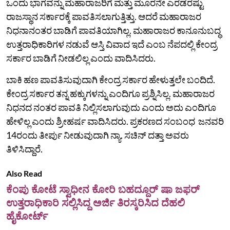
ಒಂದು ಭಾಗವನ್ನು ಮಹಾರಾಜರಿಗೆ ಮತ್ತು ಮೂರನೇ ಎರಡರಷ್ಟು
ರಾಜಸ್ಥಾನ ಸರ್ಕಾರಕ್ಕೆ ಪಾವತಿಸಲಾಗುತ್ತಿತ್ತು. ಆದರೆ ಮಹಾರಾಜರ
ನಿಧನಾನಂತರ ಬಾಡಿಗೆ ಪಾವತಿಯಾಗಿಲ್ಲ. ಮಹಾರಾಜರ ಕಾನೂನುಬದ್ಧ
ಉತ್ತರಾಧಿಕಾರಿಗಳ ನಡುವೆ ಆಸ್ತಿ ವಿವಾದ ಇದೆ ಎಂಬ ನೆಪದಲ್ಲಿ ಕೇಂದ್ರ
ಸರ್ಕಾರ ಬಾಡಿಗೆ ನೀಡಲಿಲ್ಲ ಎಂದು ವಾದಿಸಿದರು.
ಬಾಕಿ ಹಣ ಪಾವತಿಸುವುದಾಗಿ ಕೇಂದ್ರ ಸರ್ಕಾರ ಹೇಳುತ್ತಲೇ ಬಂದಿದೆ.
ಕೇಂದ್ರ ಸರ್ಕಾರ ತನ್ನ ಹಕ್ಕುಗಳನ್ನು ಎಂದಿಗೂ ಪ್ರಶ್ನಿಸಿಲ್ಲ. ಮಹಾರಾಜರ
ನಿಧನದ ನಂತರ ಪಾವತಿ ನಿಲ್ಲಿಸಲಾಗುವುದು ಎಂದು ಅದು ಎಂದಿಗೂ
ಹೇಳಿಲ್ಲ ಎಂದು ಶ್ರೀಹರ್ಷ ವಾದಿಸಿದರು. ಪ್ರಕರಣದ ಸಂಬಂಧ ಜನವರಿ
14ರಂದು ತೀರ್ಪು ನೀಡುವುದಾಗಿ ನ್ಯಾ. ಸಚಿನ್‌ ದತ್ತಾ ಅವರು
ತಿಳಿಸಿದ್ದಾರೆ.
Also Read
ಕೆಂಪು ಕೋಟೆ ಸ್ವಾಧೀನ ಕೋರಿ ಬಹದ್ದೂರ್ ಷಾ ಜಫರ್
ಉತ್ತರಾಧಿಕಾರಿ ಸಲ್ಲಿಸಿದ್ದ ಅರ್ಜಿ ತಿರಸ್ಕರಿಸಿದ ದೆಹಲಿ
ಹೈಕೋರ್ಟ್