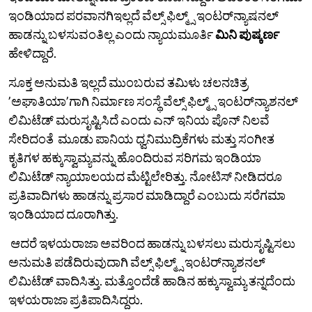
ಇಂಡಿಯಾದ ಪರವಾನಗಿಇಲ್ಲದೆ ವೆಲ್ಸ್ ಫಿಲ್ಮ್ಸ್ ಇಂಟರ್‌ನ್ಯಾಷನಲ್‌
ಹಾಡನ್ನು ಬಳಸುವಂತಿಲ್ಲ ಎಂದು ನ್ಯಾಯಮೂರ್ತಿ
ಮಿನಿ ಪುಷ್ಕರ್ಣ
ಹೇಳಿದ್ದಾರೆ.
ಸೂಕ್ತ ಅನುಮತಿ ಇಲ್ಲದೆ ಮುಂಬರುವ ತಮಿಳು ಚಲನಚಿತ್ರ
ʼಅಘಾತಿಯಾʼಗಾಗಿ ನಿರ್ಮಾಣ ಸಂಸ್ಥೆ ವೆಲ್ಸ್ ಫಿಲ್ಮ್ಸ್ ಇಂಟರ್‌ನ್ಯಾಶನಲ್
ಲಿಮಿಟೆಡ್ ಮರುಸೃಷ್ಟಿಸಿದೆ ಎಂದು ಎನ್ ಇನಿಯ ಪೊನ್ ನಿಲವೆ
ಸೇರಿದಂತೆ ಮೂಡು ಪಾನಿಯ ಧ್ವನಿಮುದ್ರಿಕೆಗಳು ಮತ್ತು ಸಂಗೀತ
ಕೃತಿಗಳ ಹಕ್ಕುಸ್ವಾಮ್ಯವನ್ನು ಹೊಂದಿರುವ ಸರಿಗಮ ಇಂಡಿಯಾ
ಲಿಮಿಟೆಡ್ ನ್ಯಾಯಾಲಯದ ಮೆಟ್ಟಿಲೇರಿತ್ತು. ನೋಟಿಸ್‌ ನೀಡಿದರೂ
ಪ್ರತಿವಾದಿಗಳು ಹಾಡನ್ನು ಪ್ರಸಾರ ಮಾಡಿದ್ದಾರೆ ಎಂಬುದು ಸರೆಗಮಾ
ಇಂಡಿಯಾದ ದೂರಾಗಿತ್ತು.
ಆದರೆ ಇಳಯರಾಜಾ ಅವರಿಂದ ಹಾಡನ್ನು ಬಳಸಲು ಮರುಸೃಷ್ಟಿಸಲು
ಅನುಮತಿ ಪಡೆದಿರುವುದಾಗಿ ವೆಲ್ಸ್ ಫಿಲ್ಮ್ಸ್ ಇಂಟರ್‌ನ್ಯಾಶನಲ್
ಲಿಮಿಟೆಡ್ ವಾದಿಸಿತ್ತು. ಮತ್ತೊಂದೆಡೆ ಹಾಡಿನ ಹಕ್ಕುಸ್ವಾಮ್ಯ ತನ್ನದೆಂದು
ಇಳಯರಾಜಾ ಪ್ರತಿಪಾದಿಸಿದ್ದರು.