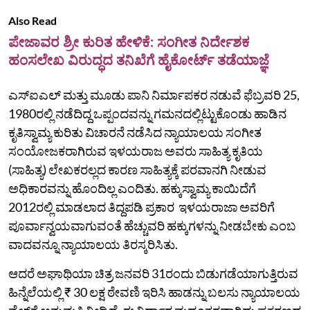
Also Read
ಪೇಜಾವರ ಶ್ರೀ ಕುರಿತ ಹೇಳಿಕೆ: ಸಂಗೀತ ನಿರ್ದೇಶಕ
ಹಂಸಲೇಖ ವಿರುದ್ಧದ ತನಿಖೆಗೆ ಹೈಕೋರ್ಟ್‌ ತಡೆಯಾಜ್ಞೆ
ಎಸ್‌ಐಎಲ್‌ ಮತ್ತು ಮೂಡು ಪಾನಿ ನಿರ್ಮಾಪಕರ ನಡುವೆ ಫೆಬ್ರವರಿ 25,
1980ರಲ್ಲಿ ನಡೆದಿದ್ದ ಒಪ್ಪಂದವನ್ನು ಗಮನದಲ್ಲಿಟ್ಟುಕೊಂಡು ಹಾಡಿನ
ಕೃತಿಸ್ವಾಮ್ಯ ಕುರಿತು ವಿಚಾರನೆ ನಡೆಸಿದ ನ್ಯಾಯಾಲಯ ಸಂಗೀತ
ಸಂಯೋಜಕರಾಗಿರುವ ಇಳಯರಾಜ ಅವರು ಸಾಹಿತ್ಯ ಕೃತಿಯ
(ಸಾಹಿತ್ಯ) ಲೇಖಕರಲ್ಲದ ಕಾರಣ ಸಾಹಿತ್ಯಕ್ಕೆ ಪರವಾನಗಿ ನೀಡುವ
ಅಧಿಕಾರವನ್ನು ಹೊಂದಿಲ್ಲ ಎಂದಿತು. ಹಕ್ಕುಸ್ವಾಮ್ಯ ಕಾಯಿದೆಗೆ
2012ರಲ್ಲಿ ಮಾಡಲಾದ ತಿದ್ದಪಡಿ ಪ್ರಕಾರ ಇಳಯರಾಜಾ ಅವರಿಗೆ
ಪೂರ್ವಾನ್ವಯವಾಗುವಂತೆ ಹೆಚ್ಚುವರಿ ಹಕ್ಕುಗಳನ್ನು ನೀಡಬೇಕು ಎಂಬ
ವಾದವನ್ನೂ ನ್ಯಾಯಾಲಯ ತಿರಸ್ಕರಿಸಿತು.
ಆದರೆ ಅಘಾಥಿಯಾ ಚಿತ್ರ ಜನವರಿ 31ರಂದು ಬಿಡುಗಡೆಯಾಗುತ್ತಿರುವ
ಹಿನ್ನೆಲೆಯಲ್ಲಿ ₹ 30 ಲಕ್ಷ ಠೇವಣಿ ಇರಿಸಿ ಹಾಡನ್ನು ಬಲಸು ನ್ಯಾಯಾಲಯ