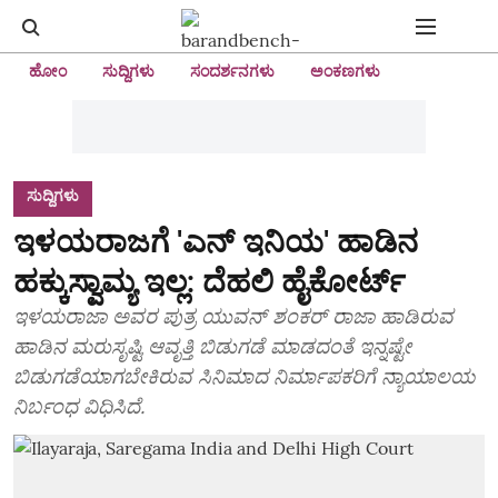
ಹೋಂ
ಸುದ್ದಿಗಳು
ಸಂದರ್ಶನಗಳು
ಅಂಕಣಗಳು
ಸುದ್ದಿಗಳು
ಇಳಯರಾಜಗೆ 'ಎನ್ ಇನಿಯ' ಹಾಡಿನ
ಹಕ್ಕುಸ್ವಾಮ್ಯ ಇಲ್ಲ: ದೆಹಲಿ ಹೈಕೋರ್ಟ್
ಇಳಯರಾಜಾ ಅವರ ಪುತ್ರ ಯುವನ್ ಶಂಕರ್ ರಾಜಾ ಹಾಡಿರುವ
ಹಾಡಿನ ಮರುಸೃಷ್ಟಿ ಆವೃತ್ತಿ ಬಿಡುಗಡೆ ಮಾಡದಂತೆ ಇನ್ನಷ್ಟೇ
ಬಿಡುಗಡೆಯಾಗಬೇಕಿರುವ ಸಿನಿಮಾದ ನಿರ್ಮಾಪಕರಿಗೆ ನ್ಯಾಯಾಲಯ
ನಿರ್ಬಂಧ ವಿಧಿಸಿದೆ.