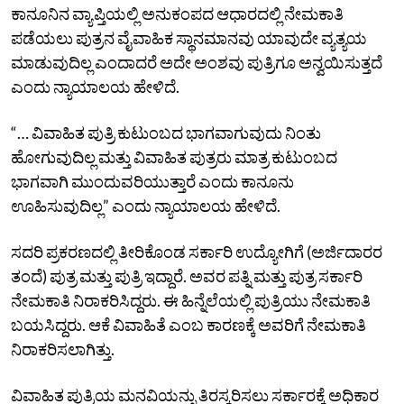
ಕಾನೂನಿನ ವ್ಯಾಪ್ತಿಯಲ್ಲಿ ಅನುಕಂಪದ ಆಧಾರದಲ್ಲಿ ನೇಮಕಾತಿ
ಪಡೆಯಲು ಪುತ್ರನ ವೈವಾಹಿಕ ಸ್ಥಾನಮಾನವು ಯಾವುದೇ ವ್ಯತ್ಯಯ
ಮಾಡುವುದಿಲ್ಲ ಎಂದಾದರೆ ಅದೇ ಅಂಶವು ಪುತ್ರಿಗೂ ಅನ್ವಯಿಸುತ್ತದೆ
ಎಂದು ನ್ಯಾಯಾಲಯ ಹೇಳಿದೆ.
“… ವಿವಾಹಿತ ಪುತ್ರಿ ಕುಟುಂಬದ ಭಾಗವಾಗುವುದು ನಿಂತು
ಹೋಗುವುದಿಲ್ಲ ಮತ್ತು ವಿವಾಹಿತ ಪುತ್ರರು ಮಾತ್ರ ಕುಟುಂಬದ
ಭಾಗವಾಗಿ ಮುಂದುವರಿಯುತ್ತಾರೆ ಎಂದು ಕಾನೂನು
ಊಹಿಸುವುದಿಲ್ಲ” ಎಂದು ನ್ಯಾಯಾಲಯ ಹೇಳಿದೆ.
ಸದರಿ ಪ್ರಕರಣದಲ್ಲಿ ತೀರಿಕೊಂಡ ಸರ್ಕಾರಿ ಉದ್ಯೋಗಿಗೆ (ಅರ್ಜಿದಾರರ
ತಂದೆ) ಪುತ್ರ ಮತ್ತು ಪುತ್ರಿ ಇದ್ದಾರೆ. ಅವರ ಪತ್ನಿ ಮತ್ತು ಪುತ್ರ ಸರ್ಕಾರಿ
ನೇಮಕಾತಿ ನಿರಾಕರಿಸಿದ್ದರು. ಈ ಹಿನ್ನೆಲೆಯಲ್ಲಿ ಪುತ್ರಿಯು ನೇಮಕಾತಿ
ಬಯಸಿದ್ದರು. ಆಕೆ ವಿವಾಹಿತೆ ಎಂಬ ಕಾರಣಕ್ಕೆ ಅವರಿಗೆ ನೇಮಕಾತಿ
ನಿರಾಕರಿಸಲಾಗಿತ್ತು.
ವಿವಾಹಿತ ಪುತ್ರಿಯ ಮನವಿಯನ್ನು ತಿರಸ್ಕರಿಸಲು ಸರ್ಕಾರಕ್ಕೆ ಅಧಿಕಾರ