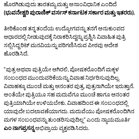
ಹೊರಗಿಡುವುದು ತಾರತಮ್ಯ ಮತ್ತು ಅಸಾಂವಿಧಾನಿಕ ಎಂದಿದೆ
(ಭುವನೇಶ್ವರಿ ಪುರಾಣಿಕ್‌ ವರ್ಸಸ್‌ ಕರ್ನಾಟಕ ಸರ್ಕಾರ ಮತ್ತು ಇತರರು).
ತೀರಿಕೊಂಡ ತನ್ನ ತಂದೆಯ ಉದ್ಯೋಗವನ್ನು ತನಗೆ ಅನುಕುಂಪದ
ಆಧಾರದಲ್ಲಿ ನೀಡುವುದಕ್ಕೆ ನಿರಾಕರಿಸಿದ್ದನ್ನು ಪ್ರಶ್ನಿಸಿ ವಿವಾಹಿತ ಪುತ್ರಿ
ಸಲ್ಲಿಸಿದ್ದ ರಿಟ್‌ ಮನವಿಯನ್ನು ಪರಿಗಣಿಸಿರುವ ಪೀಠವು ಆದೇಶ
ಹೊರಡಿಸಿದೆ.
“ಪುತ್ರ ಅಥವಾ ಪುತ್ರಿಯೇ ಆಗಿರಲಿ, ಪೋಷಕರೊಂದಿಗೆ ಮಕ್ಕಳ
ಸಂಬಂಧದ ಮುಂದುವರಿಕೆಯನ್ನು ವಿವಾಹ ನಿರ್ಧರಿಸುವುದಿಲ್ಲ.
ವಿವಾಹಕ್ಕೂ ಮುಂಚೆ ಮತ್ತು ಆನಂತರ ಪುತ್ರ, ಪುತ್ರನಾಗಿಯೇ ಇರುತ್ತಾನೆ.
ಅಂತೆಯೇ ಪುತ್ರಿಯೂ ಸಹ ಮದುವೆಗೂ ಮುಂಚೆ ಹಾಗೂ ಆನಂತರ
ಪುತ್ರಿಯಾಗಿಯೇ ಉಳಿಯಬೇಕು. ವಿವಾಹದಿಂದ ಈ ಸಂಬಂಧದಲ್ಲಿ
ಯಾವುದೇ ಬದಲಾವಣೆಯಾಗದು. ಮದುವೆಯು ಪೋಷಕರೊಂದಿಗಿನ
ಮಗಳ ಸಂಬಂಧವನ್ನು ತುಂಡರಿಸುವುದಿಲ್ಲ” ಎಂದು ನ್ಯಾಯಮೂರ್ತಿ
ಎಂ ನಾಗಪ್ರಸನ್ನ
ಅಭಿಪ್ರಾಯ ವ್ಯಕ್ತಪಡಿಸಿದರು.