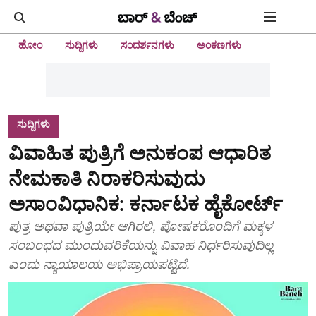
ಹೋಂ
ಸುದ್ದಿಗಳು
ಸಂದರ್ಶನಗಳು
ಅಂಕಣಗಳು
ಸುದ್ದಿಗಳು
ವಿವಾಹಿತ ಪುತ್ರಿಗೆ ಅನುಕಂಪ ಆಧಾರಿತ
ನೇಮಕಾತಿ ನಿರಾಕರಿಸುವುದು
ಅಸಾಂವಿಧಾನಿಕ: ಕರ್ನಾಟಕ ಹೈಕೋರ್ಟ್‌
ಪುತ್ರ ಅಥವಾ ಪುತ್ರಿಯೇ ಆಗಿರಲಿ, ಪೋಷಕರೊಂದಿಗೆ ಮಕ್ಕಳ
ಸಂಬಂಧದ ಮುಂದುವರಿಕೆಯನ್ನು ವಿವಾಹ ನಿರ್ಧರಿಸುವುದಿಲ್ಲ
ಎಂದು ನ್ಯಾಯಾಲಯ ಅಭಿಪ್ರಾಯಪಟ್ಟಿದೆ.