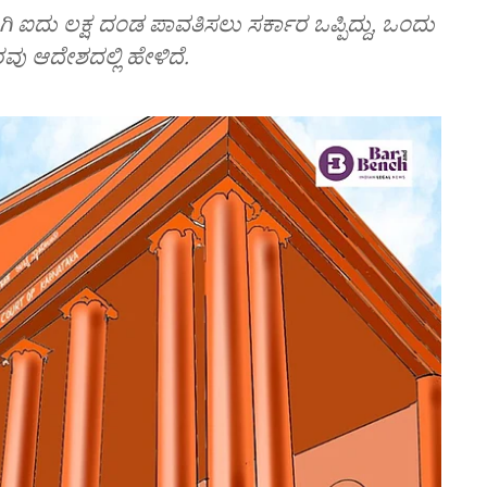
ಿ ಐದು ಲಕ್ಷ ದಂಡ ಪಾವತಿಸಲು ಸರ್ಕಾರ ಒಪ್ಪಿದ್ದು, ಒಂದು
ಠವು ಆದೇಶದಲ್ಲಿ ಹೇಳಿದೆ.