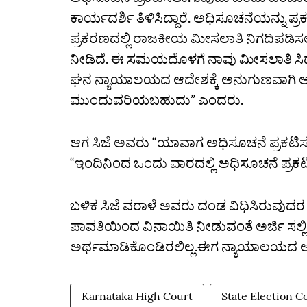
ಕಾರ್ಯದರ್ಶಿ ತಿಳಿಸಿದ್ದಾರೆ. ಅಧಿಸೂಚನೆಯನ್ನು ಪ್
ಪ್ರಕರಣದಲ್ಲಿ ರಾಜಕೀಯ ಮೀಸಲಾತಿ ನಿಗದಿಪಡಿಸಲು
ನೀಡಿದೆ. ಈ ಸಮಯದೊಳಗೆ ನಾವು ಮೀಸಲಾತಿ ಸಿದ್
ಘನ ನ್ಯಾಯಾಲಯದ ಆದೇಶಕ್ಕೆ ಅನುಗುಣವಾಗಿ ಆ
ಮುಂದುವರಿಯಬಹುದು” ಎಂದರು.
ಆಗ ಸಿಜೆ ಅವರು “ಯಾವಾಗ ಅಧಿಸೂಚನೆ ಪ್ರಕಟಿಸುತ್ತ
“ಇಂದಿನಿಂದ ಒಂದು ವಾರದಲ್ಲಿ ಅಧಿಸೂಚನೆ ಪ್ರಕಟಿ
ಬಳಿಕ ಸಿಜೆ ವರಾಳೆ ಅವರು ದಂಡ ವಿಧಿಸಿರುವುದರ ಬಗ
ಪಾವತಿಯಿಂದ ವಿನಾಯಿತಿ ನೀಡುವಂತೆ ಅರ್ಜಿ ಸಲ್ಲಿ
ಅರ್ಥಮಾಡಿಕೊಂಡಿರಲಿಲ್ಲ.ಈಗ ನ್ಯಾಯಾಲಯದ ಆದ
Karnataka High Court
State Election 