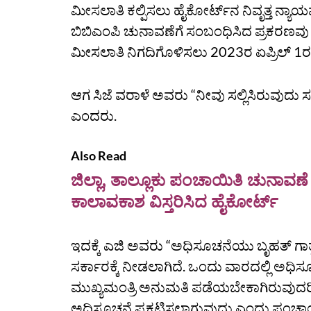
ಮೀಸಲಾತಿ ಕಲ್ಪಿಸಲು ಹೈಕೋರ್ಟ್‌ನ ನಿವೃತ್ತ ನ್ಯ
ಬಿಬಿಎಂಪಿ ಚುನಾವಣೆಗೆ ಸಂಬಂಧಿಸಿದ ಪ್ರಕರಣವು ಸು
ಮೀಸಲಾತಿ ನಿಗದಿಗೊಳಿಸಲು 2023ರ ಏಪ್ರಿಲ್‌ 1
ಆಗ ಸಿಜೆ ವರಾಳೆ ಅವರು “ನೀವು ಸಲ್ಲಿಸಿರುವುದು
ಎಂದರು.
Also Read
ಜಿಲ್ಲಾ, ತಾಲ್ಲೂಕು ಪಂಚಾಯಿತಿ ಚುನಾವಣೆ 
ಕಾಲಾವಕಾಶ ವಿಸ್ತರಿಸಿದ ಹೈಕೋರ್ಟ್‌
ಇದಕ್ಕೆ ಎಜಿ ಅವರು “ಅಧಿಸೂಚನೆಯು ಬೃಹತ್‌ ಗಾತ್ರದಲ
ಸರ್ಕಾರಕ್ಕೆ ನೀಡಲಾಗಿದೆ. ಒಂದು ವಾರದಲ್ಲಿ ಅಧಿ
ಮುಖ್ಯಮಂತ್ರಿ ಅನುಮತಿ ಪಡೆಯಬೇಕಾಗಿರುವುದರಿ
ಅಧಿಸೂಚನೆ ಪ್ರಕಟಿಸಲಾಗುವುದು ಎಂದು ಪಂಚಾಯತ್