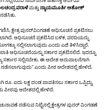
ಗ ಸಲ್ಲಿಸಿರುವ ಸಾರ್ವಜನಿಕ ಹಿತಾಸಕ್ತಿ ಅರ್ಜಿಯ
ಬಾಲಚಂದ್ರ ವರಾಳೆ
ಮತ್ತು
ನ್ಯಾಯಮೂರ್ತಿ ಅಶೋಕ್‌
ಡೆಸಿತು.
ಿಸಿ, ಕ್ಷೇತ್ರ ಪುನರ್‌ವಿಂಗಡಣೆ ಅಧಿಸೂಚನೆ ಪ್ರಕಟಿಸಲು
ಡಲಾಗಿದೆ. ಅಧಿಸೂಚನೆ ಪ್ರಕಟಿಸಿದ ಬಳಿಕ, ವರದಿಯನ್ನು
ಕ್ಕೂ ಸಲ್ಲಿಸಲಾಗುವುದು ಎಂದು ಎಜಿ ತಿಳಿಸಿದ್ದಾರೆ.
 ಅಧಿಸೂಚನೆಯನ್ನು ಸರ್ಕಾರ ಪ್ರಕಟಿಸಲಿದೆ. ಇದನ್ನೂ
್ಯ ಸರ್ಕಾರ ಸಲ್ಲಿಸಬೇಕು. ಈ ಆದೇಶ ಅನುಪಾಲನೆಗಾಗಿ
 ನಡೆಸಲಾಗುವುದು” ಎಂದು ಪೀಠ ಆದೇಶದಲ್ಲಿ ಹೇಳಿದೆ.
 ರೂ. ಐದು ಲಕ್ಷ ದಂಡ ಪಾವತಿಸಲು ಸರ್ಕಾರ ಒಪ್ಪಿದ್ದು,
ದು ಪೀಠವು ಆದೇಶದಲ್ಲಿ ಹೇಳಿದೆ.
ಚುನಾವಣೆ ನಡೆಸುವ ನಿಟ್ಟಿನಲ್ಲಿ ಕ್ಷೇತ್ರಗಳ ಪುನರ್‌ ವಿಂಗಡಣೆ