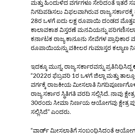
ಮತ್ತು ಹಿಂದುಳಿದ ವರ್ಗಗಳೂ ಸೇರಿದಂತೆ ಇತರೆ
ನಿಗದಿಪಡಿಸಲು ವಿಫಲವಾಗಿರುವ ರಾಜ್ಯ ಸರ್ಕಾರಕ್ಕೆ 
28ರ ಒಳಗೆ ಐದು ಲಕ್ಷ ರೂಪಾಯಿ ದಂಡದ ಮೊತ್ತವನ್
ಕಾಲಾವಕಾಶ ವಿಸ್ತರಣೆ ಮನವಿಯನ್ನು ಪರಿಗಣಿಸಲಾಗ
ಕರ್ನಾಟಕ ರಾಜ್ಯ ಕಾನೂನು ಸೇವೆಗಳ ಪ್ರಾಧಿಕಾರ
ರೂಪಾಯಿಯನ್ನು ವಕೀಲರ ಗುಮಾಸ್ತರ ಕಲ್ಯಾಣ ನಿಧ
ಇದಕ್ಕೂ ಮುನ್ನ, ರಾಜ್ಯ ಸರ್ಕಾರವನ್ನು ಪ್ರತಿನಿಧಿಸಿದ್ದ
“2022ರ ಫೆಬ್ರವರಿ 1ರ ಒಳಗೆ ಜಿಲ್ಲಾ ಮತ್ತು ತಾಲ್ಲ
ವರ್ಗಕ್ಕೆ ರಾಜಕೀಯ ಮೀಸಲಾತಿ ನಿಗದಿಪೂರ್ಣಗೊಳಿಸ
ರಾಜ್ಯ ಸರ್ಕಾರ ಸ್ಥಿತಿಗತಿ ವರದಿ ಸಲ್ಲಿಸಿದೆ. ನಾವು 
30ರಂದು ಸೀಮಾ ನಿರ್ಣಯ ಆಯೋಗವು ಕ್ಷೇತ್ರ ಪುನರ್‌
ಸಲ್ಲಿಸಿದೆ” ಎಂದರು.
“ವಾರ್ಡ್‌ ಮೀಸಲಾತಿಗೆ ಸಂಬಂಧಿಸಿದಂತೆ ಆಯೋಗ ರ