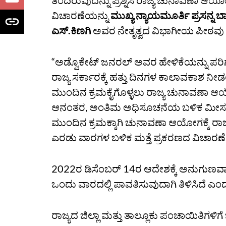
ತಂದಿರುವುದನ್ನು ಪ್ರಶ್ನಿಸಿ ರಾಜ್ಯ ಚುನಾವಣಾ ಆಯೋ
ವಿಚಾರಣೆಯನ್ನು
ಮುಖ್ಯ ನ್ಯಾಯಮೂರ್ತಿ ಪ್ರಸನ್ನ 
ಎಸ್‌.ಕಿಣಗಿ
ಅವರ ನೇತೃತ್ವದ ವಿಭಾಗೀಯ ಪೀಠವು ನ
“ಅಡ್ವೊಕೇಟ್‌ ಜನರಲ್‌ ಅವರ ಹೇಳಿಕೆಯನ್ನು ಪರಿಗಣ
ರಾಜ್ಯ ಸರ್ಕಾರಕ್ಕೆ ಹತ್ತು ದಿನಗಳ ಕಾಲಾವಕಾಶ ನೀ
ಮುಂದಿನ ಕ್ರಮಕೈಗೊಳ್ಳಲು ರಾಜ್ಯ ಚುನಾವಣಾ ಆಯೋಗ
ಆನಂತರ, ಅಂತಿಮ ಅಧಿಸೂಚನೆಯ ಬಳಿಕ ಮೀಸಲಾತಿ
ಮುಂದಿನ ಕ್ರಮಕ್ಕಾಗಿ ಚುನಾವಣಾ ಆಯೋಗಕ್ಕೆ ರಾಜ
ಎರಡು ವಾರಗಳ ಬಳಿಕ ಮತ್ತೆ ಪ್ರಕರಣದ ವಿಚಾರಣೆ
2022ರ ಡಿಸೆಂಬರ್‌ 14ರ ಆದೇಶಕ್ಕೆ ಅನುಗುಣವಾಗಿ
ಒಂದು ವಾರದಲ್ಲಿ ಪಾವತಿಸುವುದಾಗಿ ತಿಳಿಸಿದೆ ಎಂ
ರಾಜ್ಯದ ಜಿಲ್ಲಾ ಮತ್ತು ತಾಲ್ಲೂಕು ಪಂಚಾಯಿತಿಗಳಿಗೆ 