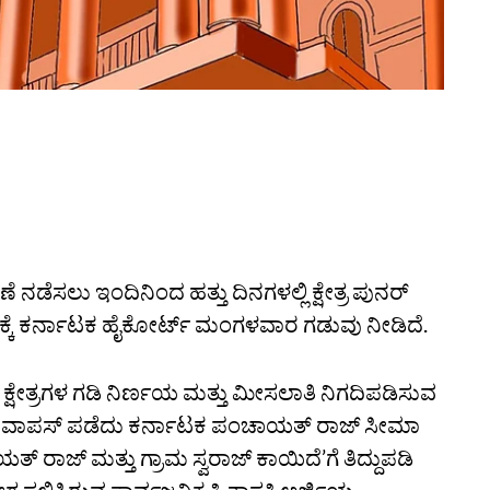
 ನಡೆಸಲು ಇಂದಿನಿಂದ ಹತ್ತು ದಿನಗಳಲ್ಲಿ ಕ್ಷೇತ್ರ ಪುನರ್‌
ರಕ್ಕೆ ಕರ್ನಾಟಕ ಹೈಕೋರ್ಟ್‌ ಮಂಗಳವಾರ ಗಡುವು ನೀಡಿದೆ.
ಕ್ಷೇತ್ರಗಳ ಗಡಿ ನಿರ್ಣಯ ಮತ್ತು ಮೀಸಲಾತಿ ನಿಗದಿಪಡಿಸುವ
 ವಾಪಸ್ ಪಡೆದು ಕರ್ನಾಟಕ ಪಂಚಾಯತ್ ರಾಜ್ ಸೀಮಾ
ಜ್ ಮತ್ತು ಗ್ರಾಮ ಸ್ವರಾಜ್ ಕಾಯಿದೆ’ಗೆ ತಿದ್ದುಪಡಿ