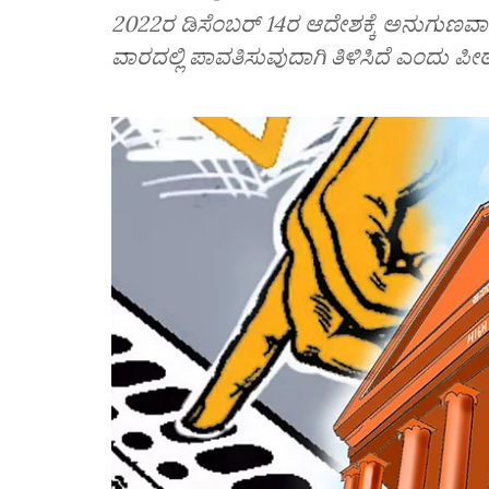
2022ರ ಡಿಸೆಂಬರ್‌ 14ರ ಆದೇಶಕ್ಕೆ ಅನುಗುಣವಾಗ
ವಾರದಲ್ಲಿ ಪಾವತಿಸುವುದಾಗಿ ತಿಳಿಸಿದೆ ಎಂದು ಪೀ