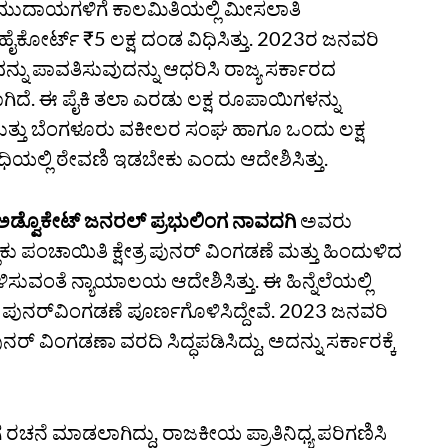
 ಸಮುದಾಯಗಳಿಗೆ ಕಾಲಮಿತಿಯಲ್ಲಿ ಮೀಸಲಾತಿ
ಹೈಕೋರ್ಟ್‌ ₹5 ಲಕ್ಷ ದಂಡ ವಿಧಿಸಿತ್ತು. 2023ರ ಜನವರಿ
ನು ಪಾವತಿಸುವುದನ್ನು ಆಧರಿಸಿ ರಾಜ್ಯ ಸರ್ಕಾರದ
ಿದೆ. ಈ ಪೈಕಿ ತಲಾ ಎರಡು ಲಕ್ಷ ರೂಪಾಯಿಗಳನ್ನು
 ಮತ್ತು ಬೆಂಗಳೂರು ವಕೀಲರ ಸಂಘ ಹಾಗೂ ಒಂದು ಲಕ್ಷ
ಿಯಲ್ಲಿ ಠೇವಣಿ ಇಡಬೇಕು ಎಂದು ಆದೇಶಿಸಿತ್ತು.
ಅಡ್ವೊಕೇಟ್‌ ಜನರಲ್‌ ಪ್ರಭುಲಿಂಗ ನಾವದಗಿ
ಅವರು
ೂಕು ಪಂಚಾಯಿತಿ ಕ್ಷೇತ್ರ ಪುನರ್‌ ವಿಂಗಡಣೆ ಮತ್ತು ಹಿಂದುಳಿದ
ುವಂತೆ ನ್ಯಾಯಾಲಯ ಆದೇಶಿಸಿತ್ತು. ಈ ಹಿನ್ನೆಲೆಯಲ್ಲಿ
ಕ್ಷೇತ್ರ ಪುನರ್‌ವಿಂಗಡಣೆ ಪೂರ್ಣಗೊಳಿಸಿದ್ದೇವೆ. 2023 ಜನವರಿ
 ವಿಂಗಡಣಾ ವರದಿ ಸಿದ್ಧಪಡಿಸಿದ್ದು, ಅದನ್ನು ಸರ್ಕಾರಕ್ಕೆ
ಚನೆ ಮಾಡಲಾಗಿದ್ದು, ರಾಜಕೀಯ ಪ್ರಾತಿನಿಧ್ಯ ಪರಿಗಣಿಸಿ