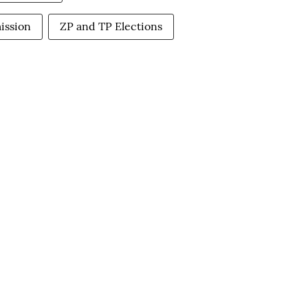
ission
ZP and TP Elections