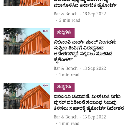
ವಜಾಗೊಳಿಸಿದ ಕರ್ನಾಟಕ ಹೈಕೋರ್ಟ್‌
Bar & Bench
16 Sep 2022
2
min read
ಸುದ್ದಿಗಳು
ಬಿಬಿಎಂಪಿ ವಾರ್ಡ್ ಪುನರ್‌ ವಿಂಗಡಣೆ:
ಸುಪ್ರೀಂ ತೀರ್ಪಿಗೆ ವಿರುದ್ಧವಾದ
ಆದೇಶಗಳಿದ್ದರೆ ಸಲ್ಲಿಸಲು ಸೂಚಿಸಿದ
ಹೈಕೋರ್ಟ್‌
Bar & Bench
13 Sep 2022
1
min read
ಸುದ್ದಿಗಳು
ಬಿಬಿಎಂಪಿ ಚುನಾವಣೆ: ಮೀಸಲಾತಿ ನಿಗದಿ
ಪುನರ್‌ ಪರಿಶೀಲನೆ ಸಂಬಂಧ ನಿಲುವು
ತಿಳಿಸಲು ಸರ್ಕಾರಕ್ಕೆ ಹೈಕೋರ್ಟ್‌ ನಿರ್ದೇಶನ
Bar & Bench
13 Sep 2022
1
min read