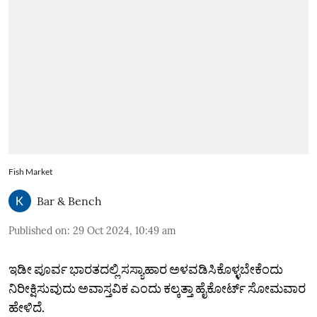
Fish Market
Bar & Bench
Published on
:
29 Oct 2024, 10:49 am
ಇಡೀ ಪೂರ್ವ ಭಾರತದಲ್ಲಿ ಸಸ್ಯಾಹಾರ ಅಳವಡಿಸಿಕೊಳ್ಳಬೇಕೆಂದು
ನಿರೀಕ್ಷಿಸುವುದು ಅವಾಸ್ತವಿಕ ಎಂದು ಕಲ್ಕತ್ತಾ ಹೈಕೋರ್ಟ್ ಸೋಮವಾರ
ಹೇಳಿದೆ.