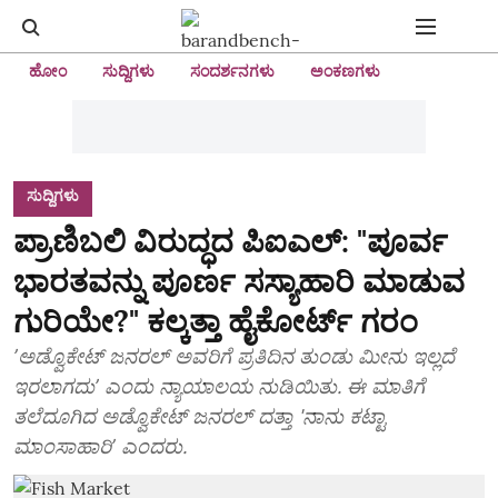
ಹೋಂ
ಸುದ್ದಿಗಳು
ಸಂದರ್ಶನಗಳು
ಅಂಕಣಗಳು
ಸುದ್ದಿಗಳು
ಪ್ರಾಣಿಬಲಿ ವಿರುದ್ಧದ ಪಿಐಎಲ್‌: "ಪೂರ್ವ
ಭಾರತವನ್ನು ಪೂರ್ಣ ಸಸ್ಯಾಹಾರಿ ಮಾಡುವ
ಗುರಿಯೇ?" ಕಲ್ಕತ್ತಾ ಹೈಕೋರ್ಟ್ ಗರಂ
ʼಅಡ್ವೊಕೇಟ್ ಜನರಲ್‌ ಅವರಿಗೆ ಪ್ರತಿದಿನ ತುಂಡು ಮೀನು ಇಲ್ಲದೆ
ಇರಲಾಗದುʼ ಎಂದು ನ್ಯಾಯಾಲಯ ನುಡಿಯಿತು. ಈ ಮಾತಿಗೆ
ತಲೆದೂಗಿದ ಅಡ್ವೊಕೇಟ್ ಜನರಲ್ ದತ್ತಾ 'ನಾನು ಕಟ್ಟಾ
ಮಾಂಸಾಹಾರಿʼ ಎಂದರು.