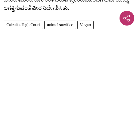
ಲಗತ್ತಿಸುವಂತೆ ಪೀಠ ನಿರ್ದೇಶಿಸಿತು.
Calcutta High Court
animal sacrifice
Vegan