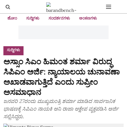
ಹೋಂ
ಸುದ್ದಿಗಳು
ಸಂದರ್ಶನಗಳು
ಅಂಕಣಗಳು
ಸುದ್ದಿಗಳು
ಅಸ್ಸಾಂ ಸಿಎಂ ಹಿಮಂತ ಶರ್ಮಾ ವಿರುದ್ಧ
ಸಿಪಿಎಂ ಅರ್ಜಿ: ನ್ಯಾಯಾಲಯ ಚುನಾವಣಾ
ಅಖಾಡವಾಗುತ್ತಿದೆ ಎಂದು ಸುಪ್ರೀಂ
ಅಸಮಾಧಾನ
ಜನವರಿ 27ರಂದು ಮುಖ್ಯಮಂತ್ರಿ ಶರ್ಮಾ ಮಾಡಿದ ಸಾರ್ವಜನಿಕ
ಭಾಷಣಕ್ಕೆ ಸಿಪಿಎಂ ನಾಯಕಿ ಆನಿ ರಾಜಾ ಆಕ್ಷೇಪ ವ್ಯಕ್ತಪಡಿಸಿ ಅರ್ಜಿ
ಸಲ್ಲಿಸಿದ್ದರು.