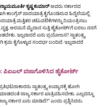
ನ್ಯಾಯಮೂರ್ತಿ ಕೃಷ್ಣ ಕುಮಾರ್‌
ಅವರು ಸರ್ಕಾರದ
ಕಾಂಗ್ರೆಸ್‌ ಪಾದಯಾತ್ರೆ ಕೈಗೊಂಡಿರುವ ಹಿನ್ನೆಲೆಯಲ್ಲಿ
ಾದಯಾತ್ರೆ ಮತ್ತಿತರ ಚಟುವಟಿಕೆಗಳನ್ನು ನಿಯಂತ್ರಿಸಲು
 ವೃತ್ತ, ಅರಮನೆ ಮೈದಾನ ಸುತ್ತಿ ಹೈಕೋರ್ಟ್‌ಗೆ ಬರಲು ನನಗೆ
ಬೇಕು. ಇಲ್ಲವಾದರೆ ಏನು ಪ್ರಯೋಜನ? ಸ್ವಾತಂತ್ರ್ಯ
ಗಿ ಕ್ರಮ ಕೈಗೊಳ್ಳುವ ಸಂದರ್ಭ ಬಂದಿದೆ. ಇಲ್ಲವಾದರೆ
ರಣ: ಪಿಐಎಲ್ ವಜಾಗೊಳಿಸಿದ ಹೈಕೋರ್ಟ್‌
ರತಿಭಟನಾಕಾರರು ಸ್ವಾತಂತ್ರ್ಯ ಉದ್ಯಾನಕ್ಕೆ ಹೋಗಿ
ಣಿ ಮಾಡದಂತೆ ರಾಜ್ಯ ಸರ್ಕಾರ ಖಾತ್ರಿವಹಿಸಬೇಕು. ಎಲ್ಲವನ್ನೂ
್ಯ ಸರ್ಕಾರ ಏನು ಮಾಡಿದೆ?” ಎಂದು ಪ್ರಶ್ನಿಸಿದರು.