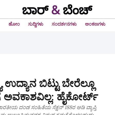
ಹೋಂ
ಸುದ್ದಿಗಳು
ಸಂದರ್ಶನಗಳು
ಅಂಕಣಗಳು
್ಯ ಉದ್ಯಾನ ಬಿಟ್ಟು ಬೇರೆಲ್ಲೂ
ೆ ಅವಕಾಶವಿಲ್ಲ: ಹೈಕೋರ್ಟ್‌
ಭಾರತೀಯ ದಂಡ ಸಂಹಿತೆಯ ಸೆಕ್ಷನ್‌ 188ರ ಅಡಿ ವ್ಯಾಪ್ತಿ
ಿಯಮ ಉಲ್ಲಂಘಿಸುವವರ ವಿರುದ್ಧ ಕ್ರಮಕೈಗೊಳ್ಳಬಹುದು