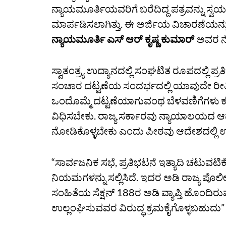
ನ್ಯಾಯಮೂರ್ತಿಯವರಿಗೆ ಬರೆದಿದ್ದ ಪತ್ರವನ್ನು ಸ್ವಯ
ಮಾರ್ಪಡಿಸಲಾಗಿತ್ತು. ಈ ಅರ್ಜಿಯ ವಿಚಾರಣೆಯನ್
ನ್ಯಾಯಮೂರ್ತಿ ಎಸ್‌ ಆರ್‌ ಕೃಷ್ಣ ಕುಮಾರ್‌
ಅವರ ನೇ
ಸ್ವಾತಂತ್ರ್ಯ ಉದ್ಯಾನದಲ್ಲಿ ಸಂಘಟಿತ ರೂಪದಲ್ಲ
ಸಂಚಾರ ದಟ್ಟಣೆಯ ಸಂದರ್ಭದಲ್ಲಿ ಯಾವುದೇ ರೀ
ಒಂದೊಮ್ಮೆ ದಟ್ಟಣೆಯಾಗುವಂಥ ಬೆಳವಣಿಗೆಗಳು ಕ
ವಿಧಿಸಬೇಕು. ರಾಜ್ಯ ಸರ್ಕಾರವು ನ್ಯಾಯಾಲಯದ ಆ
ನೋಡಿಕೊಳ್ಳಬೇಕು ಎಂದು ಪೀಠವು ಆದೇಶದಲ್ಲಿ ಉಲ್
“ಸಾರ್ವಜನಿಕ ಸಭೆ, ಪ್ರತಿಭಟನೆ ಇತ್ಯಾದಿ ಚಟುವಟಿಕ
ನಿಯಮಗಳನ್ನು ಸಲ್ಲಿಸಿದೆ. ಇದರ ಅಡಿ ರಾಜ್ಯ ಪೊಲ
ಸಂಹಿತೆಯ ಸೆಕ್ಷನ್‌ 188ರ ಅಡಿ ವ್ಯಾಪ್ತಿ ಹೊಂದಿರ
ಉಲ್ಲಂಘಿಸುವವರ ವಿರುದ್ಧ ಕ್ರಮಕೈಗೊಳ್ಳಬಹುದು”