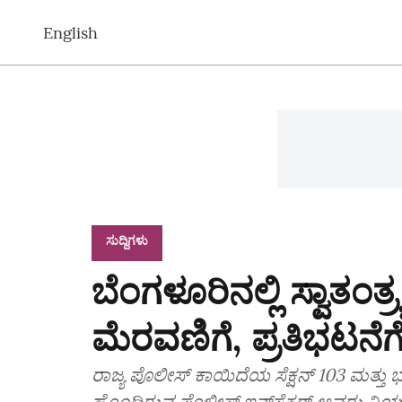
English
ಸುದ್ದಿಗಳು
ಬೆಂಗಳೂರಿನಲ್ಲಿ ಸ್ವಾತಂತ್ರ
ಮೆರವಣಿಗೆ, ಪ್ರತಿಭಟನೆಗ
ರಾಜ್ಯ ಪೊಲೀಸ್‌ ಕಾಯಿದೆಯ ಸೆಕ್ಷನ್‌ 103 ಮತ್ತು 
ಹೊಂದಿರುವ ಪೊಲೀಸ್‌ ಇನ್‌ಸ್ಪೆಕ್ಟರ್‌ ಅವರು ನ