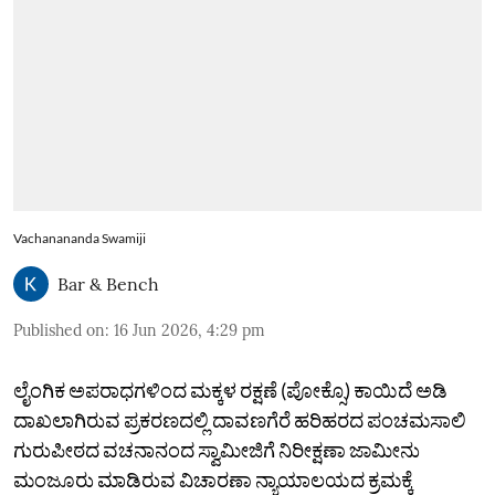
Vachanananda Swamiji
Bar & Bench
Published on
:
16 Jun 2026, 4:29 pm
ಲೈಂಗಿಕ ಅಪರಾಧಗಳಿಂದ ಮಕ್ಕಳ ರಕ್ಷಣೆ (ಪೋಕ್ಸೊ) ಕಾಯಿದೆ ಅಡಿ
ದಾಖಲಾಗಿರುವ ಪ್ರಕರಣದಲ್ಲಿ ದಾವಣಗೆರೆ ಹರಿಹರದ ಪಂಚಮಸಾಲಿ
ಗುರುಪೀಠದ ವಚನಾನಂದ ಸ್ವಾಮೀಜಿಗೆ ನಿರೀಕ್ಷಣಾ ಜಾಮೀನು
ಮಂಜೂರು ಮಾಡಿರುವ ವಿಚಾರಣಾ ನ್ಯಾಯಾಲಯದ ಕ್ರಮಕ್ಕೆ