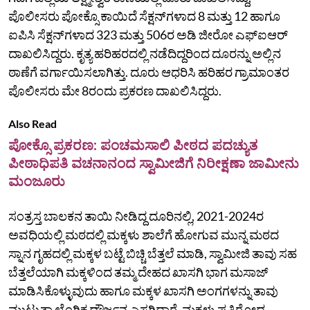
ಪೊಲೀಸರು ಪೋಕ್ಸೊ ಕಾಯಿದೆ ಸೆಕ್ಷನ್‌ಗಳಾದ 8 ಮತ್ತು 12 ಹಾಗೂ
ಐಪಿಸಿ ಸೆಕ್ಷನ್‌ಗಳಾದ 323 ಮತ್ತು 506ರ ಅಡಿ ಜೀರೋ ಎಫ್‌ಐಆರ್‌
ದಾಖಲಿಸಿದ್ದರು. ಕೃತ್ಯ ಹರಿಹರದಲ್ಲಿ ನಡೆದಿದ್ದರಿಂದ ದೂರನ್ನು ಅಲ್ಲಿನ
ಠಾಣೆಗೆ ವರ್ಗಾಯಿಸಲಾಗಿತ್ತು. ದೂರು ಆಧರಿಸಿ ಹರಿಹರ ಗ್ರಾಮಾಂತರ
ಪೊಲೀಸರು ಮೇ 8ರಂದು ಪ್ರಕರಣ ದಾಖಲಿಸಿದ್ದರು.
Also Read
ಪೋಕ್ಸೊ ಪ್ರಕರಣ: ಪಂಚಮಸಾಲಿ ಪೀಠದ ಪದಚ್ಯುತ
ಪೀಠಾಧಿಪತಿ ವಚನಾನಂದ ಸ್ವಾಮೀಜಿಗೆ ನಿರೀಕ್ಷಣಾ ಜಾಮೀನು
ಮಂಜೂರು
ಸಂತ್ರಸ್ತ ಬಾಲಕನ ತಾಯಿ ನೀಡಿದ್ದ ದೂರಿನಲ್ಲಿ, 2021-2024ರ
ಅವಧಿಯಲ್ಲಿ ಮಠದಲ್ಲಿ ಮಕ್ಕಳು ಶಾಲೆಗೆ ಹೋಗುವ ಮುನ್ನ ಮಠದ
ಸ್ನಾನ ಗೃಹದಲ್ಲಿ ಮಕ್ಕಳ ಬಟ್ಟೆ ಬಿಚ್ಚಿ ಬೆತ್ತಲೆ ಮಾಡಿ, ಸ್ವಾಮೀಜಿ ತಾವು ಸಹ
ಬೆತ್ತಲೆಯಾಗಿ ಮಕ್ಕಳಿಂದ ತಮ್ಮ ದೇಹದ ಖಾಸಗಿ ಭಾಗ ಮಸಾಜ್‌
ಮಾಡಿಸಿಕೊಳ್ಳುವುದು ಹಾಗೂ ಮಕ್ಕಳ ಖಾಸಗಿ ಅಂಗಗಳನ್ನು ತಾವು
ಮುಟ್ಟುತ್ತಾ ಲೈಂಗಿಕ ದೌರ್ಜನ್ಯ ಎಸಗಿದ್ದಾರೆ. ಮಕ್ಕಳು ಪ್ರತಿರೋಧ