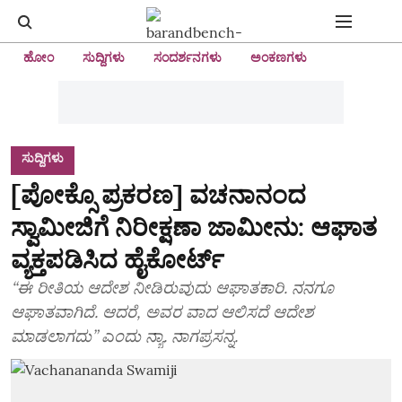
ಹೋಂ
ಸುದ್ದಿಗಳು
ಸಂದರ್ಶನಗಳು
ಅಂಕಣಗಳು
ಸುದ್ದಿಗಳು
[ಪೋಕ್ಸೊ ಪ್ರಕರಣ] ವಚನಾನಂದ
ಸ್ವಾಮೀಜಿಗೆ ನಿರೀಕ್ಷಣಾ ಜಾಮೀನು: ಆಘಾತ
ವ್ಯಕ್ತಪಡಿಸಿದ ಹೈಕೋರ್ಟ್‌
“ಈ ರೀತಿಯ ಆದೇಶ ನೀಡಿರುವುದು ಆಘಾತಕಾರಿ. ನನಗೂ
ಆಘಾತವಾಗಿದೆ. ಆದರೆ, ಅವರ ವಾದ ಆಲಿಸದೆ ಆದೇಶ
ಮಾಡಲಾಗದು” ಎಂದು ನ್ಯಾ. ನಾಗಪ್ರಸನ್ನ.