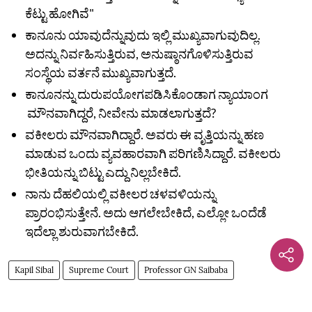
ಕೆಟ್ಟು ಹೋಗಿವೆ"
ಕಾನೂನು ಯಾವುದೆನ್ನುವುದು ಇಲ್ಲಿ ಮುಖ್ಯವಾಗುವುದಿಲ್ಲ.
ಅದನ್ನು ನಿರ್ವಹಿಸುತ್ತಿರುವ, ಅನುಷ್ಠಾನಗೊಳಿಸುತ್ತಿರುವ
ಸಂಸ್ಥೆಯ ವರ್ತನೆ ಮುಖ್ಯವಾಗುತ್ತದೆ.
ಕಾನೂನನ್ನು ದುರುಪಯೋಗಪಡಿಸಿಕೊಂಡಾಗ ನ್ಯಾಯಾಂಗ
ಮೌನವಾಗಿದ್ದರೆ, ನೀವೇನು ಮಾಡಲಾಗುತ್ತದೆ?
ವಕೀಲರು ಮೌನವಾಗಿದ್ದಾರೆ. ಅವರು ಈ ವೃತ್ತಿಯನ್ನು ಹಣ
ಮಾಡುವ ಒಂದು ವ್ಯವಹಾರವಾಗಿ ಪರಿಗಣಿಸಿದ್ದಾರೆ. ವಕೀಲರು
ಭೀತಿಯನ್ನು ಬಿಟ್ಟು ಎದ್ದು ನಿಲ್ಲಬೇಕಿದೆ.
ನಾನು ದೆಹಲಿಯಲ್ಲಿ ವಕೀಲರ ಚಳವಳಿಯನ್ನು
ಪ್ರಾರಂಭಿಸುತ್ತೇನೆ. ಅದು ಆಗಲೇಬೇಕಿದೆ, ಎಲ್ಲೋ ಒಂದೆಡೆ
ಇದೆಲ್ಲಾ ಶುರುವಾಗಬೇಕಿದೆ.
Kapil Sibal
Supreme Court
Professor GN Saibaba