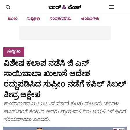
ಹೋಂ
ಸುದ್ದಿಗಳು
ಸಂದರ್ಶನಗಳು
ಅಂಕಣಗಳು
ಸುದ್ದಿಗಳು
ವಿಶೇಷ ಕಲಾಪ ನಡೆಸಿ ಜಿ ಎನ್‌
ಸಾಯಿಬಾಬಾ ಖುಲಾಸೆ ಆದೇಶ
ರದ್ದುಪಡಿಸಿದ ಸುಪ್ರೀಂ ನಡೆಗೆ ಕಪಿಲ್‌ ಸಿಬಲ್
ತೀವ್ರ ಆಕ್ಷೇಪ
ಕಾರ್ಯಾಂಗದ ಮಿತಿಮೀರಿದ ವರ್ತನೆ ಕುರಿತು ವಕೀಲರು ಚಳವಳಿ
ಹೂಡುವಂತೆ ಕೋರಿದ ಅವರು ನ್ಯಾಯವಾದಿಗಳು ಭಯದಿಂದ ಹಿಂದೆ
ಸರಿಯಬಾರದು ಎಂದರು.