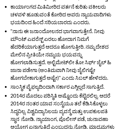
ಕಾರ್ಯಾಂಗದ ಮಿತಿಮೀರಿದ ವರ್ತನೆ ಕುರಿತು ವಕೀಲರು
ಚಳವಳಿ ಹೂಡುವಂತೆ ಕೋರಿದ ಅವರು ನ್ಯಾಯವಾದಿಗಳು
ಭಯದಿಂದ ಹಿಂದೆ ಸರಿಯಬಾರದು ಎಂದರು.
"ನಾನು ಈ ಜನಾಂದೋಲನದ ಭಾಗವಾಗುತ್ತೇನೆ. ನೀವು
ಮೌಂಟ್ ಎವರೆಸ್ಟ್ ಏರಲು ಹೋದಾಗ ನಿಮಗೆ
ಹೆದರಿಕೆಯಾಗುತ್ತದೆ ಆದರೂ ಹೋಗುತ್ತೀರಿ. ನಮ್ಮ ದೇಶದ
ಮೇಲಿನ ಪ್ರೀತಿಯೇ ನಮ್ಮಯ ಭಯವನ್ನು
ಹೋಗಲಾಡಿಸುತ್ತದೆ. ಅಲ್ಟಿಮೇಟ್‌ಲೀ ತೋ ಸಿರ್ಫ್‌ ಜೈಲ್‌ ಹಿ
ಜಾನಾ ಪಡೇಗಾ (ಅಂತಿಮವಾಗಿ ನೀವು ಜೈಲಿಗಷ್ಟೇ
ಹೋಗಬೇಕಾಗುತ್ತದೆ ಅಷ್ಟೇ)" ಎಂದು ಸಿಬಲ್ ಹೇಳಿದರು.
ಸಾಂಸ್ಥಿಕ ವೈಫಲ್ಯದಿಂದಾಗಿ ಸರ್ಕಾರ ಎಗ್ಗಿಲ್ಲದೆ ಸಾಗುತ್ತಿದೆ.
2014ರ ಮೊದಲು ಪರಿಸ್ಥಿತಿ ಅಷ್ಟೊಂದು ಕೆಟ್ಟಿರಲಿಲ್ಲ. ಆದರೆ
2014ರ ನಂತರ ಯಾವ ಸಂಸ್ಥೆಯೂ ತಲೆ ಕೆಡಿಸಿಕೊಳ್ಳಲು
ಸಿದ್ಧವಿಲ್ಲ. ವಿಶ್ವವಿದ್ಯಾನಿಲಯ ವ್ಯವಸ್ಥೆ ಮತ್ತು ಉಪಕುಲಪತಿ
ಸ್ಥಾನ ನೋಡಿ. ನ್ಯಾಯಾಂಗ, ಪೊಲೀಸ್ ಪಡೆ, ಚುನಾವಣಾ
ಆಯೋಗ ಏನಾಗುತ್ತಿದೆ ಎಂಬುದನ್ನು ನೋಡಿ. ಮಾಧ್ಯಮಗಳು