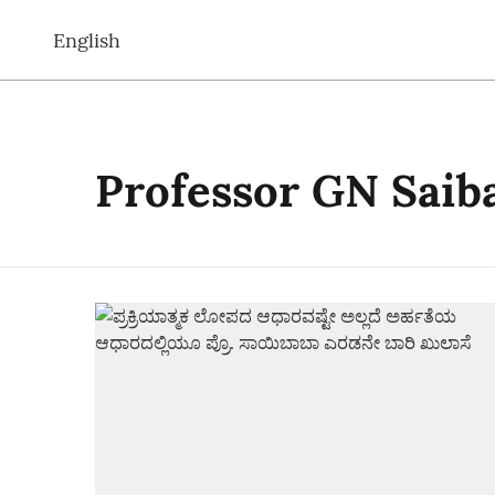
English
Professor GN Saib