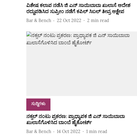
ವಿಶೇಷ ಕಲಾಪ ನಡೆಸಿ ಜಿ ಎನ್‌ ಸಾಯಿಬಾಬಾ ಖುಲಾಸೆ ಆದೇಶ
ರದ್ದುಪಡಿಸಿದ ಸುಪ್ರೀಂ ನಡೆಗೆ ಕಪಿಲ್‌ ಸಿಬಲ್ ತೀವ್ರ ಆಕ್ಷೇಪ
Bar & Bench
22 Oct 2022
2
min read
ಸುದ್ದಿಗಳು
ನಕ್ಸಲ್ ನಂಟು ಪ್ರಕರಣ: ಪ್ರಾಧ್ಯಾಪಕ ಜಿ ಎನ್ ಸಾಯಿಬಾಬಾ
ಖುಲಾಸೆಗೊಳಿಸಿದ ಬಾಂಬೆ ಹೈಕೋರ್ಟ್
Bar & Bench
14 Oct 2022
1
min read