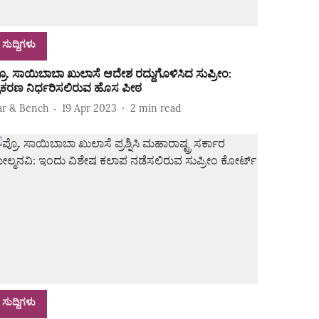
ಸುದ್ದಿಗಳು
್ರೊ. ಸಾಯಿಬಾಬಾ ಖುಲಾಸೆ ಆದೇಶ ರದ್ದುಗೊಳಿಸಿದ ಸುಪ್ರೀಂ:
್ರಕರಣ ನಿರ್ಧರಿಸಲಿರುವ ಹೊಸ ಪೀಠ
ar & Bench
19 Apr 2023
2
min read
ಸುದ್ದಿಗಳು