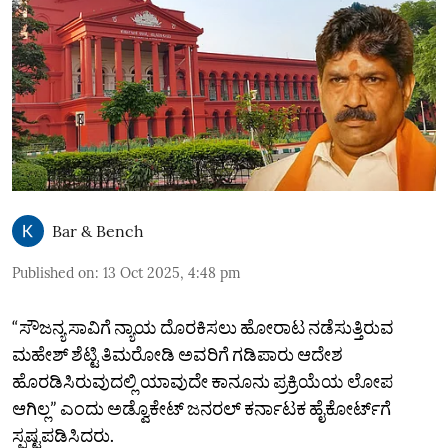
Bar & Bench
Published on
:
13 Oct 2025, 4:48 pm
“ಸೌಜನ್ಯ ಸಾವಿಗೆ ನ್ಯಾಯ ದೊರಕಿಸಲು ಹೋರಾಟ ನಡೆಸುತ್ತಿರುವ
ಮಹೇಶ್‌ ಶೆಟ್ಟಿ ತಿಮರೋಡಿ ಅವರಿಗೆ ಗಡಿಪಾರು ಆದೇಶ
ಹೊರಡಿಸಿರುವುದಲ್ಲಿ ಯಾವುದೇ ಕಾನೂನು ಪ್ರಕ್ರಿಯೆಯ ಲೋಪ
ಆಗಿಲ್ಲ” ಎಂದು ಅಡ್ವೊಕೇಟ್‌ ಜನರಲ್ ಕರ್ನಾಟಕ ಹೈಕೋರ್ಟ್‌ಗೆ
ಸ್ಪಷ್ಟಪಡಿಸಿದರು.