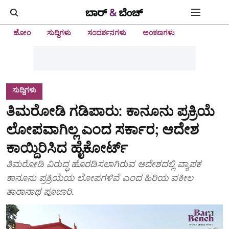
ಹೋಂ
ಸುದ್ದಿಗಳು
ಸಂದರ್ಶನಗಳು
ಅಂಕಣಗಳು
ಸುದ್ದಿಗಳು
ತಿಮರೋಡಿ ಗಡಿಪಾರು: ಕಾನೂನು ಪ್ರಕ್ರಿಯೆ
ಲೋಪವಾಗಿಲ್ಲ ಎಂದ ಸರ್ಕಾರ; ಆದೇಶ
ಕಾಯ್ದಿರಿಸಿದ ಹೈಕೋರ್ಟ್‌
ತಿಮರೋಡಿ ವಿರುದ್ಧ ಹೊರಡಿಸಲಾಗಿರುವ ಆದೇಶದಲ್ಲಿ ವ್ಯಾಪಕ
ಕಾನೂನು ಪ್ರಕ್ರಿಯೆಯ ಲೋಪಗಳಿವೆ ಎಂದ ಹಿರಿಯ ವಕೀಲ
ತಾರಾನಾಥ ಪೂಜಾರಿ.