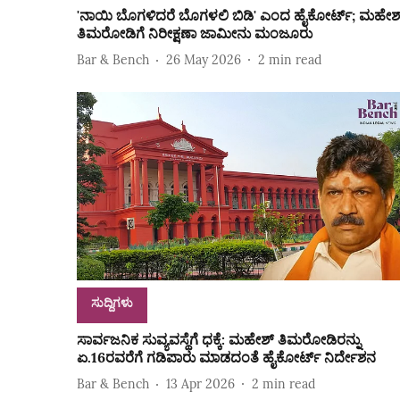
'ನಾಯಿ ಬೊಗಳಿದರೆ ಬೊಗಳಲಿ ಬಿಡಿ' ಎಂದ ಹೈಕೋರ್ಟ್‌; ಮಹೇಶ್
ತಿಮರೋಡಿಗೆ ನಿರೀಕ್ಷಣಾ ಜಾಮೀನು ಮಂಜೂರು
Bar & Bench
26 May 2026
2
min read
ಸುದ್ದಿಗಳು
ಸಾರ್ವಜನಿಕ ಸುವ್ಯವಸ್ಥೆಗೆ ಧಕ್ಕೆ: ಮಹೇಶ್‌ ತಿಮರೋಡಿರನ್ನು
ಏ.16ರವರೆಗೆ ಗಡಿಪಾರು ಮಾಡದಂತೆ ಹೈಕೋರ್ಟ್‌ ನಿರ್ದೇಶನ
Bar & Bench
13 Apr 2026
2
min read