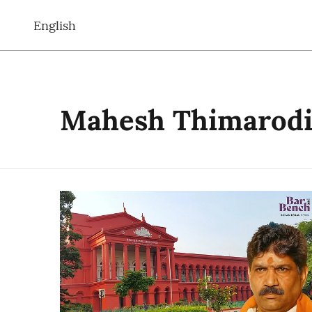
English
Mahesh Thimarod