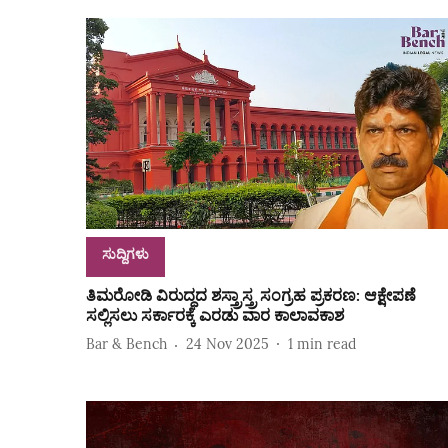
ಸುದ್ದಿಗಳು
ತಿಮರೋಡಿ ವಿರುದ್ಧದ ಶಸ್ತ್ರಾಸ್ತ್ರ ಸಂಗ್ರಹ ಪ್ರಕರಣ: ಆಕ್ಷೇಪಣೆ
ಸಲ್ಲಿಸಲು ಸರ್ಕಾರಕ್ಕೆ ಎರಡು ವಾರ ಕಾಲಾವಕಾಶ
Bar & Bench
24 Nov 2025
1
min read