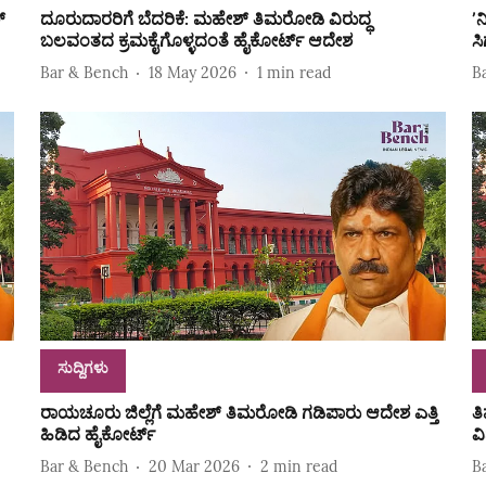
‌
ದೂರುದಾರರಿಗೆ ಬೆದರಿಕೆ: ಮಹೇಶ್‌ ತಿಮರೋಡಿ ವಿರುದ್ಧ
ʼ
ಬಲವಂತದ ಕ್ರಮಕೈಗೊಳ್ಳದಂತೆ ಹೈಕೋರ್ಟ್‌ ಆದೇಶ
ಸಿ
Bar & Bench
18 May 2026
1
min read
B
ಸುದ್ದಿಗಳು
ರಾಯಚೂರು ಜಿಲ್ಲೆಗೆ ಮಹೇಶ್‌ ತಿಮರೋಡಿ ಗಡಿಪಾರು ಆದೇಶ ಎತ್ತಿ
ತ
ಹಿಡಿದ ಹೈಕೋರ್ಟ್‌
ವ
Bar & Bench
20 Mar 2026
2
min read
B