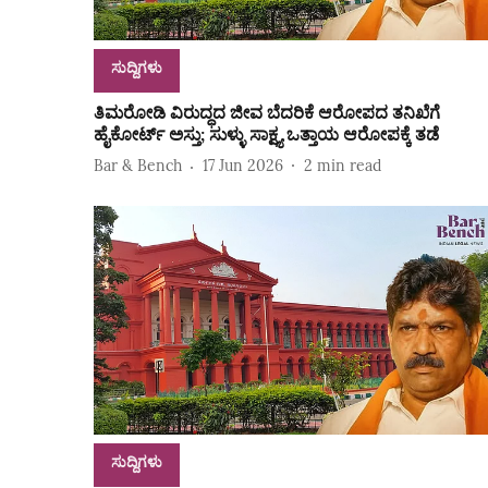
ಸುದ್ದಿಗಳು
ತಿಮರೋಡಿ ವಿರುದ್ಧದ ಜೀವ ಬೆದರಿಕೆ ಆರೋಪದ ತನಿಖೆಗೆ
ಹೈಕೋರ್ಟ್‌ ಅಸ್ತು; ಸುಳ್ಳು ಸಾಕ್ಷ್ಯ ಒತ್ತಾಯ ಆರೋಪಕ್ಕೆ ತಡೆ
Bar & Bench
17 Jun 2026
2
min read
ಸುದ್ದಿಗಳು