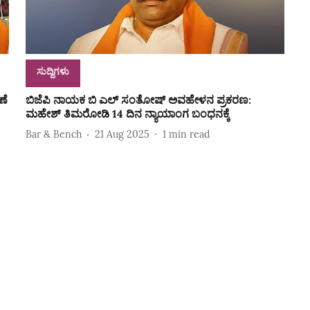
ಸುದ್ದಿಗಳು
ಣೆ
ಬಿಜೆಪಿ ನಾಯಕ ಬಿ ಎಲ್‌ ಸಂತೋಷ್‌ ಅವಹೇಳನ ಪ್ರಕರಣ:
ಮಹೇಶ್‌ ತಿಮರೋಡಿ 14 ದಿನ ನ್ಯಾಯಾಂಗ ಬಂಧನಕ್ಕೆ
Bar & Bench
21 Aug 2025
1
min read