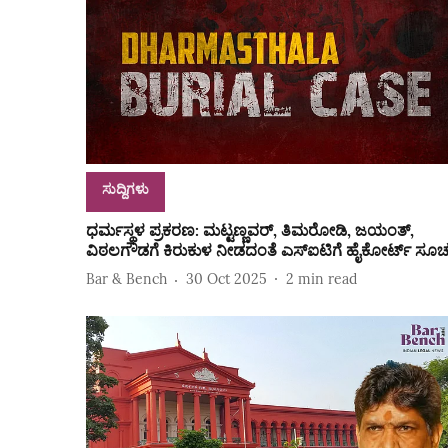
ಸುದ್ದಿಗಳು
ಧರ್ಮಸ್ಥಳ ಪ್ರಕರಣ: ಮಟ್ಟಣ್ಣವರ್, ತಿಮರೋಡಿ, ಜಯಂತ್,
ವಿಠಲಗೌಡಗೆ ಕಿರುಕುಳ ನೀಡದಂತೆ ಎಸ್‌ಐಟಿಗೆ ಹೈಕೋರ್ಟ್‌ ಸೂಚ
Bar & Bench
30 Oct 2025
2
min read