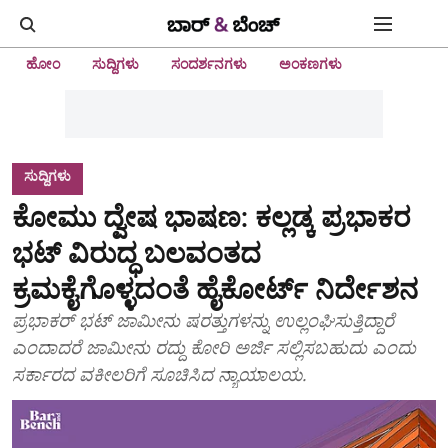
ಹೋಂ
ಸುದ್ದಿಗಳು
ಸಂದರ್ಶನಗಳು
ಅಂಕಣಗಳು
ಸುದ್ದಿಗಳು
ಕೋಮು ದ್ವೇಷ ಭಾಷಣ: ಕಲ್ಲಡ್ಕ ಪ್ರಭಾಕರ
ಭಟ್ ವಿರುದ್ಧ ಬಲವಂತದ
ಕ್ರಮಕೈಗೊಳ್ಳದಂತೆ ಹೈಕೋರ್ಟ್‌ ನಿರ್ದೇಶನ
ಪ್ರಭಾಕರ್‌ ಭಟ್‌ ಜಾಮೀನು ಷರತ್ತುಗಳನ್ನು ಉಲ್ಲಂಘಿಸುತ್ತಿದ್ದಾರೆ
ಎಂದಾದರೆ ಜಾಮೀನು ರದ್ದು ಕೋರಿ ಅರ್ಜಿ ಸಲ್ಲಿಸಬಹುದು ಎಂದು
ಸರ್ಕಾರದ ವಕೀಲರಿಗೆ ಸೂಚಿಸಿದ ನ್ಯಾಯಾಲಯ.