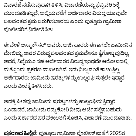
ವಿಚಾರಣೆ ನಡೆಸುವುದಾಗಿ ತಿಳಿಸಿ, ವಿಚಾರಣೆಯನ್ನು ಫೆಬ್ರವರಿ 5ಕ್ಕೆ
ಮುಂದೂಡಿತಲ್ಲದೆ, ಅಲ್ಲಿಯವರೆಗೆ ಅರ್ಜಿದಾರರ ವಿರುದ್ಧ ಯಾವುದೇ
ಬಲವಂತದ ಕ್ರಮ ಜರುಗಿಸಬಾರದು ಎಂದು ಪುತ್ತೂರು ಗ್ರಾಮೀಣ
ಪೊಲೀಸರಿಗೆ ನಿರ್ದೇಶಿಸಿತು.
ಈ ವೇಳೆ ಆಸ್ಮಾ ಕೌಸರ್ ಅವರು, ಅರ್ಜಿದಾರರು ಈಗಾಗಲೇ ಜಾಮೀನಿನ
ಮೇಲಿದ್ದು, ಅವರ ವಿರುದ್ಧ ಬಲವಂತದ ಕ್ರಮವೇನೂ ಕೈಗೊಳ್ಳುವುದಿಲ್ಲ.
ಆದರೆ, ನಿನ್ನೆಯೂ ಸಹ ಅರ್ಜಿದಾರರ ವಿರುದ್ಧ ಇಂಥದೇ ಆರೋಪದಲ್ಲಿ
ಮತ್ತೊಂದು ಪ್ರಕರಣ ದಾಖಲಾಗಿದೆ. ಇದು ನಿಲ್ಲುವಂತೆ ಕಾಣುತ್ತಿಲ್ಲ.
ಅರ್ಜಿದಾರರು ಜಾಮೀನು‌ ಷರತ್ತುಗಳನ್ನು ಉಲ್ಲಂಘಿಸುತ್ತಲೇ ಇದ್ದಾರೆ
ಎಂದು ಪೀಠಕ್ಕೆ ತಿಳಿಸಿದರು.
ಅದಕ್ಕೆ ಪೀಠವು ಜಾಮೀನು ಷರತ್ತುಗಳನ್ನು ಉಲ್ಲಂಘಿಸುತ್ತಿದ್ದಾರೆ
ಎಂದಾದರೆ, ಜಾಮೀನು ರದ್ದು ಕೋರಿ ನೀವು ಅರ್ಜಿ ಸಲ್ಲಿಸಬಹುದು
ಎಂದು ಸರ್ಕಾರದ ಪರ ವಕೀಲರಿಗೆ ಸೂಚಿಸಿ, ವಿಚಾರಣೆ ಮುಂದೂಡಿತು.
ಪ್ರಕರಣದ ಹಿನ್ನೆಲೆ:
ಪುತ್ತೂರು ಗ್ರಾಮೀಣ ಪೊಲೀಸ್ ಠಾಣೆಗೆ 2025ರ