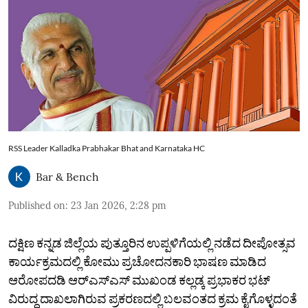
RSS Leader Kalladka Prabhakar Bhat and Karnataka HC
Bar & Bench
Published on
:
23 Jan 2026, 2:28 pm
ದಕ್ಷಿಣ ಕನ್ನಡ ಜಿಲ್ಲೆಯ ಪುತ್ತೂರಿನ ಉಪ್ಪಳಿಗೆಯಲ್ಲಿ ನಡೆದ ದೀಪೋತ್ಸವ
ಕಾರ್ಯಕ್ರಮದಲ್ಲಿ ಕೋಮು ಪ್ರಚೋದನಕಾರಿ ಭಾಷಣ ಮಾಡಿದ
ಆರೋಪದಡಿ ಆರ್‌ಎಸ್‌ಎಸ್ ಮುಖಂಡ ಕಲ್ಲಡ್ಕ ಪ್ರಭಾಕರ ಭಟ್
ವಿರುದ್ಧ ದಾಖಲಾಗಿರುವ ಪ್ರಕರಣದಲ್ಲಿ ಬಲವಂತದ ಕ್ರಮ ಕೈಗೊಳ್ಳದಂತೆ