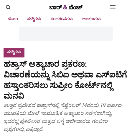
ಹೋಂ
ಸುದ್ದಿಗಳು
ಸಂದರ್ಶನಗಳು
ಅಂಕಣಗಳು
ಸುದ್ದಿಗಳು
ಹತ್ರಾಸ್ ಅತ್ಯಾಚಾರ ಪ್ರಕರಣ:
ವಿಚಾರಣೆಯನ್ನು ಸಿಬಿಐ ಅಥವಾ ಎಸ್‌ಐಟಿಗೆ
ಹಸ್ತಾಂತರಿಸಲು ಸುಪ್ರೀಂ ಕೋರ್ಟ್‌ನಲ್ಲಿ
ಮನವಿ
ಉತ್ತರ ಪ್ರದೇಶದ ಹತ್ರಾಸ್‌ನಲ್ಲಿ ಸೆಪ್ಟೆಂಬರ್ 14ರಂದು 19 ವರ್ಷದ
ಯುವತಿಯ ಮೇಲೆ ಸಾಮೂಹಿಕ ಅತ್ಯಾಚಾರ ನಡೆಸಲಾಗಿದ್ದು,
ಇದರಲ್ಲಿ ಪೊಲೀಸರ ಪಾತ್ರದ ಬಗ್ಗೆ ಅರ್ಜಿದಾರರು ಗಂಭೀರ
ಪ್ರಶ್ನೆಗಳನ್ನು ಎತ್ತಿದ್ದಾರೆ.