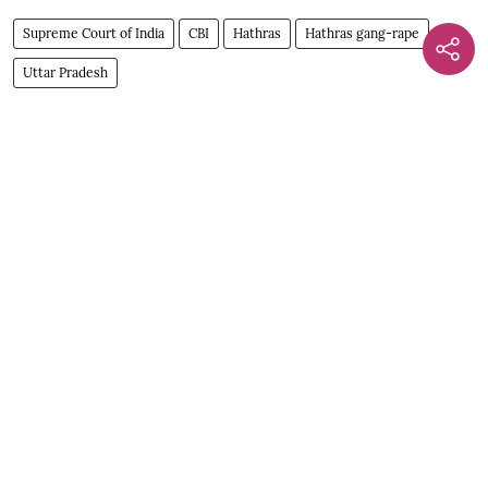
Supreme Court of India
CBI
Hathras
Hathras gang-rape
Uttar Pradesh