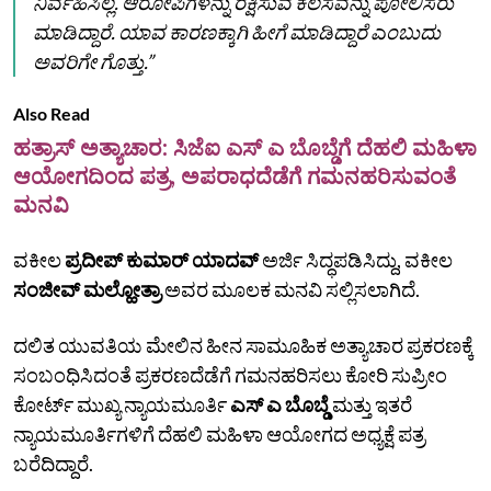
ನಿರ್ವಹಿಸಿಲ್ಲ. ಆರೋಪಿಗಳನ್ನು ರಕ್ಷಿಸುವ ಕೆಲಸವನ್ನು ಪೋಲಿಸರು
ಮಾಡಿದ್ದಾರೆ. ಯಾವ ಕಾರಣಕ್ಕಾಗಿ ಹೀಗೆ ಮಾಡಿದ್ದಾರೆ ಎಂಬುದು
ಅವರಿಗೇ ಗೊತ್ತು.”
Also Read
ಹತ್ರಾಸ್ ಅತ್ಯಾಚಾರ: ಸಿಜೆಐ ಎಸ್‌ ಎ ಬೊಬ್ಡೆಗೆ ದೆಹಲಿ ಮಹಿಳಾ
ಆಯೋಗದಿಂದ ಪತ್ರ, ಅಪರಾಧದೆಡೆಗೆ ಗಮನಹರಿಸುವಂತೆ
ಮನವಿ
ವಕೀಲ
ಪ್ರದೀಪ್ ಕುಮಾರ್ ಯಾದವ್
ಅರ್ಜಿ ಸಿದ್ಧಪಡಿಸಿದ್ದು, ವಕೀಲ
ಸಂಜೀವ್ ಮಲ್ಹೋತ್ರಾ
ಅವರ ಮೂಲಕ ಮನವಿ ಸಲ್ಲಿಸಲಾಗಿದೆ.
ದಲಿತ ಯುವತಿಯ ಮೇಲಿನ ಹೀನ ಸಾಮೂಹಿಕ ಅತ್ಯಾಚಾರ ಪ್ರಕರಣಕ್ಕೆ
ಸಂಬಂಧಿಸಿದಂತೆ ಪ್ರಕರಣದೆಡೆಗೆ ಗಮನಹರಿಸಲು ಕೋರಿ ಸುಪ್ರೀಂ
ಕೋರ್ಟ್ ಮುಖ್ಯ ನ್ಯಾಯಮೂರ್ತಿ
ಎಸ್ ಎ ಬೊಬ್ಡೆ
ಮತ್ತು ಇತರೆ
ನ್ಯಾಯಮೂರ್ತಿಗಳಿಗೆ ದೆಹಲಿ ಮಹಿಳಾ ಆಯೋಗದ ಅಧ್ಯಕ್ಷೆ ಪತ್ರ
ಬರೆದಿದ್ದಾರೆ.