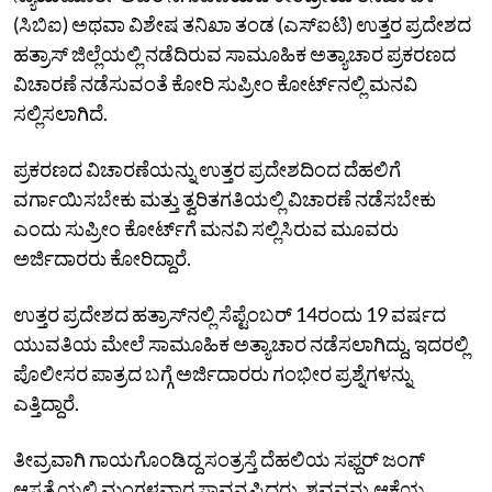
(ಸಿಬಿಐ) ಅಥವಾ ವಿಶೇಷ ತನಿಖಾ ತಂಡ (ಎಸ್‌ಐಟಿ) ಉತ್ತರ ಪ್ರದೇಶದ
ಹತ್ರಾಸ್ ಜಿಲ್ಲೆಯಲ್ಲಿ ನಡೆದಿರುವ ಸಾಮೂಹಿಕ ಅತ್ಯಾಚಾರ ಪ್ರಕರಣದ
ವಿಚಾರಣೆ ನಡೆಸುವಂತೆ ಕೋರಿ ಸುಪ್ರೀಂ ಕೋರ್ಟ್‌ನಲ್ಲಿ ಮನವಿ
ಸಲ್ಲಿಸಲಾಗಿದೆ.
ಪ್ರಕರಣದ ವಿಚಾರಣೆಯನ್ನು ಉತ್ತರ ಪ್ರದೇಶದಿಂದ ದೆಹಲಿಗೆ
ವರ್ಗಾಯಿಸಬೇಕು ಮತ್ತು ತ್ವರಿತಗತಿಯಲ್ಲಿ ವಿಚಾರಣೆ ನಡೆಸಬೇಕು
ಎಂದು ಸುಪ್ರೀಂ ಕೋರ್ಟ್‌ಗೆ ಮನವಿ ಸಲ್ಲಿಸಿರುವ ಮೂವರು
ಅರ್ಜಿದಾರರು ಕೋರಿದ್ದಾರೆ.
ಉತ್ತರ ಪ್ರದೇಶದ ಹತ್ರಾಸ್‌ನಲ್ಲಿ ಸೆಪ್ಟೆಂಬರ್ 14ರಂದು 19 ವರ್ಷದ
ಯುವತಿಯ ಮೇಲೆ ಸಾಮೂಹಿಕ ಅತ್ಯಾಚಾರ ನಡೆಸಲಾಗಿದ್ದು, ಇದರಲ್ಲಿ
ಪೊಲೀಸರ ಪಾತ್ರದ ಬಗ್ಗೆ ಅರ್ಜಿದಾರರು ಗಂಭೀರ ಪ್ರಶ್ನೆಗಳನ್ನು
ಎತ್ತಿದ್ದಾರೆ.
ತೀವ್ರವಾಗಿ ಗಾಯಗೊಂಡಿದ್ದ ಸಂತ್ರಸ್ತೆ ದೆಹಲಿಯ ಸಫ್ದರ್ ಜಂಗ್
ಆಸ್ಪತ್ರೆಯಲ್ಲಿ ಮಂಗಳವಾರ ಸಾವನ್ನಪ್ಪಿದ್ದರು. ಶವವನ್ನು ಆಕೆಯ