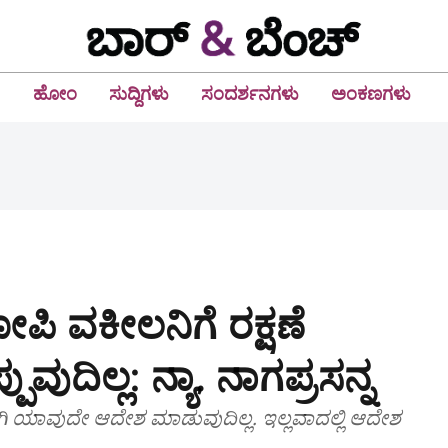
ಹೋಂ
ಸುದ್ದಿಗಳು
ಸಂದರ್ಶನಗಳು
ಅಂಕಣಗಳು
ಪಿ ವಕೀಲನಿಗೆ ರಕ್ಷಣೆ
ುವುದಿಲ್ಲ: ನ್ಯಾ. ನಾಗಪ್ರಸನ್ನ
್ಧವಾಗಿ ಯಾವುದೇ ಆದೇಶ ಮಾಡುವುದಿಲ್ಲ. ಇಲ್ಲವಾದಲ್ಲಿ ಆದೇಶ