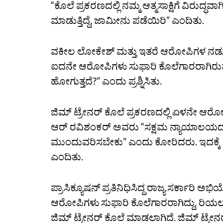
“ಕೊಲೆ ಪ್ರಕರಣದಲ್ಲಿ ನಮ್ಮ ಆತ್ಮಸಾಕ್ಷಿಗೆ ವಿರುದ
ಮಾಡುತ್ತಿದ್ದೆ, ಜಾಮೀನು ಪಡೆಯಿರಿ” ಎಂದಿತು.
ವಕೀಲ ಲೋಕೇಶ್‌ ಮತ್ತು ಇತರೆ ಆರೋಪಿಗಳ ನಡು
ಐದನೇ ಆರೋಪಿಗಳು ಸುಫಾರಿ ಕೊಲೆಗಾರರಾಗಿರು
ಹೋಗುತ್ತದೆ?” ಎಂದು ಪ್ರಶ್ನಿಸಿತು.
ಜಿಮ್‌ ಟ್ರೇನರ್‌ ಕೊಲೆ ಪ್ರಕರಣದಲ್ಲಿ ಏಳನೇ ಆರೋ
ಆರ್‌ ರವಿಶಂಕರ್‌ ಅವರು “ಸಕ್ಷಮ ನ್ಯಾಯಾಲಯದಲ
ಮುಂದುವರಿಸಬೇಕು” ಎಂದು ಕೋರಿದರು. ಇದಕ್ಕೆ ಪೀಠವು 
ಎಂದಿತು.
ಪ್ರಾಸಿಕ್ಯೂಷನ್‌ ಪ್ರತಿನಿಧಿಸಿದ್ದ ರಾಜ್ಯ ಸರ್ಕ
ಆರೋಪಿಗಳು ಸುಫಾರಿ ಕೊಲೆಗಾರರಾಗಿದ್ದು, ರಿಯಲ್‌ 
ಜಿಮ್‌ ಟ್ರೇನರ್‌ ಕೊಲೆ ಮಾಡಲಾಗಿದೆ. ಜಿಮ್‌ ಟ್ರೇನ