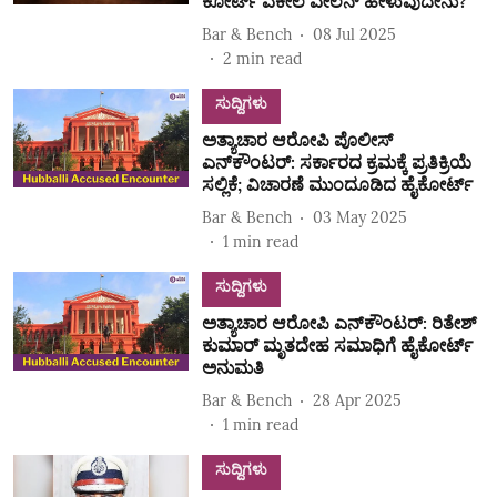
ಕೋರ್ಟ್‌ ವಕೀಲ ವೇಲನ್‌ ಹೇಳುವುದೇನು?
Bar & Bench
08 Jul 2025
2
min read
ಸುದ್ದಿಗಳು
ಅತ್ಯಾಚಾರ ಆರೋಪಿ ಪೊಲೀಸ್‌
ಎನ್‌ಕೌಂಟರ್: ಸರ್ಕಾರದ ಕ್ರಮಕ್ಕೆ ಪ್ರತಿಕ್ರಿಯೆ
ಸಲ್ಲಿಕೆ; ವಿಚಾರಣೆ ಮುಂದೂಡಿದ ಹೈಕೋರ್ಟ್‌
Bar & Bench
03 May 2025
1
min read
ಸುದ್ದಿಗಳು
ಅತ್ಯಾಚಾರ ಆರೋಪಿ ಎನ್‌ಕೌಂಟರ್: ರಿತೇಶ್‌
ಕುಮಾರ್‌ ಮೃತದೇಹ ಸಮಾಧಿಗೆ ಹೈಕೋರ್ಟ್‌
ಅನುಮತಿ
Bar & Bench
28 Apr 2025
1
min read
ಸುದ್ದಿಗಳು