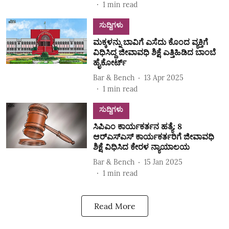
1
min read
ಸುದ್ದಿಗಳು
ಮಕ್ಕಳನ್ನು ಬಾವಿಗೆ ಎಸೆದು ಕೊಂದ ವ್ಯಕ್ತಿಗೆ
ವಿಧಿಸಿದ್ದ ಜೀವಾವಧಿ ಶಿಕ್ಷೆ ಎತ್ತಿಹಿಡಿದ ಬಾಂಬೆ
ಹೈಕೋರ್ಟ್
Bar & Bench
13 Apr 2025
1
min read
ಸುದ್ದಿಗಳು
ಸಿಪಿಎಂ ಕಾರ್ಯಕರ್ತನ ಹತ್ಯೆ: 8
ಆರ್‌ಎಸ್‌ಎಸ್‌ ಕಾರ್ಯಕರ್ತರಿಗೆ ಜೀವಾವಧಿ
ಶಿಕ್ಷೆ ವಿಧಿಸಿದ ಕೇರಳ ನ್ಯಾಯಾಲಯ
Bar & Bench
15 Jan 2025
1
min read
Read More