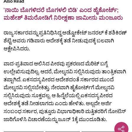
Also Read
'ನಾಯಿ ಬೊಗಳಿದರೆ ಬೊಗಳಲಿ ಬಿಡಿ' ಎಂದ ಹೈಕೋರ್ಟ್‌;
ಮಹೇಶ್‌ ತಿಮರೋಡಿಗೆ ನಿರೀಕ್ಷಣಾ ಜಾಮೀನು ಮಂಜೂರು
ರಾಜ್ಯ ಸರ್ಕಾರವನ್ನು ಪ್ರತಿನಿಧಿಸಿದ್ದ ಅಡ್ವೋಕೇಟ್ ಜನರಲ್ ಕೆ ಶಶಿಕಿರಣ್‌
ಶೆಟ್ಟಿ ಅವರು ಗಡಿಪಾರು ಆದೇಶಕ್ಕೆ ತಡೆ ನೀಡುವುದಕ್ಕೆ ಬಲವಾಗಿ
ಆಕ್ಷೇಪಿಸಿದರು.
ವಾದ-ಪ್ರತಿವಾದ ಆಲಿಸಿದ ಪೀಠವು ಪ್ರಕರಣದ ಮೆರಿಟ್ ಬಗ್ಗೆ
ಉಲ್ಲೇಖಿಸುವುದಿಲ್ಲ. ಆದರೆ, ಮೇಲ್ಮನವಿ ಸಲ್ಲಿಸಿರುವುದು ತಾಂತ್ರಿಕವಾಗಿ
ತಪ್ಪಾಗಿದೆ. ಏಕಸದಸ್ಯ ಪೀಠದ ಆದೇಶದಂತೆ ಸರ್ಕಾರದ ಮುಂದೆ
ಮೇಲ್ಮನವಿ ಸಲ್ಲಿಸಬೇಕಿತ್ತು. ನೇರವಾಗಿ ಹೈಕೋರ್ಟ್‌ಗೆ ಮೇಲ್ಮನವಿ
ಸಲ್ಲಿಸಿರುವುದು ಸೂಕ್ತವಲ್ಲ. ಆ ಹಿನ್ನೆಲೆಯಲ್ಲಿ ಏಕಸದಸ್ಯ ಪೀಠದ
ಆದೇಶಕ್ಕೆ ತಡೆ ನೀಡಲಾಗದು ಎಂದು ಹೇಳಿತು. ಅಲ್ಲದೇ ಅರ್ಜಿ
ಸಂಬಂಧ ಸರ್ಕಾರ, ಪುತ್ತೂರು ವಿಭಾಗಾಧಿಕಾರಿ ಮತ್ತಿತರರಿಗೆ ನೋಟಿಸ್
ಜಾರಿಗೊಳಿಸಿ ವಿಚಾರಣೆಯನ್ನು ಜೂನ್ 1ಕ್ಕೆ ಮುಂದೂಡಿತು.