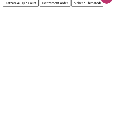
Karnataka High Court
Externment order
Mahesh Thimarodi