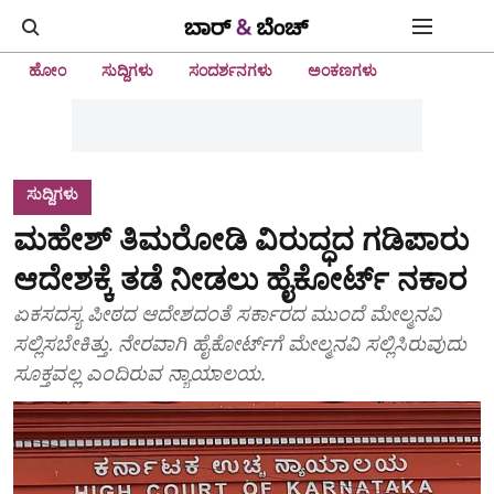
ಹೋಂ
ಸುದ್ದಿಗಳು
ಸಂದರ್ಶನಗಳು
ಅಂಕಣಗಳು
ಸುದ್ದಿಗಳು
ಮಹೇಶ್‌ ತಿಮರೋಡಿ ವಿರುದ್ಧದ ಗಡಿಪಾರು
ಆದೇಶಕ್ಕೆ ತಡೆ ನೀಡಲು ಹೈಕೋರ್ಟ್‌ ನಕಾರ
ಏಕಸದಸ್ಯ ಪೀಠದ ಆದೇಶದಂತೆ ಸರ್ಕಾರದ ಮುಂದೆ ಮೇಲ್ಮನವಿ
ಸಲ್ಲಿಸಬೇಕಿತ್ತು. ನೇರವಾಗಿ ಹೈಕೋರ್ಟ್‌ಗೆ ಮೇಲ್ಮನವಿ ಸಲ್ಲಿಸಿರುವುದು
ಸೂಕ್ತವಲ್ಲ ಎಂದಿರುವ ನ್ಯಾಯಾಲಯ.