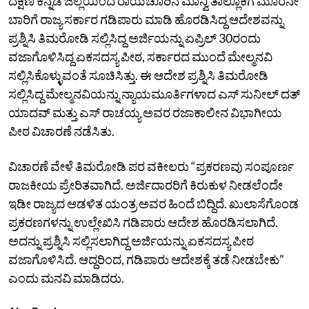
ದಕ್ಷಿಣ ಕನ್ನಡ ಜಿಲ್ಲೆಯಿಂದ ರಾಯಚೂರಿನ ಮಾನ್ವಿ ತಾಲ್ಲೂಕಿಗೆ ಮೂರನೇ
ಬಾರಿಗೆ ರಾಜ್ಯ ಸರ್ಕಾರ ಗಡಿಪಾರು ಮಾಡಿ ಹೊರಡಿಸಿದ್ದ ಆದೇಶವನ್ನು
ಪ್ರಶ್ನಿಸಿ ತಿಮರೋಡಿ ಸಲ್ಲಿಸಿದ್ದ ಅರ್ಜಿಯನ್ನು ಏಪ್ರಿಲ್ 30ರಂದು
ವಜಾಗೊಳಿಸಿದ್ದ ಏಕಸದಸ್ಯ ಪೀಠ, ಸರ್ಕಾರದ ಮುಂದೆ ಮೇಲ್ಮನವಿ
ಸಲ್ಲಿಸಿಕೊಳ್ಳುವಂತೆ ಸೂಚಿಸಿತ್ತು. ಈ ಆದೇಶ ಪ್ರಶ್ನಿಸಿ ತಿಮರೋಡಿ
ಸಲ್ಲಿಸಿದ್ದ ಮೇಲ್ಮನವಿಯನ್ನು ನ್ಯಾಯಮೂರ್ತಿಗಳಾದ ಎಸ್ ಸುನೀಲ್ ದತ್
ಯಾದವ್ ಮತ್ತು ಎಸ್ ರಾಚಯ್ಯ ಅವರ ರಜಾಕಾಲೀನ ವಿಭಾಗೀಯ
ಪೀಠ ವಿಚಾರಣೆ ನಡೆಸಿತು.
ವಿಚಾರಣೆ ವೇಳೆ ತಿಮರೋಡಿ ಪರ ವಕೀಲರು “ಪ್ರಕರಣವು ಸಂಪೂರ್ಣ
ರಾಜಕೀಯ ಪ್ರೇರಿತವಾಗಿದೆ. ಅರ್ಜಿದಾರರಿಗೆ ಕಿರುಕುಳ ನೀಡಲೆಂದೇ
ಇಡೀ ರಾಜ್ಯದ ಆಡಳಿತ ಯಂತ್ರ ಅವರ ಹಿಂದೆ ಬಿದ್ದಿದೆ. ಖುಲಾಸೆಗೊಂಡ
ಪ್ರಕರಣಗಳನ್ನು ಉಲ್ಲೇಖಿಸಿ ಗಡಿಪಾರು ಆದೇಶ ಹೊರಡಿಸಲಾಗಿದೆ.
ಅದನ್ನು ಪ್ರಶ್ನಿಸಿ ಸಲ್ಲಿಸಲಾಗಿದ್ದ ಅರ್ಜಿಯನ್ನು ಏಕಸದಸ್ಯ ಪೀಠ
ವಜಾಗೊಳಿಸಿದೆ. ಆದ್ದರಿಂದ, ಗಡಿಪಾರು ಆದೇಶಕ್ಕೆ ತಡೆ ನೀಡಬೇಕು”
ಎಂದು ಮನವಿ ಮಾಡಿದರು.