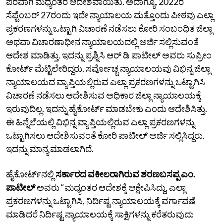
ಪರವಾಗಿ ಮಧ್ಯಂತರ ಆದೇಶವಾಯಿತು. ಅದಾಗ್ಯೂ, 2022ರ
ಸೆಪ್ಟೆಂಬರ್‌ 27ರಂದು ಇದೇ ನ್ಯಾಯಾಲಯ ಮತ್ತೊಂದು ಪೀಠವು ಎಲ್ಲಾ
ಪ್ರಕರಣಗಳನ್ನು ಒಟ್ಟಾಗಿ ವಿಚಾರಣೆ ನಡೆಸಲು ಕೋರಿ ಸಂಬಂಧಿತ ಜಿಲ್ಲಾ
ಅಥವಾ ವಿಚಾರಣಾಧೀನ ನ್ಯಾಯಾಲಯದಲ್ಲಿ ಅರ್ಜಿ ಸಲ್ಲಿಸುವಂತೆ
ಆದೇಶ ಮಾಡಿತ್ತು. ಇದನ್ನು ಪ್ರಶ್ನಿಸಿ ಆರ್‌ ಡಿ ಪಾಟೀಲ್‌ ಅವರು ಸುಪ್ರೀಂ
ಕೋರ್ಟ್‌ ಮೆಟ್ಟಿಲೇರಿದ್ದರು. ಸರ್ವೋಚ್ಚ ನ್ಯಾಯಾಲಯವು ವಿಭಿನ್ನ ಜಿಲ್ಲಾ
ನ್ಯಾಯಾಲಯದ ವ್ಯಾಪ್ತಿಯಲ್ಲಿರುವ ಎಲ್ಲಾ ಪ್ರಕರಣಗಳನ್ನು ಒಟ್ಟಾಗಿಸಿ
ವಿಚಾರಣೆ ನಡೆಸಲು ಆದೇಶಿಸುವ ಅಧಿಕಾರ ಜಿಲ್ಲಾ ನ್ಯಾಯಾಲಯಕ್ಕೆ
ಇರುವುದಿಲ್ಲ. ಇದನ್ನು ಹೈಕೋರ್ಟ್‌ ಮಾಡಬೇಕು ಎಂದು ಆದೇಶಿಸಿತ್ತು.
ಈ ಹಿನ್ನೆಲೆಯಲ್ಲಿ ವಿಭಿನ್ನ ವ್ಯಾಪ್ತಿಯಲ್ಲಿರುವ ಎಲ್ಲಾ ಪ್ರಕರಣಗಳನ್ನು
ಒಟ್ಟಾಗಿಸಲು ಆದೇಶಿಸುವಂತೆ ಕೋರಿ ಪಾಟೀಲ್‌ ಅರ್ಜಿ ಸಲ್ಲಿಸಿದ್ದರು.
ಇದನ್ನು ಮಾನ್ಯ ಮಾಡಲಾಗಿದೆ.
ಹೈಕೋರ್ಟ್‌ನಲ್ಲಿ
ಸರ್ಕಾರದ ವಕೀಲರಾಗಿರುವ ಶರಣಬಸಪ್ಪ ಎಂ.
ಪಾಟೀಲ್‌
ಅವರು “ಮಧ್ಯಂತರ ಆದೇಶಕ್ಕೆ ಆಕ್ಷೇಪಿಸಿದ್ದು, ಎಲ್ಲಾ
ಪ್ರಕರಣಗಳನ್ನು ಒಟ್ಟಾಗಿಸಿ, ನಿರ್ದಿಷ್ಟ ನ್ಯಾಯಾಲಯಕ್ಕೆ ವರ್ಗಾವಣೆ
ಮಾಡಿದರೆ ನಿರ್ದಿಷ್ಟ ನ್ಯಾಯಾಲಯಕ್ಕೆ ಸಾಕ್ಷಿಗಳನ್ನು ಕರೆತರುವುದು