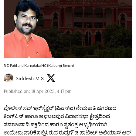
R D Patil and Karnataka HC (Kalburgi Bench)
Siddesh M S
Published on
:
18 Apr 2023, 4:17 pm
ಪೊಲೀಸ್‌ ಸಬ್‌ ಇನ್‌ಸ್ಪೆಕ್ಟರ್‌ (ಪಿಎಸ್‌ಐ) ನೇಮಕಾತಿ ಹಗರಣದ
ಕಿಂಗ್‌ಪಿನ್‌ ಹಾಗೂ ಅಫಜಲಪುರ ವಿಧಾನಸಭಾ ಕ್ಷೇತ್ರದಿಂದ
ಸಮಾಜವಾದಿ ಪಕ್ಷದಿಂದ ಹಾಗೂ ಸ್ವತಂತ್ರ ಅಭ್ಯರ್ಥಿಯಾಗಿ
ಉಮೇದುವಾರಿಕೆ ಸಲ್ಲಿಸಿರುವ ರುದ್ರಗೌಡ ಪಾಟೀಲ್‌ ಅಲಿಯಾಸ್‌ ಆರ್‌