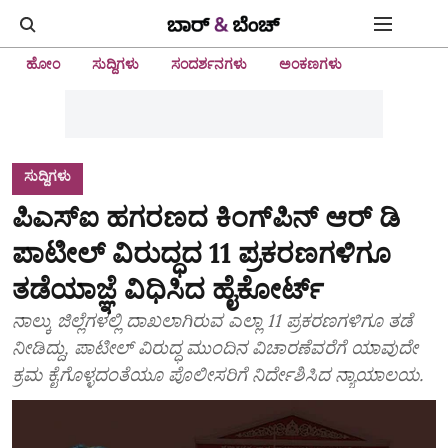
ಹೋಂ
ಸುದ್ದಿಗಳು
ಸಂದರ್ಶನಗಳು
ಅಂಕಣಗಳು
ಸುದ್ದಿಗಳು
ಪಿಎಸ್‌ಐ ಹಗರಣದ ಕಿಂಗ್‌ಪಿನ್‌ ಆರ್‌ ಡಿ
ಪಾಟೀಲ್‌ ವಿರುದ್ಧದ 11 ಪ್ರಕರಣಗಳಿಗೂ
ತಡೆಯಾಜ್ಞೆ ವಿಧಿಸಿದ ಹೈಕೋರ್ಟ್‌
ನಾಲ್ಕು ಜಿಲ್ಲೆಗಳಲ್ಲಿ ದಾಖಲಾಗಿರುವ ಎಲ್ಲಾ 11 ಪ್ರಕರಣಗಳಿಗೂ ತಡೆ
ನೀಡಿದ್ದು, ಪಾಟೀಲ್ ವಿರುದ್ಧ‌ ಮುಂದಿನ ವಿಚಾರಣೆವರೆಗೆ ಯಾವುದೇ
ಕ್ರಮ ಕೈಗೊಳ್ಳದಂತೆಯೂ ಪೊಲೀಸರಿಗೆ ನಿರ್ದೇಶಿಸಿದ ನ್ಯಾಯಾಲಯ.