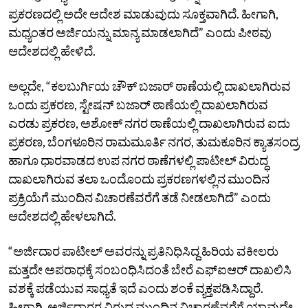
ಪ್ರಕರಣದಲ್ಲಿ ಅದೇ ಆದೇಶ ಮಾಡುವುದು ಸೂಕ್ತವಾಗಿದೆ. ಹೀಗಾಗಿ,
ಮಧ್ಯಂತರ ಅರ್ಜಿಯನ್ನು ಮಾನ್ಯ ಮಾಡಲಾಗಿದೆ” ಎಂದು ಪೀಠವು
ಆದೇಶದಲ್ಲಿ ಹೇಳಿದೆ.
ಅಲ್ಲದೇ, “ಕಲಬುರ್ಗಿಯ ಚೌಕ್‌ ಬಜಾರ್‌ ಠಾಣೆಯಲ್ಲಿ ದಾಖಲಾಗಿರುವ
ಒಂದು ಪ್ರಕರಣ, ಸ್ಟೇಷನ್‌ ಬಜಾರ್‌ ಠಾಣೆಯಲ್ಲಿ ದಾಖಲಾಗಿರುವ
ಎರಡು ಪ್ರಕರಣ, ಅಶೋಕ್‌ ನಗರ ಠಾಣೆಯಲ್ಲಿ ದಾಖಲಾಗಿರುವ ಐದು
ಪ್ರಕರಣ, ಬೆಂಗಳೂರಿನ ರಾಮಮೂರ್ತಿ ನಗರ, ತುಮಕೂರಿನ ಕ್ಯಾತಸಂದ್ರ
ಹಾಗೂ ಧಾರವಾಡದ ಉಪ ನಗರ ಠಾಣೆಗಳಲ್ಲಿ ಪಾಟೀಲ್‌ ವಿರುದ್ಧ
ದಾಖಲಾಗಿರುವ ತಲಾ ಒಂದೊಂದು ಪ್ರಕರಣಗಳಲ್ಲಿನ ಮುಂದಿನ
ಪ್ರಕ್ರಿಯೆಗೆ ಮುಂದಿನ ವಿಚಾರಣೆವರೆಗೆ ತಡೆ ನೀಡಲಾಗಿದೆ” ಎಂದು
ಆದೇಶದಲ್ಲಿ ಹೇಳಲಾಗಿದೆ.
“ಅರ್ಜಿದಾರ ಪಾಟೀಲ್‌ ಅವರನ್ನು ಪ್ರತಿನಿಧಿಸಿದ್ದ ಹಿರಿಯ ವಕೀಲರು
ಮತ್ತದೇ ಅಪರಾಧಕ್ಕೆ ಸಂಬಂಧಿಸಿದಂತೆ ಬೇರೆ ಎಫ್‌ಐಆರ್‌ ದಾಖಲಿಸಿ
ವಶಕ್ಕೆ ಪಡೆಯುವ ಸಾಧ್ಯತೆ ಇದೆ ಎಂದು ಶಂಕೆ ವ್ಯಕ್ತಪಡಿಸಿದ್ದಾರೆ.
ಹೀಗಾಗಿ, ಅರ್ಜಿದಾರರ ವಿರುದ್ಧ ಮುಂದಿನ ವಿಚಾರಣೆವರೆಗೆ ಯಾವುದೇ