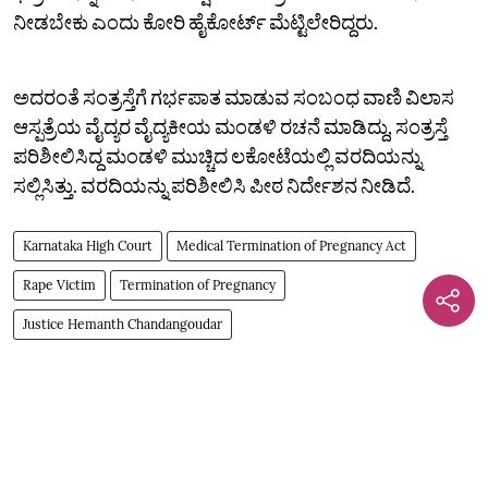
ನೀಡಬೇಕು ಎಂದು ಕೋರಿ ಹೈಕೋರ್ಟ್ ಮೆಟ್ಟಿಲೇರಿದ್ದರು.
ಅದರಂತೆ ಸಂತ್ರಸ್ತೆಗೆ ಗರ್ಭಪಾತ ಮಾಡುವ ಸಂಬಂಧ ವಾಣಿ ವಿಲಾಸ
ಆಸ್ಪತ್ರೆಯ ವೈದ್ಯರ ವೈದ್ಯಕೀಯ ಮಂಡಳಿ ರಚನೆ ಮಾಡಿದ್ದು, ಸಂತ್ರಸ್ತೆ
ಪರಿಶೀಲಿಸಿದ್ದ ಮಂಡಳಿ ಮುಚ್ಚಿದ ಲಕೋಟೆಯಲ್ಲಿ ವರದಿಯನ್ನು
ಸಲ್ಲಿಸಿತ್ತು. ವರದಿಯನ್ನು ಪರಿಶೀಲಿಸಿ ಪೀಠ ನಿರ್ದೇಶನ ನೀಡಿದೆ.
Karnataka High Court
Medical Termination of Pregnancy Act
Rape Victim
Termination of Pregnancy
Justice Hemanth Chandangoudar