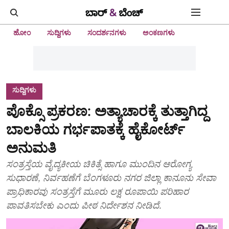
ಹೋಂ
ಸುದ್ದಿಗಳು
ಸಂದರ್ಶನಗಳು
ಅಂಕಣಗಳು
ಸುದ್ದಿಗಳು
ಪೊಕ್ಸೊ ಪ್ರಕರಣ: ಅತ್ಯಾಚಾರಕ್ಕೆ ತುತ್ತಾಗಿದ್ದ
ಬಾಲಕಿಯ ಗರ್ಭಪಾತಕ್ಕೆ ಹೈಕೋರ್ಟ್
ಅನುಮತಿ
ಸಂತ್ರಸ್ತೆಯ ವೈದ್ಯಕೀಯ ಚಿಕಿತ್ಸೆ ಹಾಗೂ ಮುಂದಿನ ಆರೋಗ್ಯ
ಸುಧಾರಣೆ, ನಿರ್ವಹಣೆಗೆ ಬೆಂಗಳೂರು ನಗರ ಜಿಲ್ಲಾ ಕಾನೂನು ಸೇವಾ
ಪ್ರಾಧಿಕಾರವು ಸಂತ್ರಸ್ತೆಗೆ ಮೂರು ಲಕ್ಷ ರೂಪಾಯಿ ಪರಿಹಾರ
ಪಾವತಿಸಬೇಕು ಎಂದು ಪೀಠ ನಿರ್ದೇಶನ ನೀಡಿದೆ.