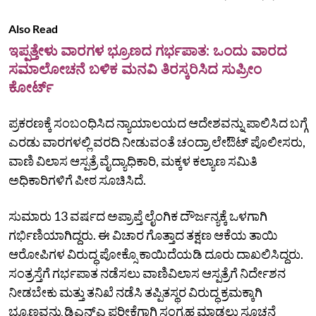
Also Read
ಇಪ್ಪತ್ತೇಳು ವಾರಗಳ ಭ್ರೂಣದ ಗರ್ಭಪಾತ: ಒಂದು ವಾರದ
ಸಮಾಲೋಚನೆ ಬಳಿಕ ಮನವಿ ತಿರಸ್ಕರಿಸಿದ ಸುಪ್ರೀಂ
ಕೋರ್ಟ್
ಪ್ರಕರಣಕ್ಕೆ ಸಂಬಂಧಿಸಿದ ನ್ಯಾಯಾಲಯದ ಆದೇಶವನ್ನು ಪಾಲಿಸಿದ ಬಗ್ಗೆ
ಎರಡು ವಾರಗಳಲ್ಲಿ ವರದಿ ನೀಡುವಂತೆ ಚಂದ್ರಾ ಲೇಔಟ್ ಪೊಲೀಸರು,
ವಾಣಿ ವಿಲಾಸ ಆಸ್ಪತ್ರೆ ವೈದ್ಯಾಧಿಕಾರಿ, ಮಕ್ಕಳ ಕಲ್ಯಾಣ ಸಮಿತಿ
ಅಧಿಕಾರಿಗಳಿಗೆ ಪೀಠ ಸೂಚಿಸಿದೆ.
ಸುಮಾರು 13 ವರ್ಷದ ಅಪ್ರಾಪ್ತೆ ಲೈಂಗಿಕ ದೌರ್ಜನ್ಯಕ್ಕೆ ಒಳಗಾಗಿ
ಗರ್ಭಿಣಿಯಾಗಿದ್ದರು. ಈ ವಿಚಾರ ಗೊತ್ತಾದ ತಕ್ಷಣ ಆಕೆಯ ತಾಯಿ
ಆರೋಪಿಗಳ ವಿರುದ್ಧ ಪೋಕ್ಸೊ ಕಾಯಿದೆಯಡಿ ದೂರು ದಾಖಲಿಸಿದ್ದರು.
ಸಂತ್ರಸ್ತೆಗೆ ಗರ್ಭಪಾತ ನಡೆಸಲು ವಾಣಿವಿಲಾಸ ಆಸ್ಪತ್ರೆಗೆ ನಿರ್ದೇಶನ
ನೀಡಬೇಕು ಮತ್ತು ತನಿಖೆ ನಡೆಸಿ ತಪ್ಪಿತಸ್ಥರ ವಿರುದ್ಧ ಕ್ರಮಕ್ಕಾಗಿ
ಭ್ರೂಣವನ್ನು ಡಿಎನ್‌ಎ ಪರೀಕ್ಷೆಗಾಗಿ ಸಂಗ್ರಹ ಮಾಡಲು ಸೂಚನೆ