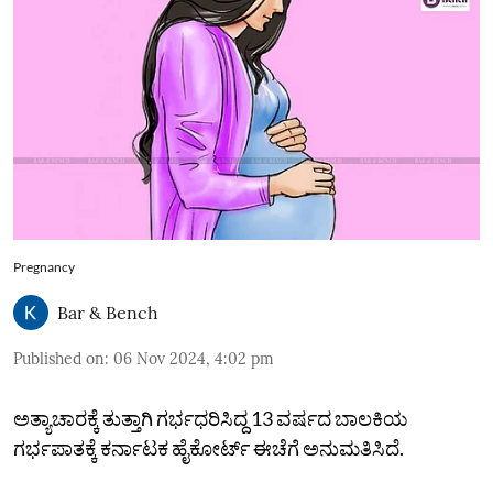
Pregnancy
Bar & Bench
Published on
:
06 Nov 2024, 4:02 pm
ಅತ್ಯಾಚಾರಕ್ಕೆ ತುತ್ತಾಗಿ ಗರ್ಭಧರಿಸಿದ್ದ 13 ವರ್ಷದ ಬಾಲಕಿಯ
ಗರ್ಭಪಾತಕ್ಕೆ ಕರ್ನಾಟಕ ಹೈಕೋರ್ಟ್ ಈಚೆಗೆ ಅನುಮತಿಸಿದೆ.