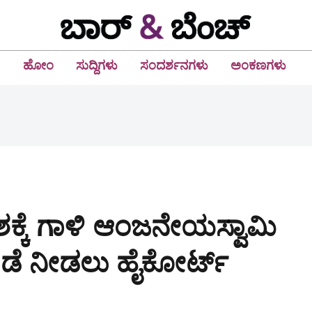
ಹೋಂ
ಸುದ್ದಿಗಳು
ಸಂದರ್ಶನಗಳು
ಅಂಕಣಗಳು
್ಕೆ ಗಾಳಿ ಆಂಜನೇಯಸ್ವಾಮಿ
ಡೆ ನೀಡಲು ಹೈಕೋರ್ಟ್‌