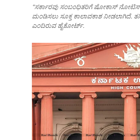
“ಸರ್ಕಾರವು ಸಂಬಂಧಿತರಿಗೆ ಷೋಕಾಸ್‌ ನೋಟಿಸ್‌ ನೀ
ಮಂಡಿಸಲು ಸೂಕ್ತ ಕಾಲಾವಕಾಶ ನೀಡಲಾಗಿದೆ. ತ
ಎಂದಿರುವ ಹೈಕೋರ್ಟ್‌.