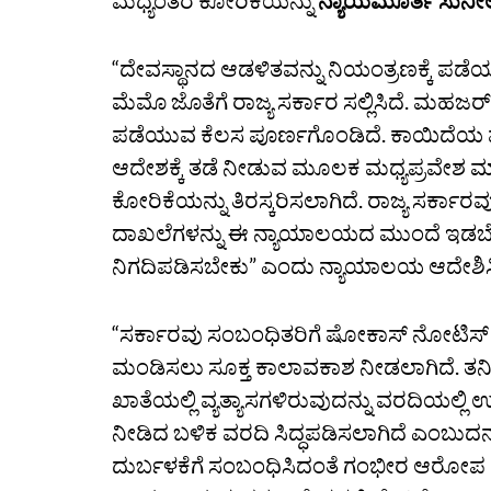
ಮಧ್ಯಂತರ ಕೋರಿಕೆಯನ್ನು
ನ್ಯಾಯಮೂರ್ತಿ ಸುನೀ
“ದೇವಸ್ಥಾನದ ಆಡಳಿತವನ್ನು ನಿಯಂತ್ರಣಕ್ಕೆ ಪಡೆಯು
ಮೆಮೊ ಜೊತೆಗೆ ರಾಜ್ಯ ಸರ್ಕಾರ ಸಲ್ಲಿಸಿದೆ. ಮಹಜರ್‌, 
ಪಡೆಯುವ ಕೆಲಸ ಪೂರ್ಣಗೊಂಡಿದೆ. ಕಾಯಿದೆಯ ಪ್
ಆದೇಶಕ್ಕೆ ತಡೆ ನೀಡುವ ಮೂಲಕ ಮಧ್ಯಪ್ರವೇಶ ಮ
ಕೋರಿಕೆಯನ್ನು ತಿರಸ್ಕರಿಸಲಾಗಿದೆ. ರಾಜ್ಯ ಸರ್ಕಾರವು 
ದಾಖಲೆಗಳನ್ನು ಈ ನ್ಯಾಯಾಲಯದ ಮುಂದೆ ಇಡಬೇಕ
ನಿಗದಿಪಡಿಸಬೇಕು” ಎಂದು ನ್ಯಾಯಾಲಯ ಆದೇಶಿಸಿ
“ಸರ್ಕಾರವು ಸಂಬಂಧಿತರಿಗೆ ಷೋಕಾಸ್‌ ನೋಟಿಸ್‌ ನೀ
ಮಂಡಿಸಲು ಸೂಕ್ತ ಕಾಲಾವಕಾಶ ನೀಡಲಾಗಿದೆ. ತ
ಖಾತೆಯಲ್ಲಿ ವ್ಯತ್ಯಾಸಗಳಿರುವುದನ್ನು ವರದಿಯಲ್ಲಿ ಉಲ
ನೀಡಿದ ಬಳಿಕ ವರದಿ ಸಿದ್ಧಪಡಿಸಲಾಗಿದೆ ಎಂಬುದ
ದುರ್ಬಳಕೆಗೆ ಸಂಬಂಧಿಸಿದಂತೆ ಗಂಭೀರ ಆರೋಪ ಮಾ