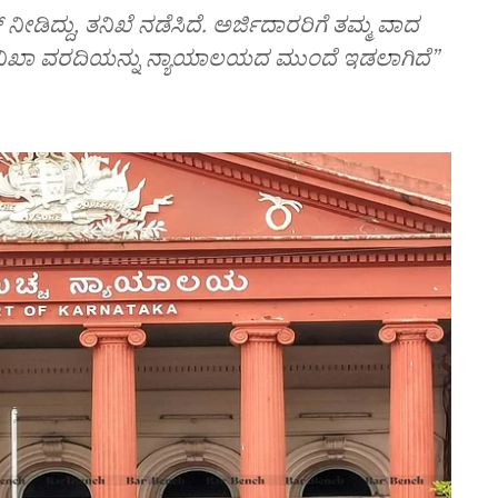
ಡಿದ್ದು, ತನಿಖೆ ನಡೆಸಿದೆ. ಅರ್ಜಿದಾರರಿಗೆ ತಮ್ಮ ವಾದ
ನಿಖಾ ವರದಿಯನ್ನು ನ್ಯಾಯಾಲಯದ ಮುಂದೆ ಇಡಲಾಗಿದೆ”