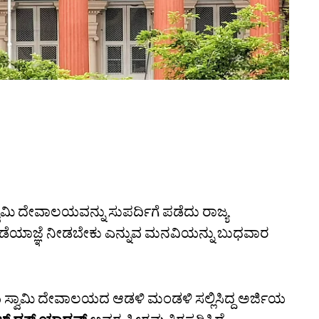
ಮಿ ದೇವಾಲಯವನ್ನು ಸುಪರ್ದಿಗೆ ಪಡೆದು ರಾಜ್ಯ
ಡೆಯಾಜ್ಞೆ ನೀಡಬೇಕು ಎನ್ನುವ ಮನವಿಯನ್ನು ಬುಧವಾರ
ಸ್ವಾಮಿ ದೇವಾಲಯದ ಆಡಳಿ ಮಂಡಳಿ ಸಲ್ಲಿಸಿದ್ದ ಅರ್ಜಿಯ