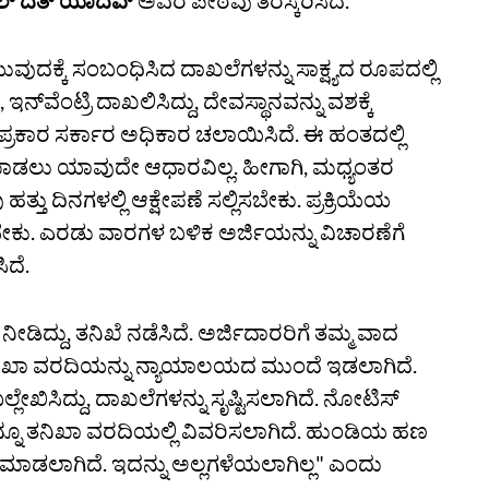
ಲ್‌ ದತ್ ಯಾದವ್‌
ಅವರ ಪೀಠವು ತಿರಸ್ಕರಿಸಿದೆ.
ವುದಕ್ಕೆ ಸಂಬಂಧಿಸಿದ ದಾಖಲೆಗಳನ್ನು ಸಾಕ್ಷ್ಯದ ರೂಪದಲ್ಲಿ
ಇನ್‌ವೆಂಟ್ರಿ ದಾಖಲಿಸಿದ್ದು, ದೇವಸ್ಥಾನವನ್ನು ವಶಕ್ಕೆ
ರಕಾರ ಸರ್ಕಾರ ಅಧಿಕಾರ ಚಲಾಯಿಸಿದೆ. ಈ ಹಂತದಲ್ಲಿ
ಾಡಲು ಯಾವುದೇ ಆಧಾರವಿಲ್ಲ. ಹೀಗಾಗಿ, ಮಧ್ಯಂತರ
ಹತ್ತು ದಿನಗಳಲ್ಲಿ ಆಕ್ಷೇಪಣೆ ಸಲ್ಲಿಸಬೇಕು. ಪ್ರಕ್ರಿಯೆಯ
ು. ಎರಡು ವಾರಗಳ ಬಳಿಕ ಅರ್ಜಿಯನ್ನು ವಿಚಾರಣೆಗೆ
ದೆ.
ಡಿದ್ದು, ತನಿಖೆ ನಡೆಸಿದೆ. ಅರ್ಜಿದಾರರಿಗೆ ತಮ್ಮ ವಾದ
ನಿಖಾ ವರದಿಯನ್ನು ನ್ಯಾಯಾಲಯದ ಮುಂದೆ ಇಡಲಾಗಿದೆ.
್ಲೇಖಿಸಿದ್ದು, ದಾಖಲೆಗಳನ್ನು ಸೃಷ್ಟಿಸಲಾಗಿದೆ. ನೋಟಿಸ್‌
ನ್ನೂ ತನಿಖಾ ವರದಿಯಲ್ಲಿ ವಿವರಿಸಲಾಗಿದೆ. ಹುಂಡಿಯ ಹಣ
ಡಲಾಗಿದೆ. ಇದನ್ನು ಅಲ್ಲಗಳೆಯಲಾಗಿಲ್ಲ"‌ ಎಂದು