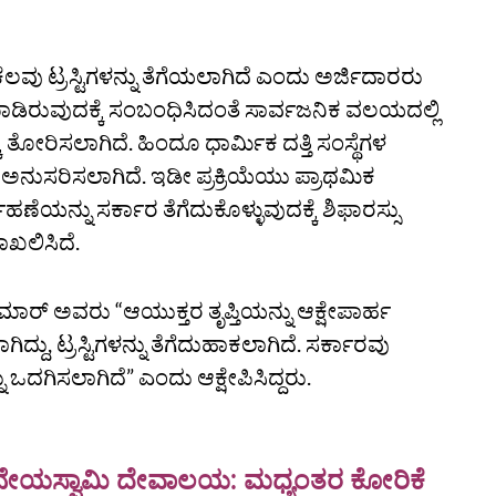
ೆಲವು ಟ್ರಸ್ಟಿಗಳನ್ನು ತೆಗೆಯಲಾಗಿದೆ ಎಂದು ಅರ್ಜಿದಾರರು
ಾಡಿರುವುದಕ್ಕೆ ಸಂಬಂಧಿಸಿದಂತೆ ಸಾರ್ವಜನಿಕ ವಲಯದಲ್ಲಿ
 ತೋರಿಸಲಾಗಿದೆ. ಹಿಂದೂ ಧಾರ್ಮಿಕ ದತ್ತಿ ಸಂಸ್ಥೆಗಳ
್ಕೆ ಅನುಸರಿಸಲಾಗಿದೆ. ಇಡೀ ಪ್ರಕ್ರಿಯೆಯು ಪ್ರಾಥಮಿಕ
ಹಣೆಯನ್ನು ಸರ್ಕಾರ ತೆಗೆದುಕೊಳ್ಳುವುದಕ್ಕೆ ಶಿಫಾರಸ್ಸು
ಖಲಿಸಿದೆ.
ನಕುಮಾರ್‌ ಅವರು “ಆಯುಕ್ತರ ತೃಪ್ತಿಯನ್ನು ಆಕ್ಷೇಪಾರ್ಹ
್ದು, ಟ್ರಸ್ಟಿಗಳನ್ನು ತೆಗೆದುಹಾಕಲಾಗಿದೆ. ಸರ್ಕಾರವು
 ಒದಗಿಸಲಾಗಿದೆ” ಎಂದು ಆಕ್ಷೇಪಿಸಿದ್ದರು.
ಜನೇಯಸ್ವಾಮಿ ದೇವಾಲಯ: ಮಧ್ಯಂತರ ಕೋರಿಕೆ