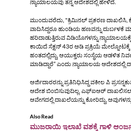
ನ್ಯಾಯಾಲಯವು ತನ್ನ ಆದೇಶದಲ್ಲಿ ಹೇಳಿದೆ.
ಮುಂದುವರೆದು, "ಕ್ರಿಮಿನಲ್‌ ಪ್ರಕರಣ ದಾಖಲಿಸಿ, ಕ
ವಾದಿಸಿದ್ದರೂ ಹುಂಡಿಯ ಹಣವನ್ನು ದುರ್ಬಳಕೆ ಮ
ಹರಿದಾಡುತ್ತಿರುವ ವಿಡಿಯೊಗಳನ್ನು ನ್ಯಾಯಾಲಯಕ್ಕೆ
ಕಾಯಿದೆ ಸೆಕ್ಷನ್‌ 43ರ ಅಡಿ ಪ್ರಕ್ರಿಯೆ ಮೇಲ್ನೋಟಕ
ಹಂತದಲ್ಲಿದ್ದು, ಆಯುಕ್ತರು ಸಂಸ್ಥೆಯ ಆಡಳಿತ ನಿರ್ವ
ಮಾಡಿದ್ದಾರೆ” ಎಂದು ನ್ಯಾಯಾಲಯ ಆದೇಶದಲ್ಲಿ ದಾ
ಅರ್ಜಿದಾರರನ್ನು ಪ್ರತಿನಿಧಿಸಿದ್ದ ವಕೀಲ ಪಿ ಪ್ರಸನ್
ಆದೇಶ ಬಿಂಬಿಸುವುದಿಲ್ಲ. ಎಫ್‌ಐಆರ್‌ ದಾಖಲಿಸಲಾಗಿದ
ಆವೇಗದಲ್ಲಿ ದಾಖಲೆಯನ್ನು ಕೋರಿದ್ದು, ಅವುಗಳನ್ನು
Also Read
ಮುಜರಾಯಿ ಇಲಾಖೆ ವಶಕ್ಕೆ ಗಾಳಿ ಆಂ