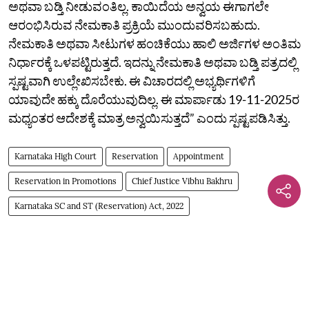
ಅಥವಾ ಬಡ್ತಿ ನೀಡುವಂತಿಲ್ಲ. ಕಾಯಿದೆಯ ಅನ್ವಯ ಈಗಾಗಲೇ
ಆರಂಭಿಸಿರುವ ನೇಮಕಾತಿ ಪ್ರಕ್ರಿಯೆ ಮುಂದುವರಿಸಬಹುದು.
ನೇಮಕಾತಿ ಅಥವಾ ಸೀಟುಗಳ ಹಂಚಿಕೆಯು ಹಾಲಿ ಅರ್ಜಿಗಳ ಅಂತಿಮ
ನಿರ್ಧಾರಕ್ಕೆ ಒಳಪಟ್ಟಿರುತ್ತದೆ. ಇದನ್ನು ನೇಮಕಾತಿ ಅಥವಾ ಬಡ್ತಿ ಪತ್ರದಲ್ಲಿ
ಸ್ಪಷ್ಟವಾಗಿ ಉಲ್ಲೇಖಿಸಬೇಕು. ಈ ವಿಚಾರದಲ್ಲಿ ಅಭ್ಯರ್ಥಿಗಳಿಗೆ
ಯಾವುದೇ ಹಕ್ಕು ದೊರೆಯುವುದಿಲ್ಲ. ಈ ಮಾರ್ಪಾಡು 19-11-2025ರ
ಮಧ್ಯಂತರ ಆದೇಶಕ್ಕೆ ಮಾತ್ರ ಅನ್ವಯಿಸುತ್ತದೆ” ಎಂದು ಸ್ಪಷ್ಟಪಡಿಸಿತ್ತು.
Karnataka High Court
Reservation
Appointment
Reservation in Promotions
Chief Justice Vibhu Bakhru
Karnataka SC and ST (Reservation) Act, 2022