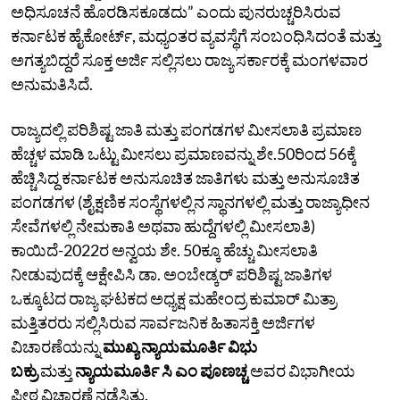
ಅಧಿಸೂಚನೆ ಹೊರಡಿಸಕೂಡದು” ಎಂದು ಪುನರುಚ್ಚರಿಸಿರುವ
ಕರ್ನಾಟಕ ಹೈಕೋರ್ಟ್‌, ಮಧ್ಯಂತರ ವ್ಯವಸ್ಥೆಗೆ ಸಂಬಂಧಿಸಿದಂತೆ ಮತ್ತು
ಅಗತ್ಯಬಿದ್ದರೆ ಸೂಕ್ತ ಅರ್ಜಿ ಸಲ್ಲಿಸಲು ರಾಜ್ಯ ಸರ್ಕಾರಕ್ಕೆ ಮಂಗಳವಾರ
ಅನುಮತಿಸಿದೆ.
ರಾಜ್ಯದಲ್ಲಿ ಪರಿಶಿಷ್ಟ ಜಾತಿ ಮತ್ತು ಪಂಗಡಗಳ ಮೀಸಲಾತಿ ಪ್ರಮಾಣ
ಹೆಚ್ಚಳ ಮಾಡಿ ಒಟ್ಟು ಮೀಸಲು ಪ್ರಮಾಣವನ್ನು ಶೇ.50ರಿಂದ 56ಕ್ಕೆ
ಹೆಚ್ಚಿಸಿದ್ದ ಕರ್ನಾಟಕ ಅನುಸೂಚಿತ ಜಾತಿಗಳು ಮತ್ತು ಅನುಸೂಚಿತ
ಪಂಗಡಗಳ (ಶೈಕ್ಷಣಿಕ ಸಂಸ್ಥೆಗಳಲ್ಲಿನ ಸ್ಥಾನಗಳಲ್ಲಿ ಮತ್ತು ರಾಜ್ಯಾಧೀನ
ಸೇವೆಗಳಲ್ಲಿ ನೇಮಕಾತಿ ಅಥವಾ ಹುದ್ದೆಗಳಲ್ಲಿ ಮೀಸಲಾತಿ)
ಕಾಯಿದೆ-2022ರ ಅನ್ವಯ ಶೇ. 50ಕ್ಕೂ ಹೆಚ್ಚು ಮೀಸಲಾತಿ
ನೀಡುವುದಕ್ಕೆ ಆಕ್ಷೇಪಿಸಿ ಡಾ. ಅಂಬೇಡ್ಕರ್ ಪರಿಶಿಷ್ಟ ಜಾತಿಗಳ
ಒಕ್ಕೂಟದ ರಾಜ್ಯ ಘಟಕದ ಅಧ್ಯಕ್ಷ ಮಹೇಂದ್ರ ಕುಮಾರ್ ಮಿತ್ರಾ
ಮತ್ತಿತರರು ಸಲ್ಲಿಸಿರುವ ಸಾರ್ವಜನಿಕ ಹಿತಾಸಕ್ತಿ ಅರ್ಜಿಗಳ
ವಿಚಾರಣೆಯನ್ನು
ಮುಖ್ಯ ನ್ಯಾಯಮೂರ್ತಿ ವಿಭು
ಬಕ್ರು
ಮತ್ತು
ನ್ಯಾಯಮೂರ್ತಿ ಸಿ ಎಂ ಪೂಣಚ್ಚ
ಅವರ ವಿಭಾಗೀಯ
ಪೀಠ ವಿಚಾರಣೆ ನಡೆಸಿತು.