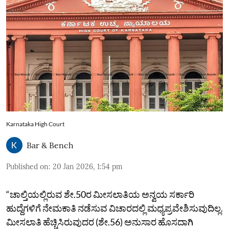
Karnataka High Court
Bar & Bench
Published on
:
20 Jan 2026, 1:54 pm
“ಚಾಲ್ತಿಯಲ್ಲಿರುವ ಶೇ.50ರ ಮೀಸಲಾತಿಯ ಅನ್ವಯ ಸರ್ಕಾರಿ
ಹುದ್ದೆಗಳಿಗೆ ನೇಮಕಾತಿ ನಡೆಸುವ ವಿಚಾರದಲ್ಲಿ ಮಧ್ಯಪ್ರವೇಶಿಸುವುದಿಲ್ಲ.
ಮೀಸಲಾತಿ ಹೆಚ್ಚಿಸಿರುವುದರ (ಶೇ.56) ಅನುಸಾರ ಹೊಸದಾಗಿ