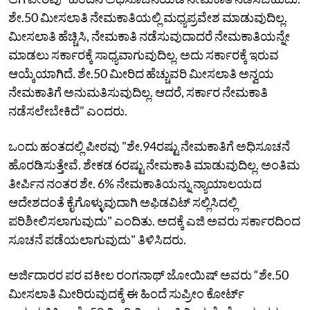
ಶೇ.50 ಮೀಸಲಾತಿ ನೇಮಕಾತಿಯಲ್ಲಿ ಮಧ್ಯಪ್ರವೇಶ ಮಾಡುವುದಿಲ್ಲ.
ಮೀಸಲಾತಿ ಹೆಚ್ಚಿಸಿ, ನೇಮಕಾತಿ ನಡೆಸುವುದಾದರೆ ನೇಮಕಾತಿಯನ್ನೇ
ಮಾಡಲು ಸರ್ಕಾರಕ್ಕೆ ಸಾಧ್ಯವಾಗುವುದಿಲ್ಲ. ಅದು ಸರ್ಕಾರಕ್ಕೆ ಇರುವ
ಆಯ್ಕೆಯಾಗಿದೆ. ಶೇ.50 ಮೀರಿದ ಹೆಚ್ಚುವರಿ ಮೀಸಲಾತಿ ಅನ್ವಯ
ನೇಮಕಾತಿಗೆ ಅನುಮತಿಸುವುದಿಲ್ಲ. ಆದರೆ, ಸರ್ಕಾರ ನೇಮಕಾತಿ
ನಡೆಸಲೇಬೇಕಿದೆ” ಎಂದರು.
ಒಂದು ಹಂತದಲ್ಲಿ ಪೀಠವು "ಶೇ.94ರಷ್ಟು ನೇಮಕಾತಿಗೆ ಅಧಿಸೂಚನೆ
ಹೊರಡಿಸುತ್ತೇವೆ. ಶೇಕಡ 6ರಷ್ಟು ನೇಮಕಾತಿ ಮಾಡುವುದಿಲ್ಲ. ಅಂತಿಮ
ತೀರ್ಪಿನ ನಂತರ ಶೇ. 6% ನೇಮಕಾತಿಯನ್ನು ನ್ಯಾಯಾಲಯದ
ಆದೇಶದಂತೆ ಕೈಗೊಳ್ಳುವುದಾಗಿ ಅಫಿಡವಿಟ್‌ ಸಲ್ಲಿಸಿದಲ್ಲಿ
ಪರಿಶೀಲಿಸಲಾಗುವುದು" ಎಂದಿತು. ಅದಕ್ಕೆ ಎಜಿ ಅವರು ಸರ್ಕಾರದಿಂದ
ಸೂಚನೆ ಪಡೆಯಲಾಗುವುದು" ತಿಳಿಸಿದರು.
ಅರ್ಜಿದಾರರ ಪರ ವಕೀಲ ರಂಗನಾಥ್‌ ಜೋಯಿಷ್‌ ಅವರು “ಶೇ.50
ಮೀಸಲಾತಿ ಮೀರಿರುವುದಕ್ಕೆ ಈ ಹಿಂದೆ ಸುಪ್ರೀಂ ಕೋರ್ಟ್‌