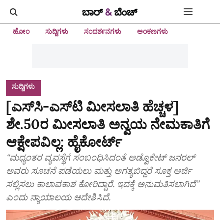
ಹೋಂ
ಸುದ್ದಿಗಳು
ಸಂದರ್ಶನಗಳು
ಅಂಕಣಗಳು
ಸುದ್ದಿಗಳು
[ಎಸ್‌ಸಿ-ಎಸ್‌ಟಿ ಮೀಸಲಾತಿ ಹೆಚ್ಚಳ]
ಶೇ.50ರ ಮೀಸಲಾತಿ ಅನ್ವಯ ನೇಮಕಾತಿಗೆ
ಆಕ್ಷೇಪವಿಲ್ಲ: ಹೈಕೋರ್ಟ್‌
“ಮಧ್ಯಂತರ ವ್ಯವಸ್ಥೆಗೆ ಸಂಬಂಧಿಸಿದಂತೆ ಅಡ್ವೊಕೇಟ್‌ ಜನರಲ್‌
ಅವರು ಸೂಚನೆ ಪಡೆಯಲು ಮತ್ತು ಅಗತ್ಯಬಿದ್ದರೆ ಸೂಕ್ತ ಅರ್ಜಿ
ಸಲ್ಲಿಸಲು ಕಾಲಾವಕಾಶ ಕೋರಿದ್ದಾರೆ. ಇದಕ್ಕೆ ಅನುಮತಿಸಲಾಗಿದೆ”
ಎಂದು ನ್ಯಾಯಾಲಯ ಆದೇಶಿಸಿದೆ.