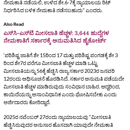
ನೇಮಕಾತಿ ನಡೆಯಲಿ, ಉಳಿದ ಶೇ.6-7ಕ್ಕೆ ನ್ಯಾಯಾಲಯ ರಿಟ್‌
ನಿರ್ಧರಿಸಿದ ಬಳಿಕ ನೇಮಕಾತಿ ನಡೆಸಬಹುದು” ಎಂದರು.
Also Read
ಎಸ್‌ಸಿ-ಎಸ್‌ಟಿ ಮೀಸಲಾತಿ ಹೆಚ್ಚಳ: 3,644 ಹುದ್ದೆಗಳ
ನೇಮಕಾತಿ‌ಗೆ ಸರ್ಕಾರಕ್ಕೆ ಅನುಮತಿಸಿದ ಹೈಕೋರ್ಟ್‌
‘ಪರಿಶಿಷ್ಟ ಜಾತಿಗೆ ಶೇ 15ರಿಂದ 17 ಮತ್ತು ಪರಿಶಿಷ್ಟ ಪಂಗಡಕ್ಕೆ ಶೇ 3
ರಿಂದ ಶೇ7ರ ವರೆಗೂ ಮೀಸಲಾತಿ ಹೆಚ್ಚಳ ಮಾಡಿ ಒಟ್ಟು
ಮೀಸಲಾತಿಯನ್ನು 56ಕ್ಕೆ ಹೆಚ್ಚಿಸಿ ರಾಜ್ಯ ಸರ್ಕಾರ 2023ರ ಜನವರಿ
12ರಂದು ಅಧಿಸೂಚನೆ ಹೊರಡಿಸಿದೆ. ಸರ್ಕಾರ ಅನುಮತಿ ಪಡೆಯದೇ
ಮೀಸಲಾತಿ ಹೆಚ್ಚಳ ಮಾಡಿರುವುದು ಸಂವಿಧಾನ ಬಾಹಿರ. ಆದ್ದರಿಂದ,
ಕಾಯಿದೆಯನ್ನು ಅಸಾಂವಿಧಾನಿಕ ಎಂದು ಘೋಷಿಸಬೇಕು ಎಂದು
ಅರ್ಜಿದಾರರು ಕೋರಿದ್ದಾರೆ.
2025ರ ನವೆಂಬರ್‌ 27ರಂದು ನ್ಯಾಯಾಲಯವು “ಮೀಸಲಾತಿ
ಹೆಚ್ಚಿಸಿರುವುದರ ಅನುಸಾರ ಹೊಸದಾಗಿ ಯಾವುದೇ ನೇಮಕಾತಿ