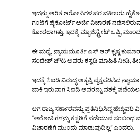
ಇದನ್ನು ಅರಿತ ಆರೋಪಿಗಳ ಪರ ವಕೀಲರು ಹೈಕೋರ್ಟ್‌
ಗಂಟೆಗೆ ಹೈಕೋರ್ಟ್‌ ಅರ್ಜಿ ವಿಚಾರಣೆ ನಡೆಸಲಿರು
ಕೋರಲಾಗಿತ್ತು. ಇದಕ್ಕೆ ಮ್ಯಾಜಿಸ್ಟ್ರೇಟ್‌ ಒಪ್ಪಿ, ಮುಂ
ಈ ಮಧ್ಯೆ, ನ್ಯಾಯಮೂರ್ತಿ ಎಸ್‌ ಆರ್‌ ಕೃಷ್ಣ ಕು
ಸಂದೇಶ್‌ ಚೌಟ ಅವರು ಕಸ್ಟಡಿ ಮಾಹಿತಿ ನೀಡಿ, ತೀವ್ರ
ಇದಕ್ಕೆ ಸಿಐಡಿ ವಿರುದ್ಧ ಅತೃಪ್ತಿ ವ್ಯಕ್ತಪಡಿಸಿದ 
ಬಾಕಿ ಇರುವಾಗ ಸಿಐಡಿ ಅವರನ್ನು ವಶಕ್ಕೆ ಪಡೆಯಲು 
ಆಗ ರಾಜ್ಯ ಸರ್ಕಾರವನ್ನು ಪ್ರತಿನಿಧಿಸಿದ್ದ ಹೆಚ್ಚ
“ಆರೋಪಿಗಳನ್ನು ಕಸ್ಟಡಿಗೆ ಪಡೆಯುವ ಸಂಬಂಧ ಮ್ಯಾಜ
ವಿಚಾರಣೆಗೆ ಮುಂದು ಮಾಡುವುದಿಲ್ಲ” ಎಂದರು.