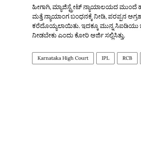
ಹೀಗಾಗಿ, ಮ್ಯಾಜಿಸ್ಟ್ರೇಟ್‌ ನ್ಯಾಯಾಲಯದ ಮುಂದೆ
ಮತ್ತೆ ನ್ಯಾಯಾಂಗ ಬಂಧನಕ್ಕೆ ನೀಡಿ, ಪರಪ್ಪನ ಅಗ್ರ
ಕರೆದೊಯ್ಯಲಾಯಿತು. ಇದಕ್ಕೂ ಮುನ್ನ ಸಿಐಡಿಯು ಒಂಭ
ನೀಡಬೇಕು ಎಂದು ಕೋರಿ ಅರ್ಜಿ ಸಲ್ಲಿಸಿತ್ತು.
Karnataka High Court
IPL
RCB