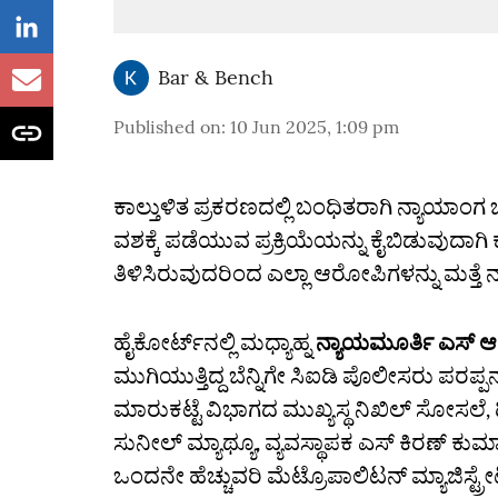
Bar & Bench
Published on
:
10 Jun 2025, 1:09 pm
ಕಾಲ್ತುಳಿತ ಪ್ರಕರಣದಲ್ಲಿ ಬಂಧಿತರಾಗಿ ನ್ಯಾಯಾಂಗ
ವಶಕ್ಕೆ ಪಡೆಯುವ ಪ್ರಕ್ರಿಯೆಯನ್ನು ಕೈಬಿಡುವುದಾ
ತಿಳಿಸಿರುವುದರಿಂದ ಎಲ್ಲಾ ಆರೋಪಿಗಳನ್ನು ಮತ್ತೆ 
ಹೈಕೋರ್ಟ್‌ನಲ್ಲಿ ಮಧ್ಯಾಹ್ನ
ನ್ಯಾಯಮೂರ್ತಿ ಎಸ್‌ ಆರ್
ಮುಗಿಯುತ್ತಿದ್ದ ಬೆನ್ನಿಗೇ ಸಿಐಡಿ ಪೊಲೀಸರು ಪರಪ್ಪ
ಮಾರುಕಟ್ಟೆ ವಿಭಾಗದ ಮುಖ್ಯಸ್ಥ ನಿಖಿಲ್‌ ಸೋಸಲೆ, ಡ
ಸುನೀಲ್‌ ಮ್ಯಾಥ್ಯೂ, ವ್ಯವಸ್ಥಾಪಕ ಎಸ್‌ ಕಿರಣ್‌ 
ಒಂದನೇ ಹೆಚ್ಚುವರಿ ಮೆಟ್ರೊಪಾಲಿಟನ್‌ ಮ್ಯಾಜಿಸ್ಟ್