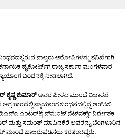
 ಬಂಧನದಲ್ಲಿರುವ ನಾಲ್ವರು ಆರೋಪಿಗಳನ್ನು ತನಿಖೆಗಾಗಿ
ಗಿ ಕರ್ನಾಟಕ ಹೈಕೋರ್ಟ್‌ಗೆ ರಾಜ್ಯ ಸರ್ಕಾರ ಮಂಗಳವಾರ
ನ್ಯಾಯಾಂಗ ಬಂಧನಕ್ಕೆ ನೀಡಲಾಗಿದೆ.
‌ ಕೃಷ್ಣ ಕುಮಾರ್‌
ಅವರ ಪೀಠದ ಮುಂದೆ ವಿಚಾರಣೆ
ನ ಅಗ್ರಹಾರದಲ್ಲಿ ನ್ಯಾಯಾಂಗ ಬಂಧನದಲ್ಲಿದ್ದ ಆರ್‌ಸಿಬಿ
ಿಎನ್‌ಎ ಎಂಟರ್‌ಟೈನ್‌ಮೆಂಟ್‌ ನೆಟ್‌ವರ್ಕ್ಸ್‌ ನಿರ್ದೇಶಕ
ಕುಮಾರ್‌ ಮತ್ತು ಸಮಂತ್‌ ಮಾವಿನಕೆರೆ ಅವರನ್ನು ಬೆಂಗಳೂರಿನ
ರೇಟ್‌ ಮುಂದೆ ಹಾಜರುಪಡಿಸಲು ಕರೆತಂದಿದ್ದರು.