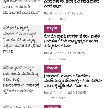
ಎಂದ ಸರ್ಕಾರ; ಹರಕೆ ಕುರಿ ಮಾಡಲಾಗಿದೆ
ಎಂದ ಧ್ಯಾನ್‌
Bar & Bench
17 Jul 2025
3
min read
ಸುದ್ದಿಗಳು
ರೋಬೊ ಶ್ವಾನಕ್ಕೆ ಚಂಪಕ್ ಹೆಸರು: ಮಕ್ಕಳ
ನಿಯತಕಾಲಿಕೆಯ ವ್ಯಾಜ್ಯ ಇತ್ಯರ್ಥ ಇಂಗಿತ
ತಿರಸ್ಕರಿಸಿದ ಬಿಸಿಸಿಐ
Bar & Bench
13 Jul 2025
2
min read
ಸುದ್ದಿಗಳು
[ಕಾಲ್ತುಳಿತ] ಮುಚ್ಚಿದ ಲಕೋಟೆಯ
ವರದಿಯನ್ನು 4 ದಿನಗಳಲ್ಲಿ ಬಹಿರಂಗಪಡಿಸಿ:
ಸರ್ಕಾರಕ್ಕೆ ಹೈಕೋರ್ಟ್‌ ನಿರ್ದೇಶನ
Bar & Bench
08 Jul 2025
2
min read
ಸುದ್ದಿಗಳು