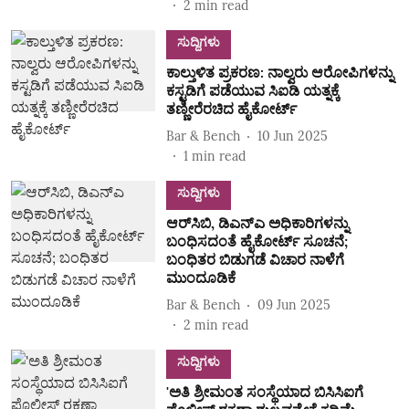
2
min read
ಸುದ್ದಿಗಳು
ಕಾಲ್ತುಳಿತ ಪ್ರಕರಣ: ನಾಲ್ವರು ಆರೋಪಿಗಳನ್ನು
ಕಸ್ಟಡಿಗೆ ಪಡೆಯುವ ಸಿಐಡಿ ಯತ್ನಕ್ಕೆ
ತಣ್ಣೀರೆರಚಿದ ಹೈಕೋರ್ಟ್‌
Bar & Bench
10 Jun 2025
1
min read
ಸುದ್ದಿಗಳು
ಆರ್‌ಸಿಬಿ, ಡಿಎನ್‌ಎ ಅಧಿಕಾರಿಗಳನ್ನು
ಬಂಧಿಸದಂತೆ ಹೈಕೋರ್ಟ್‌ ಸೂಚನೆ;
ಬಂಧಿತರ ಬಿಡುಗಡೆ ವಿಚಾರ ನಾಳೆಗೆ
ಮುಂದೂಡಿಕೆ
Bar & Bench
09 Jun 2025
2
min read
ಸುದ್ದಿಗಳು
'ಅತಿ ಶ್ರೀಮಂತ ಸಂಸ್ಥೆಯಾದ ಬಿಸಿಸಿಐಗೆ