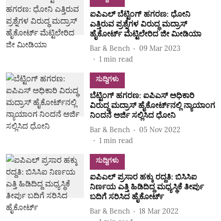
ಐಪಿಎಲ್ ಬೆಟ್ಟಿಂಗ್ ಹಗರಣ: ಧೋನಿ
ಎತ್ತಿರುವ ಪ್ರಶ್ನೆಗಳ ವಿರುದ್ಧ ಮದ್ರಾಸ್
ಹೈಕೋರ್ಟ್‌ ಮೆಟ್ಟಿಲೇರಿದ ಜೀ ಮೀಡಿಯಾ
Bar & Bench
09 Mar 2023
1
min read
ಸುದ್ದಿಗಳು
ಬೆಟ್ಟಿಂಗ್ ಹಗರಣ: ಐಪಿಎಸ್ ಅಧಿಕಾರಿ
ವಿರುದ್ಧ ಮದ್ರಾಸ್ ಹೈಕೋರ್ಟ್‌ನಲ್ಲಿ ನ್ಯಾಯಾಂಗ
ನಿಂದನೆ ಅರ್ಜಿ ಸಲ್ಲಿಸಿದ ಧೋನಿ
Bar & Bench
05 Nov 2022
1
min read
ಸುದ್ದಿಗಳು
ಐಪಿಎಲ್‌ ಪ್ರಸಾರ ಹಕ್ಕು ರದ್ದತಿ: ಬಿಸಿಸಿಐ
ನಿರ್ಣಯ ಎತ್ತಿ ಹಿಡಿದಿದ್ದ ಮಧ್ಯಸ್ಥಿಕೆ ತೀರ್ಪು
ಬದಿಗೆ ಸರಿಸಿದ ಹೈಕೋರ್ಟ್‌
Bar & Bench
18 Mar 2022