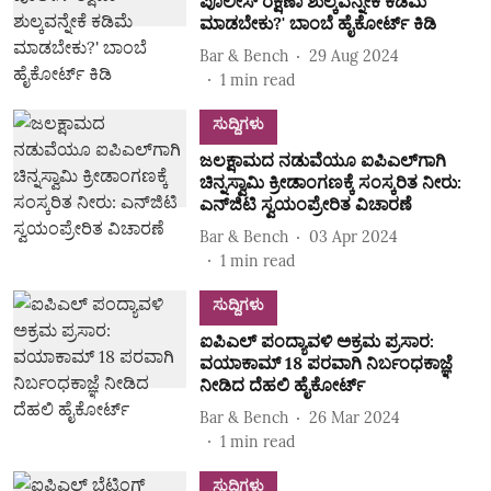
ಪೊಲೀಸ್ ರಕ್ಷಣಾ ಶುಲ್ಕವನ್ನೇಕೆ ಕಡಿಮೆ
ಮಾಡಬೇಕು?' ಬಾಂಬೆ ಹೈಕೋರ್ಟ್ ಕಿಡಿ
Bar & Bench
29 Aug 2024
1
min read
ಸುದ್ದಿಗಳು
ಜಲಕ್ಷಾಮದ ನಡುವೆಯೂ ಐಪಿಎಲ್‌ಗಾಗಿ
ಚಿನ್ನಸ್ವಾಮಿ ಕ್ರೀಡಾಂಗಣಕ್ಕೆ ಸಂಸ್ಕರಿತ ನೀರು:
ಎನ್‌ಜಿಟಿ ಸ್ವಯಂಪ್ರೇರಿತ ವಿಚಾರಣೆ
Bar & Bench
03 Apr 2024
1
min read
ಸುದ್ದಿಗಳು
ಐಪಿಎಲ್‌ ಪಂದ್ಯಾವಳಿ ಅಕ್ರಮ ಪ್ರಸಾರ:
ವಯಾಕಾಮ್ 18 ಪರವಾಗಿ ನಿರ್ಬಂಧಕಾಜ್ಞೆ
ನೀಡಿದ ದೆಹಲಿ ಹೈಕೋರ್ಟ್‌
Bar & Bench
26 Mar 2024
1
min read
ಸುದ್ದಿಗಳು