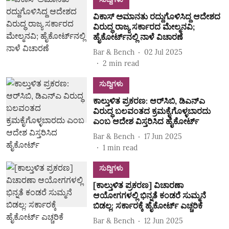
ವಿಕಾಸ್‌ ಅಮಾನತು ರದ್ದುಗೊಳಿಸಿದ್ದ ಆದೇಶದ
ವಿರುದ್ಧ ರಾಜ್ಯ ಸರ್ಕಾರದ ಮೇಲ್ಮನವಿ;
ಹೈಕೋರ್ಟ್‌ನಲ್ಲಿ ನಾಳೆ ವಿಚಾರಣೆ
Bar & Bench
02 Jul 2025
2
min read
ಸುದ್ದಿಗಳು
ಕಾಲ್ತುಳಿತ ಪ್ರಕರಣ: ಆರ್‌ಸಿಬಿ, ಡಿಎನ್‌ಎ
ವಿರುದ್ಧ ಬಲವಂತದ ಕ್ರಮಕೈಗೊಳ್ಳಬಾರದು
ಎಂಬ ಆದೇಶ ವಿಸ್ತರಿಸಿದ ಹೈಕೋರ್ಟ್‌
Bar & Bench
17 Jun 2025
1
min read
ಸುದ್ದಿಗಳು
[ಕಾಲ್ತುಳಿತ ಪ್ರಕರಣ] ವಿಚಾರಣಾ
ಆಯೋಗಗಳಲ್ಲಿ ಭಿನ್ನತೆ ಕಂಡರೆ ಸುಮ್ಮನೆ
ಬಿಡಲ್ಲ: ಸರ್ಕಾರಕ್ಕೆ ಹೈಕೋರ್ಟ್‌ ಎಚ್ಚರಿಕೆ
Bar & Bench
12 Jun 2025