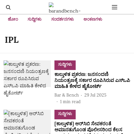
ಹೋಂ
ಸುದ್ದಿಗಳು
ಸಂದರ್ಶನಗಳು
ಅಂಕಣಗಳು
IPL
ಸುದ್ದಿಗಳು
ಕಾಲ್ತುಳಿತ ಪ್ರಕರಣ: ಜನಸಂದಣಿ
ನಿಯಂತ್ರಣಕ್ಕೆ ಸರ್ಕಾರ ರೂಪಿಸಿರುವ ಎಸ್‌ಒಪಿ
ಮಾಹಿತಿ ಕೇಳಿದ ಹೈಕೋರ್ಟ್‌
Bar & Bench
29 Jul 2025
1
min read
ಸುದ್ದಿಗಳು
[ಕಾಲ್ತುಳಿತ] ಆರ್‌ಸಿಬಿ ಸೇವಕರಂತೆ
ಅಮಾನತುಗೊಂಡ ಪೊಲೀಸರಿಂದ ಕೆಲಸ