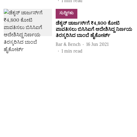
1
min read
ಸುದ್ದಿಗಳು
ಡೆಕ್ಕನ್‌ ಚಾರ್ಜರ್ಸ್‌ಗೆ ₹4,800 ಕೋಟಿ
ಪಾವತಿಸಲು ಬಿಸಿಸಿಐಗೆ ಆದೇಶಿಸಿದ್ದ ನಿರ್ಣಯ
ತಿರಸ್ಕರಿಸಿದ ಬಾಂಬೆ ಹೈಕೋರ್ಟ್‌
Bar & Bench
16 Jun 2021
1
min read